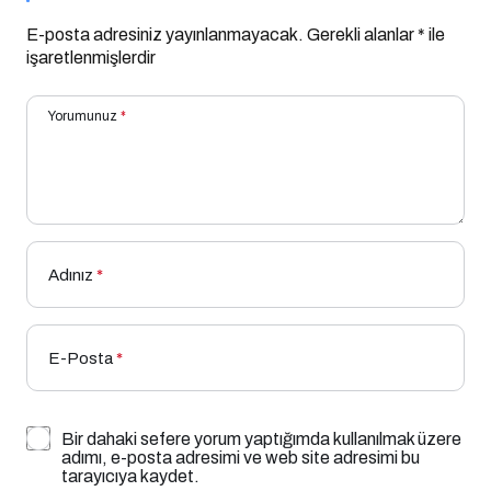
E-posta adresiniz yayınlanmayacak.
Gerekli alanlar
*
ile
işaretlenmişlerdir
Yorumunuz
*
Adınız
*
E-Posta
*
Bir dahaki sefere yorum yaptığımda kullanılmak üzere
adımı, e-posta adresimi ve web site adresimi bu
tarayıcıya kaydet.