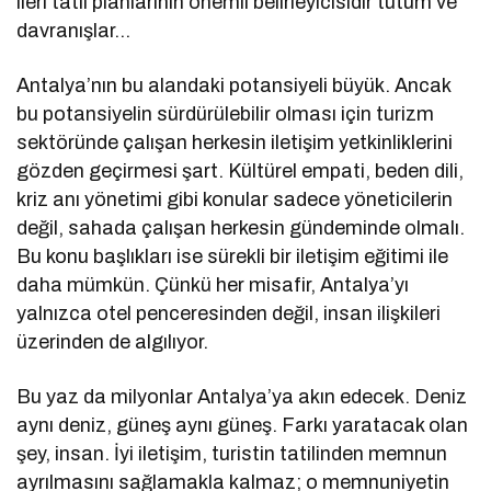
ileri tatil planlarının önemli belirleyicisidir tutum ve
davranışlar…
Antalya’nın bu alandaki potansiyeli büyük. Ancak
bu potansiyelin sürdürülebilir olması için turizm
sektöründe çalışan herkesin iletişim yetkinliklerini
gözden geçirmesi şart. Kültürel empati, beden dili,
kriz anı yönetimi gibi konular sadece yöneticilerin
değil, sahada çalışan herkesin gündeminde olmalı.
Bu konu başlıkları ise sürekli bir iletişim eğitimi ile
daha mümkün. Çünkü her misafir, Antalya’yı
yalnızca otel penceresinden değil, insan ilişkileri
üzerinden de algılıyor.
Bu yaz da milyonlar Antalya’ya akın edecek. Deniz
aynı deniz, güneş aynı güneş. Farkı yaratacak olan
şey, insan. İyi iletişim, turistin tatilinden memnun
ayrılmasını sağlamakla kalmaz; o memnuniyetin