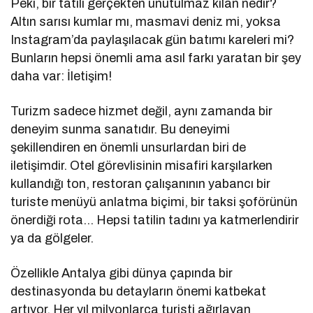
Peki, bir tatili gerçekten unutulmaz kılan nedir?
Altın sarısı kumlar mı, masmavi deniz mi, yoksa
Instagram’da paylaşılacak gün batımı kareleri mi?
Bunların hepsi önemli ama asıl farkı yaratan bir şey
daha var: İletişim!
Turizm sadece hizmet değil, aynı zamanda bir
deneyim sunma sanatıdır. Bu deneyimi
şekillendiren en önemli unsurlardan biri de
iletişimdir. Otel görevlisinin misafiri karşılarken
kullandığı ton, restoran çalışanının yabancı bir
turiste menüyü anlatma biçimi, bir taksi şoförünün
önerdiği rota… Hepsi tatilin tadını ya katmerlendirir
ya da gölgeler.
Özellikle Antalya gibi dünya çapında bir
destinasyonda bu detayların önemi katbekat
artıyor. Her yıl milyonlarca turisti ağırlayan