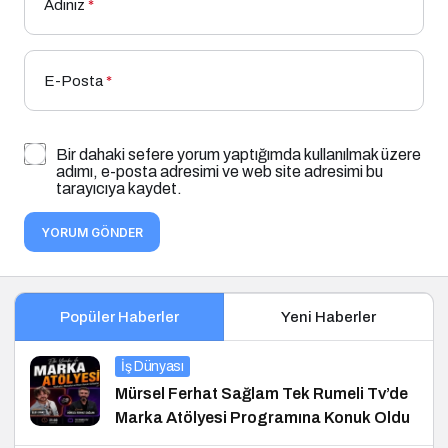
Adınız
*
E-Posta
*
Bir dahaki sefere yorum yaptığımda kullanılmak üzere
adımı, e-posta adresimi ve web site adresimi bu
tarayıcıya kaydet.
YORUM GÖNDER
Popüler Haberler
Yeni Haberler
İş Dünyası
Mürsel Ferhat Sağlam Tek Rumeli Tv’de
Marka Atölyesi Programına Konuk Oldu