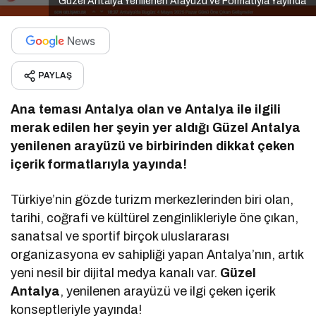
Güzel Antalya Yenilenen Arayüzü ve Formatıyla Yayında
PAYLAŞ
Ana teması Antalya olan ve Antalya ile ilgili
merak edilen her şeyin yer aldığı Güzel Antalya
yenilenen arayüzü ve birbirinden dikkat çeken
içerik formatlarıyla yayında!
Türkiye’nin gözde turizm merkezlerinden biri olan,
tarihi, coğrafi ve kültürel zenginlikleriyle öne çıkan,
sanatsal ve sportif birçok uluslararası
organizasyona ev sahipliği yapan Antalya’nın, artık
yeni nesil bir dijital medya kanalı var.
Güzel
Antalya
, yenilenen arayüzü ve ilgi çeken içerik
konseptleriyle yayında!