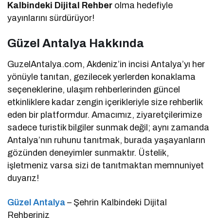
Kalbindeki Dijital Rehber
olma hedefiyle
yayınlarını sürdürüyor!
Güzel Antalya Hakkında
GuzelAntalya.com, Akdeniz’in incisi Antalya’yı her
yönüyle tanıtan, gezilecek yerlerden konaklama
seçeneklerine, ulaşım rehberlerinden güncel
etkinliklere kadar zengin içerikleriyle size rehberlik
eden bir platformdur. Amacımız, ziyaretçilerimize
sadece turistik bilgiler sunmak değil; aynı zamanda
Antalya’nın ruhunu tanıtmak, burada yaşayanların
gözünden deneyimler sunmaktır. Üstelik,
işletmeniz varsa sizi de tanıtmaktan memnuniyet
duyarız!
Güzel Antalya
– Şehrin Kalbindeki Dijital
Rehberiniz