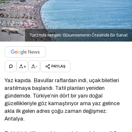
Turizmde İletişim: Gülümsemenin Ötesinde Bir Sanat
+
-
PAYLAŞ
Yaz kapıda. Bavullar raflardan indi, uçak biletleri
aratılmaya başlandı. Tatil planları yeniden
gündemde. Türkiye’nin dört bir yanı doğal
güzellikleriyle göz kamaştırıyor ama yaz gelince
akla ilk gelen adres çoğu zaman değişmez:
Antalya.