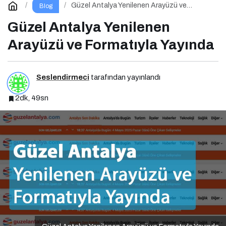
Güzel Antalya Yenilenen Arayüzü ve
Blog
Formatıyla Yayında
Güzel Antalya Yenilenen
Arayüzü ve Formatıyla Yayında
Seslendirmeci
tarafından yayınlandı
2dk, 49sn