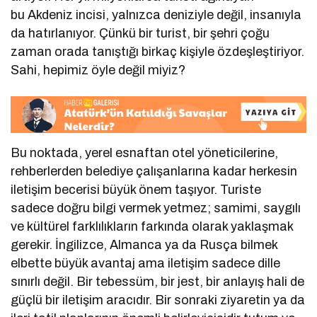
bu Akdeniz incisi, yalnızca deniziyle değil, insanıyla
da hatırlanıyor. Çünkü bir turist, bir şehri çoğu
zaman orada tanıştığı birkaç kişiyle özdeşleştiriyor.
Sahi, hepimiz öyle değil miyiz?
Bu noktada, yerel esnaftan otel yöneticilerine,
rehberlerden belediye çalışanlarına kadar herkesin
iletişim becerisi büyük önem taşıyor. Turiste
sadece doğru bilgi vermek yetmez; samimi, saygılı
ve kültürel farklılıkların farkında olarak yaklaşmak
gerekir. İngilizce, Almanca ya da Rusça bilmek
elbette büyük avantaj ama iletişim sadece dille
sınırlı değil. Bir tebessüm, bir jest, bir anlayış hali de
güçlü bir iletişim aracıdır. Bir sonraki ziyaretin ya da