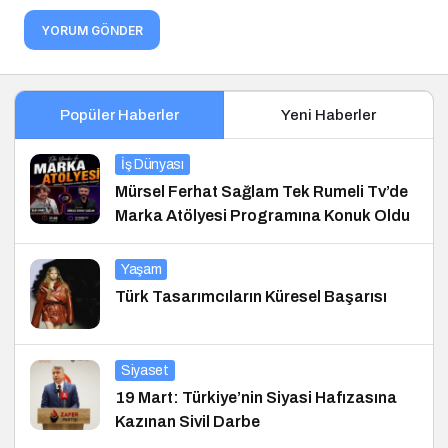
YORUM GÖNDER
Popüler Haberler
Yeni Haberler
İş Dünyası
Mürsel Ferhat Sağlam Tek Rumeli Tv’de
Marka Atölyesi Programına Konuk Oldu
Yaşam
Türk Tasarımcıların Küresel Başarısı
Siyaset
19 Mart: Türkiye’nin Siyasi Hafızasına
Kazınan Sivil Darbe