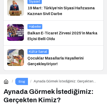
Siyaset
19 Mart: Türkiye’nin Siyasi Hafızasına
Kazınan Sivil Darbe
Haberler
Balkan E-Ticaret Zirvesi 2025’in Marka
Elçisi Belli Oldu
Kültür Sanat
Çocuklar Masallarla Hayallerini
Gerçekleştiriyor!
Aynada Görmek İstediğimiz: Gerçekten
Blog
Kimiz?
Aynada Görmek İstediğimiz:
Gerçekten Kimiz?