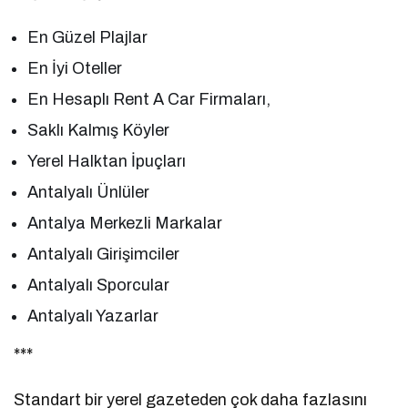
En Güzel Plajlar
En İyi Oteller
En Hesaplı Rent A Car Firmaları,
Saklı Kalmış Köyler
Yerel Halktan İpuçları
Antalyalı Ünlüler
Antalya Merkezli Markalar
Antalyalı Girişimciler
Antalyalı Sporcular
Antalyalı Yazarlar
***
Standart bir yerel gazeteden çok daha fazlasını