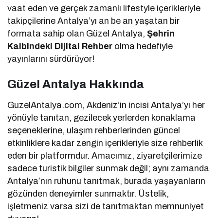
vaat eden ve gerçek zamanlı lifestyle içerikleriyle
takipçilerine Antalya’yı an be an yaşatan bir
formata sahip olan Güzel Antalya,
Şehrin
Kalbindeki Dijital Rehber
olma hedefiyle
yayınlarını sürdürüyor!
Güzel Antalya Hakkında
GuzelAntalya.com, Akdeniz’in incisi Antalya’yı her
yönüyle tanıtan, gezilecek yerlerden konaklama
seçeneklerine, ulaşım rehberlerinden güncel
etkinliklere kadar zengin içerikleriyle size rehberlik
eden bir platformdur. Amacımız, ziyaretçilerimize
sadece turistik bilgiler sunmak değil; aynı zamanda
Antalya’nın ruhunu tanıtmak, burada yaşayanların
gözünden deneyimler sunmaktır. Üstelik,
işletmeniz varsa sizi de tanıtmaktan memnuniyet