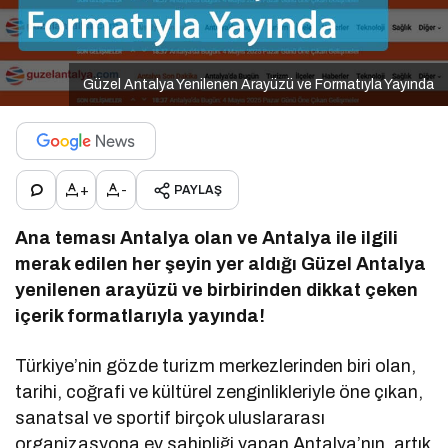
Güzel Antalya Yenilenen Arayüzü ve Formatıyla Yayında
+
-
PAYLAŞ
Ana teması Antalya olan ve Antalya ile ilgili
merak edilen her şeyin yer aldığı Güzel Antalya
yenilenen arayüzü ve birbirinden dikkat çeken
içerik formatlarıyla yayında!
Türkiye’nin gözde turizm merkezlerinden biri olan,
tarihi, coğrafi ve kültürel zenginlikleriyle öne çıkan,
sanatsal ve sportif birçok uluslararası
organizasyona ev sahipliği yapan Antalya’nın, artık