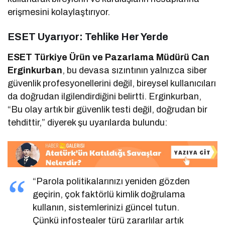
erişmesini kolaylaştırıyor.
ESET Uyarıyor: Tehlike Her Yerde
ESET Türkiye Ürün ve Pazarlama Müdürü Can
Erginkurban
, bu devasa sızıntının yalnızca siber
güvenlik profesyonellerini değil, bireysel kullanıcıları
da doğrudan ilgilendirdiğini belirtti. Erginkurban,
“Bu olay artık bir güvenlik testi değil, doğrudan bir
tehdittir,” diyerek şu uyarılarda bulundu:
“Parola politikalarınızı yeniden gözden
geçirin, çok faktörlü kimlik doğrulama
kullanın, sistemlerinizi güncel tutun.
Çünkü infostealer türü zararlılar artık