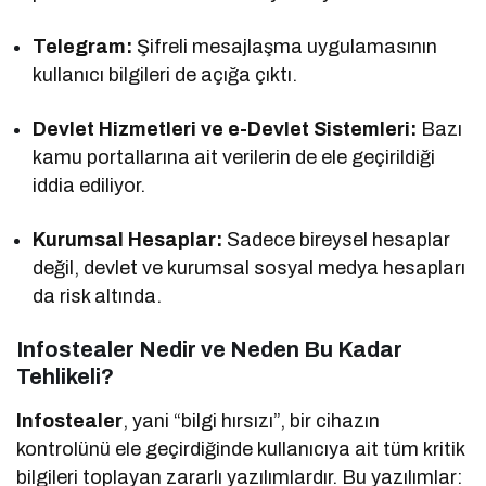
Telegram:
Şifreli mesajlaşma uygulamasının
kullanıcı bilgileri de açığa çıktı.
Devlet Hizmetleri ve e-Devlet Sistemleri:
Bazı
kamu portallarına ait verilerin de ele geçirildiği
iddia ediliyor.
Kurumsal Hesaplar:
Sadece bireysel hesaplar
değil, devlet ve kurumsal sosyal medya hesapları
da risk altında.
Infostealer Nedir ve Neden Bu Kadar
Tehlikeli?
Infostealer
, yani “bilgi hırsızı”, bir cihazın
kontrolünü ele geçirdiğinde kullanıcıya ait tüm kritik
bilgileri toplayan zararlı yazılımlardır. Bu yazılımlar: