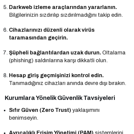
Darkweb izleme araçlarından yararlanın.
Bilgilerinizin sızdırılıp sızdırılmadığını takip edin.
Cihazlarınızı düzenli olarak virüs
taramasından geçirin.
Şüpheli bağlantılardan uzak durun.
Oltalama
(phishing) saldırılarına karşı dikkatli olun.
Hesap giriş geçmişinizi kontrol edin.
Tanımadığınız cihazları anında devre dışı bırakın.
Kurumlara Yönelik Güvenlik Tavsiyeleri
Sıfır Güven (Zero Trust)
yaklaşımını
benimseyin.
Ayrıcalıklı Erişim Yönetimi (PAM)
sistemlerini