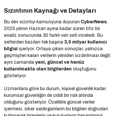
Sızıntının Kaynağı ve Detayları
Bu dev sızıntıyı kamuoyuna duyuran
CyberNews
,
2025 yılının Haziran ayına kadar süren titiz bir
analiz sonucunda 30 farklı veri seti inceledi. Bu
setlerden bazıları tek başına
3,5 milyar kullanıcı
bilgisi
içeriyor. Ortaya çıkan sonuçlar, yalnızca
geçmişten kalan verilerin yeniden sızdırılması değil;
aynı zamanda
yeni, güncel ve henüz
kullanılmakta olan bilgilerden
oluştuğunu
gösteriyor.
Uzmanlara göre bu durum, kişisel güvenlik kadar
kurumsal güvenliğin de ciddi bir risk altında
olduğunu gösteriyor. Özellikle güncel veriler
içermesi, siber saldırganların bu bilgileri doğrudan
kullanarak bireylerin ve kuruluşların hesaplarına