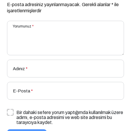
E-posta adresiniz yayınlanmayacak.
Gerekli alanlar
*
ile
işaretlenmişlerdir
Yorumunuz
*
Adınız
*
E-Posta
*
Bir dahaki sefere yorum yaptığımda kullanılmak üzere
adımı, e-posta adresimi ve web site adresimi bu
tarayıcıya kaydet.