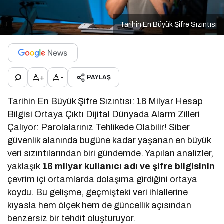
Tarihin En Büyük Şifre Sızıntısı
+
-
PAYLAŞ
Tarihin En Büyük Şifre Sızıntısı: 16 Milyar Hesap
Bilgisi Ortaya Çıktı Dijital Dünyada Alarm Zilleri
Çalıyor: Parolalarınız Tehlikede Olabilir! Siber
güvenlik alanında bugüne kadar yaşanan en büyük
veri sızıntılarından biri gündemde. Yapılan analizler,
yaklaşık
16 milyar kullanıcı adı ve şifre bilgisinin
çevrim içi ortamlarda dolaşıma girdiğini ortaya
koydu. Bu gelişme, geçmişteki veri ihlallerine
kıyasla hem ölçek hem de güncellik açısından
benzersiz bir tehdit oluşturuyor.