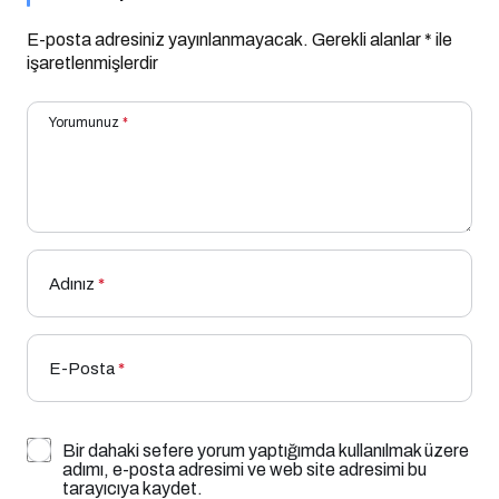
E-posta adresiniz yayınlanmayacak.
Gerekli alanlar
*
ile
işaretlenmişlerdir
Yorumunuz
*
Adınız
*
E-Posta
*
Bir dahaki sefere yorum yaptığımda kullanılmak üzere
adımı, e-posta adresimi ve web site adresimi bu
tarayıcıya kaydet.