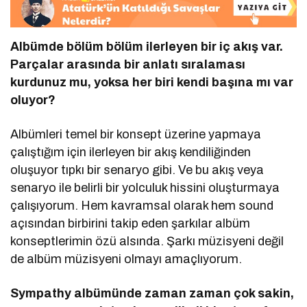
Albümde b
ö
lüm b
ö
lüm ilerleyen bir iç akış var.
Parçalar arasında bir anlatı sıralaması
kurdunuz mu, yoksa her biri kendi başına mı var
oluyor?
Albümleri temel bir konsept üzerine yapmaya
çalıştığım için ilerleyen bir akış kendiliğinden
oluşuyor tıpkı bir senaryo gibi. Ve bu akış veya
senaryo ile belirli bir yolculuk hissini oluşturmaya
çalışıyorum. Hem kavramsal olarak hem sound
açısından birbirini takip eden şarkılar albüm
konseptlerimin özü alsında. Şarkı müzisyeni değil
de albüm müzisyeni olmayı amaçlıyorum.
Sympathy albümünde zaman zaman çok sakin,