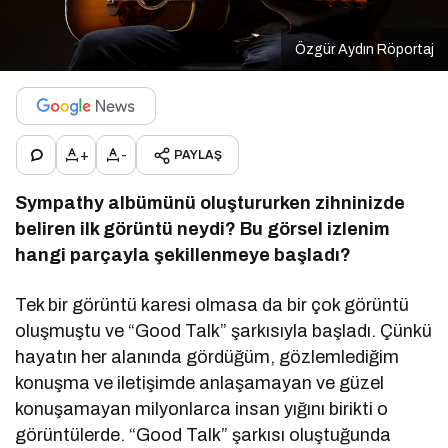
Özgür Aydın Röportaj
+
-
PAYLAŞ
Sympathy albümünü oluştururken zihninizde
beliren ilk g
ö
rüntü neydi? Bu g
ö
rsel izlenim
hangi parçayla şekillenmeye başladı
?
Tek bir görüntü karesi olmasa da bir çok görüntü
oluşmuştu ve “Good Talk” şarkısıyla başladı. Çünkü
hayatın her alanında gördüğüm, gözlemlediğim
konuşma ve iletişimde anlaşamayan ve güzel
konuşamayan milyonlarca insan yığını birikti o
görüntülerde. “Good Talk” şarkısı oluştuğunda