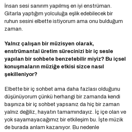
İnsan sesi sanırım yapılmış en iyi enstrüman.
Gitarla yaptığım yolculuğa eşlik edebilecek bir
ruhun sesini elbette istiyorum ama onu bulduğum
zaman.
Yalnız çalışan bir müzisyen olarak,
enstrü
mantal
üretim sürecinizi bir iç sesle
yapılan bir sohbete benzetebilir miyiz? Bu içsel
konuşmaların müziğe etkisi sizce nasıl
şekilleniyor?
Elbette bir iç sohbet ama daha fazlası olduğunu
düşünüyorum çünkü herhangi bir zamanda kendi
başınıza bir iç sohbet yapsanız da hiç bir zaman
yalnız değiliz, hayatın tamamındayız. İç içe olan ve
yok sayamayacağımız bir etkileşim bu. İşte müzik
de burada anlam kazanıyor. Bu nedenle