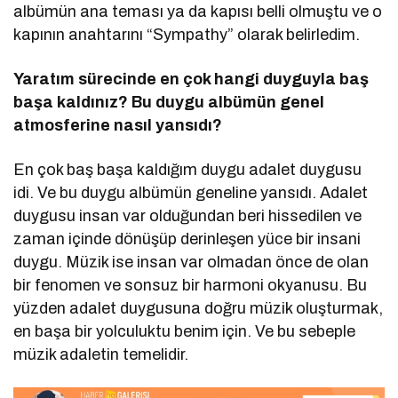
albümün ana teması ya da kapısı belli olmuştu ve o
kapının anahtarını “Sympathy” olarak belirledim.
Yaratım sürecinde en çok hangi duyguyla baş
başa kaldınız? Bu duygu albümün genel
atmosferine nasıl yansıdı
?
En çok baş başa kaldığım duygu adalet duygusu
idi. Ve bu duygu albümün geneline yansıdı. Adalet
duygusu insan var olduğundan beri hissedilen ve
zaman içinde dönüşüp derinleşen yüce bir insani
duygu. Müzik ise insan var olmadan önce de olan
bir fenomen ve sonsuz bir harmoni okyanusu. Bu
yüzden adalet duygusuna doğru müzik oluşturmak,
en başa bir yolculuktu benim için. Ve bu sebeple
müzik adaletin temelidir.