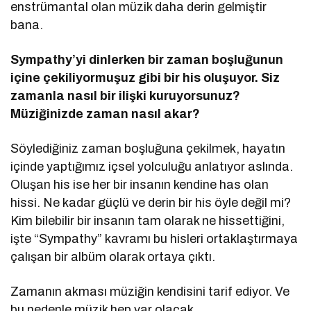
enstrümantal olan müzik daha derin gelmiştir
bana.
Sympathy
’
yi dinlerken bir zaman boşluğunun
iç
ine
çekiliyormuşuz gibi bir his oluşuyor. Siz
zamanla nasıl bir ilişki kuruyorsunuz?
Müziğinizde zaman nasıl akar?
Söylediğiniz zaman boşluğuna çekilmek, hayatın
içinde yaptığımız içsel yolculuğu anlatıyor aslında.
Oluşan his ise her bir insanın kendine has olan
hissi. Ne kadar güçlü ve derin bir his öyle değil mi?
Kim bilebilir bir insanın tam olarak ne hissettiğini,
işte “Sympathy” kavramı bu hisleri ortaklaştırmaya
çalışan bir albüm olarak ortaya çıktı.
Zamanın akması müziğin kendisini tarif ediyor. Ve
bu nedenle müzik hep var olacak.