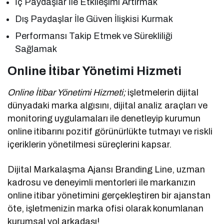
İç Paydaşlar İle Etkileşimi Artırmak
Dış Paydaşlar İle Güven İlişkisi Kurmak
Performansı Takip Etmek ve Sürekliliği
Sağlamak
Online İtibar Yönetimi Hizmeti
Online İtibar Yönetimi Hizmeti;
işletmelerin dijital
dünyadaki marka algısını, dijital analiz araçları ve
monitoring uygulamaları ile denetleyip kurumun
online itibarını pozitif görünürlükte tutmayı ve riskli
içeriklerin yönetilmesi süreçlerini kapsar.
Dijital Markalaşma Ajansı Branding Line, uzman
kadrosu ve deneyimli mentorleri ile markanızın
online itibar yönetimini gerçekleştiren bir ajanstan
öte, işletmenizin marka ofisi olarak konumlanan
kurumsal yol arkadaşı!