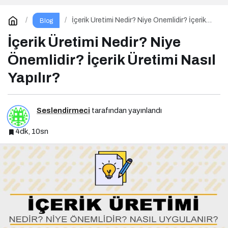
İçerik Üretimi Nedir? Niye Önemlidir? İçerik
Blog
Üretimi Nasıl Yapılır?
İçerik Üretimi Nedir? Niye
Önemlidir? İçerik Üretimi Nasıl
Yapılır?
Seslendirmeci
tarafından yayınlandı
4dk, 10sn