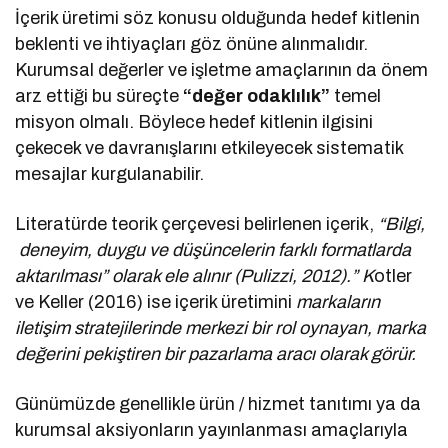
İçerik üretimi söz konusu olduğunda hedef kitlenin
beklenti ve ihtiyaçları göz önüne alınmalıdır.
Kurumsal değerler ve işletme amaçlarının da önem
arz ettiği bu süreçte
“değer odaklılık”
temel
misyon olmalı. Böylece hedef kitlenin ilgisini
çekecek ve davranışlarını etkileyecek sistematik
mesajlar kurgulanabilir.
Literatürde teorik çerçevesi belirlenen içerik,
“Bilgi,
deneyim, duygu ve düşüncelerin farklı formatlarda
aktarılması” olarak ele alınır (Pulizzi, 2012).” K
otler
ve Keller (2016) ise içerik üretimini
markaların
iletişim stratejilerinde merkezi bir rol oynayan, marka
değerini pekiştiren bir pazarlama aracı olarak görür.
Günümüzde genellikle ürün / hizmet tanıtımı ya da
kurumsal aksiyonların yayınlanması amaçlarıyla