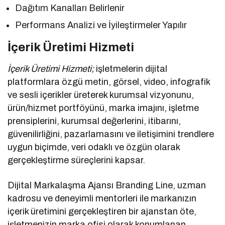
Dağıtım Kanalları Belirlenir
Performans Analizi ve İyileştirmeler Yapılır
İçerik Üretimi Hizmeti
İçerik Üretimi Hizmeti;
işletmelerin dijital
platformlara özgü metin, görsel, video, infografik
ve sesli içerikler üreterek kurumsal vizyonunu,
ürün/hizmet portföyünü, marka imajını, işletme
prensiplerini, kurumsal değerlerini, itibarını,
güvenilirliğini, pazarlamasını ve iletişimini trendlere
uygun biçimde, veri odaklı ve özgün olarak
gerçekleştirme süreçlerini kapsar.
Dijital Markalaşma Ajansı Branding Line, uzman
kadrosu ve deneyimli mentorleri ile markanızın
içerik üretimini gerçekleştiren bir ajanstan öte,
işletmenizin marka ofisi olarak konumlanan