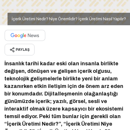
İçerik Üretimi Nedir? Niye Önemlidir? İçerik Üretimi Nasıl Yapılır?
PAYLAŞ
İnsanlık tarihi kadar eski olan insanla birlikte
değişen, dönüşen ve gelişen içerik olgusu,
teknolojik gelişmelerle birlikte yeni bir anlam
kazanırken etkin iletişim için de önem arz eden
bir konumdadır. Dijitalleşmenin olağanlaştığı
günümüzde içerik; yazılı, görsel, sesli ve
interaktif olmak üzere kapsayıcı bir ekosistemi
temsil ediyor. Peki tüm bunlar için gerekli olan
“İçerik Üretimi Nedir?”, “İçerik Üretimi Niye