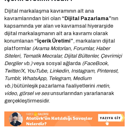
Dijital markalaşma kavramının alt ana
kavramlarından biri olan
“Dijital Pazarlama”
nın
kapsamında yer alan ve kavramsal hiyerarşide
dijital markalaşmanın alt ara kavramı olarak
konumlanan
“İçerik Üretimi”
, markaların dijital
platformlar
(Arama Motorları, Forumlar, Haber
Siteleri, Tematik Mecralar, Dijital Bültenler, Çevrimiçi
Dergiler vb.)
veya sosyal ağlarda
(FaceBook,
Twitter/X, YouTube, Linkedin, Instagram, Pinterest,
Tumblr, WhatsApp, Telegram, Medium
vb.)
bütünleşik pazarlama faaliyetlerini
metin,
video, görsel ve ses
unsurlarından yararlanarak
gerçekleştirmesidir.