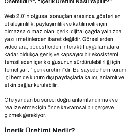
Önemlidir?”, “İçerik Üretimi Nasıl Yapılır?”
Web 2.0’ın olgusal sonuçları arasında gösterilen
etkileşimlilik, paylaşımlılık ve katılımcılık için
olmazsa olmaz olan içerik; dijital çağda yalnızca
yazılı metinlerden ibaret değildir. Görsellerden
videolara, podcstlerden interaktif uygulamalara
kadar oldukça geniş ve kapsayıcı bir ekosistemi
temsil eden içerik olgusunun sürdürülebilirliği için
temel şart “içerik üretimi”dir. Bu sayede hem kurum
içi hem de kurum dışı paydaşlarla kalıcı, anlamlı ve
etkin bağlar kurulabilir.
Öte yandan bu süreci doğru anlamlandırmak ve
realize etmek için önce kavramsal bir çerçeve
çizmek gerekiyor.
İçerik Üretimi Nedir?