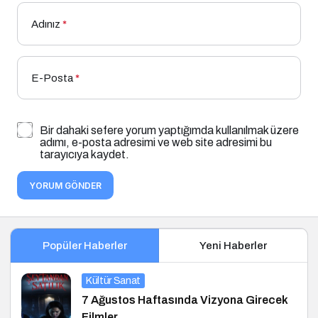
Adınız
*
E-Posta
*
Bir dahaki sefere yorum yaptığımda kullanılmak üzere
adımı, e-posta adresimi ve web site adresimi bu
tarayıcıya kaydet.
YORUM GÖNDER
Popüler Haberler
Yeni Haberler
Kültür Sanat
7 Ağustos Haftasında Vizyona Girecek
Filmler