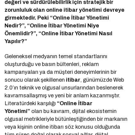
değeri ve sürdürülebilirlik için stratejik bir
zorunluluk olan online itibar yönetimi devreye
girmektedir. Peki “Online İtibar Yönetimi
Nedir?”, “Online İtibar Yönetimi Niye
Önemlidir?”, “Online İtibar Yönetimi Nasıl
Yapılır?”
Geleneksel medyanın temel standartlarını
oluşturduğu ve basın bültenleri, reklam
kampanyaları ya da müşteri deneyimlerinin bir
sonucu olarak şekillenen
itibar
, günümüzde Web
2.0’ın teknik ve olgusal unsurlarından beslenerek
kavramsallaşmış ve yeni bir anlam kazanmıştır.
Literatürdeki karşılığı
“Online İtibar
Yönetimi”
olan bu kavram, dijital ekosistemin
olgusal metrikleriyle bütünleştiğinden bir markanın
veya kişinin online itibarı söz konusu olduğunda
tüm süreç doğal olarak sosyal ağlar, dijital