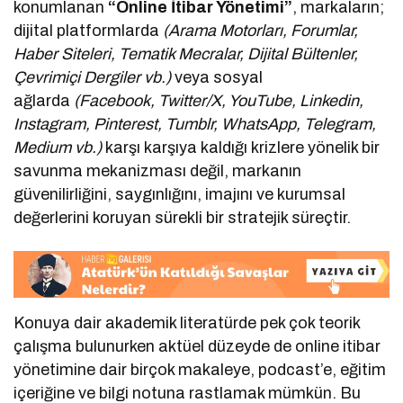
konumlanan
“Online İtibar Yönetimi”
, markaların;
dijital platformlarda
(Arama Motorları, Forumlar,
Haber Siteleri, Tematik Mecralar, Dijital Bültenler,
Çevrimiçi Dergiler vb.)
veya sosyal
ağlarda
(Facebook, Twitter/X, YouTube, Linkedin,
Instagram, Pinterest, Tumblr, WhatsApp, Telegram,
Medium vb.)
karşı karşıya kaldığı krizlere yönelik bir
savunma mekanizması değil, markanın
güvenilirliğini, saygınlığını, imajını ve kurumsal
değerlerini koruyan sürekli bir stratejik süreçtir.
Konuya dair akademik literatürde pek çok teorik
çalışma bulunurken aktüel düzeyde de online itibar
yönetimine dair birçok makaleye, podcast’e, eğitim
içeriğine ve bilgi notuna rastlamak mümkün. Bu