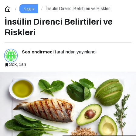
İnsülin Direnci Belirtileri ve Riskleri
Sağlık
İnsülin Direnci Belirtileri ve
Riskleri
Seslendirmeci
tarafından yayınlandı
3dk, 1sn