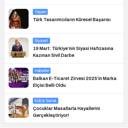
Yaşam
Türk Tasarımcıların Küresel Başarısı
Siyaset
19 Mart: Türkiye’nin Siyasi Hafızasına
Kazınan Sivil Darbe
Haberler
Balkan E-Ticaret Zirvesi 2025’in Marka
Elçisi Belli Oldu
Kültür Sanat
Çocuklar Masallarla Hayallerini
Gerçekleştiriyor!