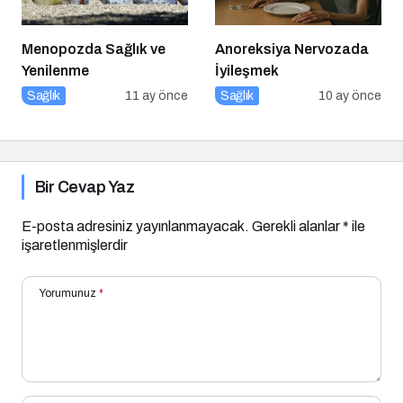
Menopozda Sağlık ve
Anoreksiya Nervozada
Yenilenme
İyileşmek
Sağlık
11 ay önce
Sağlık
10 ay önce
Bir Cevap Yaz
E-posta adresiniz yayınlanmayacak.
Gerekli alanlar
*
ile
işaretlenmişlerdir
Yorumunuz
*