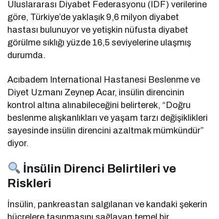
Uluslararası Diyabet Federasyonu (IDF) verilerine
göre, Türkiye’de yaklaşık 9,6 milyon diyabet
hastası bulunuyor ve yetişkin nüfusta diyabet
görülme sıklığı yüzde 16,5 seviyelerine ulaşmış
durumda.
Acıbadem International Hastanesi Beslenme ve
Diyet Uzmanı Zeynep Acar, insülin direncinin
kontrol altına alınabileceğini belirterek, “Doğru
beslenme alışkanlıkları ve yaşam tarzı değişiklikleri
sayesinde insülin direncini azaltmak mümkündür”
diyor.
İnsülin Direnci Belirtileri ve
Riskleri
İnsülin, pankreastan salgılanan ve kandaki şekerin
hücrelere taşınmasını sağlayan temel bir