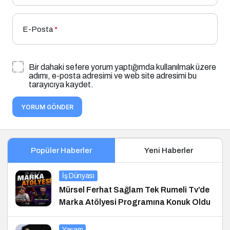
E-Posta
*
Bir dahaki sefere yorum yaptığımda kullanılmak üzere
adımı, e-posta adresimi ve web site adresimi bu
tarayıcıya kaydet.
YORUM GÖNDER
Popüler Haberler
Yeni Haberler
İş Dünyası
Mürsel Ferhat Sağlam Tek Rumeli Tv’de
Marka Atölyesi Programına Konuk Oldu
Yaşam