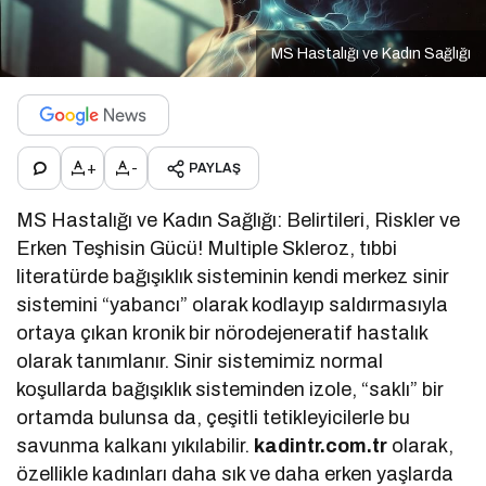
MS Hastalığı ve Kadın Sağlığı
+
-
PAYLAŞ
MS Hastalığı ve Kadın Sağlığı: Belirtileri, Riskler ve
Erken Teşhisin Gücü! Multiple Skleroz, tıbbi
literatürde bağışıklık sisteminin kendi merkez sinir
sistemini “yabancı” olarak kodlayıp saldırmasıyla
ortaya çıkan kronik bir nörodejeneratif hastalık
olarak tanımlanır. Sinir sistemimiz normal
koşullarda bağışıklık sisteminden izole, “saklı” bir
ortamda bulunsa da, çeşitli tetikleyicilerle bu
savunma kalkanı yıkılabilir.
kadintr.com.tr
olarak,
özellikle kadınları daha sık ve daha erken yaşlarda