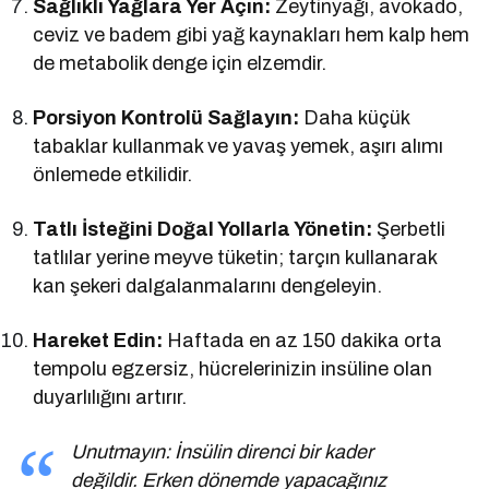
Sağlıklı Yağlara Yer Açın:
Zeytinyağı, avokado,
ceviz ve badem gibi yağ kaynakları hem kalp hem
de metabolik denge için elzemdir.
Porsiyon Kontrolü Sağlayın:
Daha küçük
tabaklar kullanmak ve yavaş yemek, aşırı alımı
önlemede etkilidir.
Tatlı İsteğini Doğal Yollarla Yönetin:
Şerbetli
tatlılar yerine meyve tüketin; tarçın kullanarak
kan şekeri dalgalanmalarını dengeleyin.
Hareket Edin:
Haftada en az 150 dakika orta
tempolu egzersiz, hücrelerinizin insüline olan
duyarlılığını artırır.
Unutmayın: İnsülin direnci bir kader
değildir. Erken dönemde yapacağınız