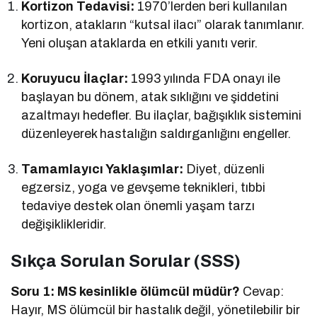
Kortizon Tedavisi:
1970’lerden beri kullanılan
kortizon, atakların “kutsal ilacı” olarak tanımlanır.
Yeni oluşan ataklarda en etkili yanıtı verir.
Koruyucu İlaçlar:
1993 yılında FDA onayı ile
başlayan bu dönem, atak sıklığını ve şiddetini
azaltmayı hedefler. Bu ilaçlar, bağışıklık sistemini
düzenleyerek hastalığın saldırganlığını engeller.
Tamamlayıcı Yaklaşımlar:
Diyet, düzenli
egzersiz, yoga ve gevşeme teknikleri, tıbbi
tedaviye destek olan önemli yaşam tarzı
değişiklikleridir.
Sıkça Sorulan Sorular (SSS)
Soru 1: MS kesinlikle ölümcül müdür?
Cevap:
Hayır, MS ölümcül bir hastalık değil, yönetilebilir bir