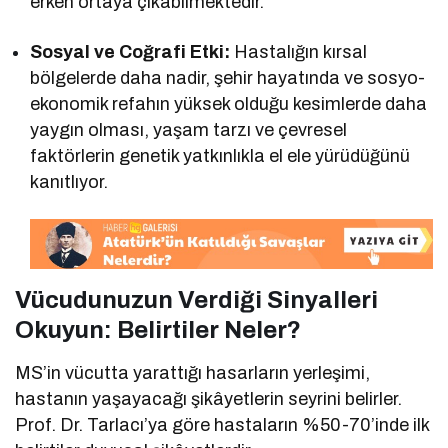
erken ortaya çıkabilmektedir.
Sosyal ve Coğrafi Etki:
Hastalığın kırsal
bölgelerde daha nadir, şehir hayatında ve sosyo-
ekonomik refahın yüksek olduğu kesimlerde daha
yaygın olması, yaşam tarzı ve çevresel
faktörlerin genetik yatkınlıkla el ele yürüdüğünü
kanıtlıyor.
Vücudunuzun Verdiği Sinyalleri
Okuyun: Belirtiler Neler?
MS’in vücutta yarattığı hasarların yerleşimi,
hastanın yaşayacağı şikâyetlerin seyrini belirler.
Prof. Dr. Tarlacı’ya göre hastaların %50-70’inde ilk