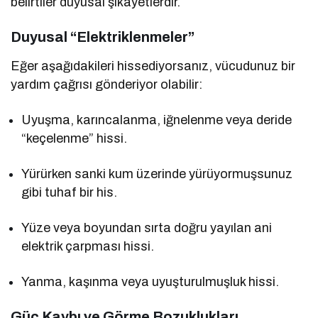
belirtiler duyusal şikâyetlerdir.
Duyusal “Elektriklenmeler”
Eğer aşağıdakileri hissediyorsanız, vücudunuz bir
yardım çağrısı gönderiyor olabilir:
Uyuşma, karıncalanma, iğnelenme veya deride
“keçelenme” hissi.
Yürürken sanki kum üzerinde yürüyormuşsunuz
gibi tuhaf bir his.
Yüze veya boyundan sırta doğru yayılan ani
elektrik çarpması hissi.
Yanma, kaşınma veya uyuşturulmuşluk hissi.
Güç Kaybı ve Görme Bozuklukları