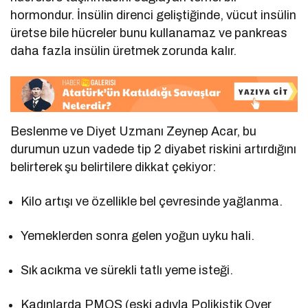
hormondur. İnsülin direnci geliştiğinde, vücut insülin
üretse bile hücreler bunu kullanamaz ve pankreas
daha fazla insülin üretmek zorunda kalır.
Beslenme ve Diyet Uzmanı Zeynep Acar, bu
durumun uzun vadede tip 2 diyabet riskini artırdığını
belirterek şu belirtilere dikkat çekiyor:
Kilo artışı ve özellikle bel çevresinde yağlanma.
Yemeklerden sonra gelen yoğun uyku hali.
Sık acıkma ve sürekli tatlı yeme isteği.
Kadınlarda PMOS (eski adıyla Polikistik Over