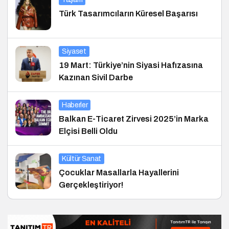
Türk Tasarımcıların Küresel Başarısı
Siyaset
19 Mart: Türkiye’nin Siyasi Hafızasına
Kazınan Sivil Darbe
Haberler
Balkan E-Ticaret Zirvesi 2025’in Marka
Elçisi Belli Oldu
Kültür Sanat
Çocuklar Masallarla Hayallerini
Gerçekleştiriyor!