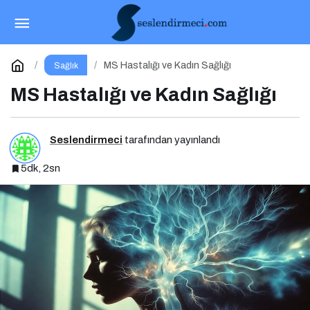
İnsülin Direnci Belirtileri ve Riskleri
Paylaş
Yorum Yap
MS Hastalığı ve Kadın Sağlığı
Sağlık
MS Hastalığı ve Kadın Sağlığı
Seslendirmeci
tarafından yayınlandı
5dk, 2sn