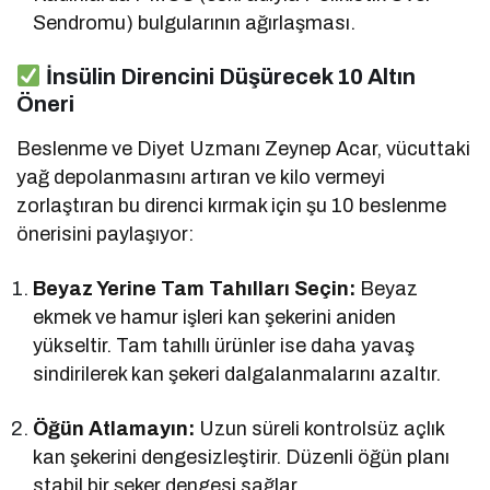
Sendromu) bulgularının ağırlaşması.
İnsülin Direncini Düşürecek 10 Altın
Öneri
Beslenme ve Diyet Uzmanı Zeynep Acar, vücuttaki
yağ depolanmasını artıran ve kilo vermeyi
zorlaştıran bu direnci kırmak için şu 10 beslenme
önerisini paylaşıyor:
Beyaz Yerine Tam Tahılları Seçin:
Beyaz
ekmek ve hamur işleri kan şekerini aniden
yükseltir. Tam tahıllı ürünler ise daha yavaş
sindirilerek kan şekeri dalgalanmalarını azaltır.
Öğün Atlamayın:
Uzun süreli kontrolsüz açlık
kan şekerini dengesizleştirir. Düzenli öğün planı
stabil bir şeker dengesi sağlar.