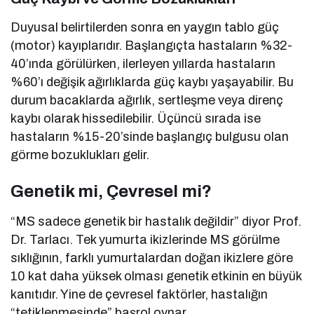
Duyusal belirtilerden sonra en yaygın tablo güç
(motor) kayıplarıdır. Başlangıçta hastaların %32-
40’ında görülürken, ilerleyen yıllarda hastaların
%60’ı değişik ağırlıklarda güç kaybı yaşayabilir. Bu
durum bacaklarda ağırlık, sertleşme veya direnç
kaybı olarak hissedilebilir. Üçüncü sırada ise
hastaların %15-20’sinde başlangıç bulgusu olan
görme bozuklukları gelir.
Genetik mi, Çevresel mi?
“MS sadece genetik bir hastalık değildir” diyor Prof.
Dr. Tarlacı. Tek yumurta ikizlerinde MS görülme
sıklığının, farklı yumurtalardan doğan ikizlere göre
10 kat daha yüksek olması genetik etkinin en büyük
kanıtıdır. Yine de çevresel faktörler, hastalığın
“tetiklenmesinde” başrol oynar.