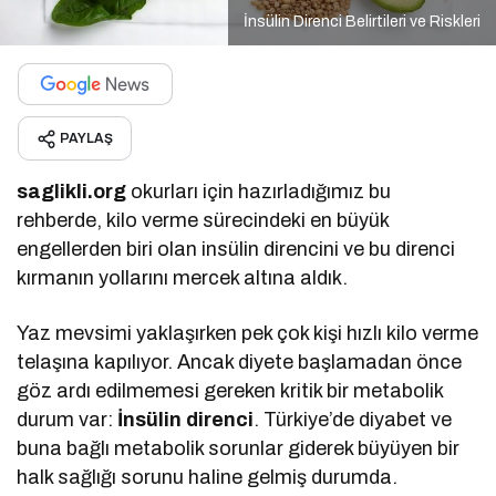
İnsülin Direnci Belirtileri ve Riskleri
PAYLAŞ
saglikli.org
okurları için hazırladığımız bu
rehberde, kilo verme sürecindeki en büyük
engellerden biri olan insülin direncini ve bu direnci
kırmanın yollarını mercek altına aldık.
Yaz mevsimi yaklaşırken pek çok kişi hızlı kilo verme
telaşına kapılıyor. Ancak diyete başlamadan önce
göz ardı edilmemesi gereken kritik bir metabolik
durum var:
İnsülin direnci
. Türkiye’de diyabet ve
buna bağlı metabolik sorunlar giderek büyüyen bir
halk sağlığı sorunu haline gelmiş durumda.