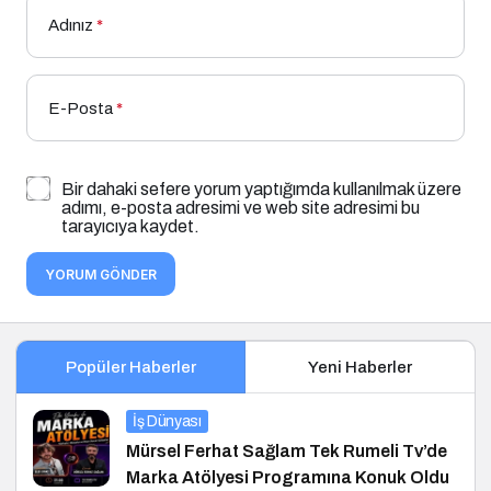
Adınız
*
E-Posta
*
Bir dahaki sefere yorum yaptığımda kullanılmak üzere
adımı, e-posta adresimi ve web site adresimi bu
tarayıcıya kaydet.
YORUM GÖNDER
Popüler Haberler
Yeni Haberler
İş Dünyası
Mürsel Ferhat Sağlam Tek Rumeli Tv’de
Marka Atölyesi Programına Konuk Oldu