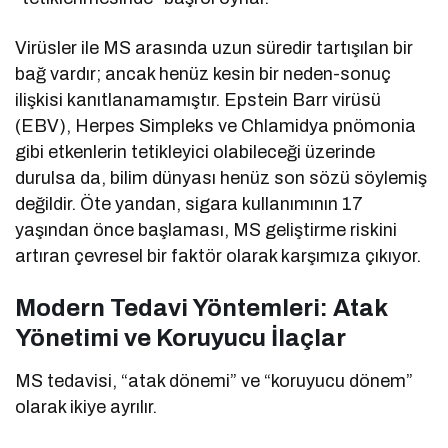
Virüsler ile MS arasında uzun süredir tartışılan bir
bağ vardır; ancak henüz kesin bir neden-sonuç
ilişkisi kanıtlanamamıştır. Epstein Barr virüsü
(EBV), Herpes Simpleks ve Chlamidya pnömonia
gibi etkenlerin tetikleyici olabileceği üzerinde
durulsa da, bilim dünyası henüz son sözü söylemiş
değildir. Öte yandan, sigara kullanımının 17
yaşından önce başlaması, MS geliştirme riskini
artıran çevresel bir faktör olarak karşımıza çıkıyor.
Modern Tedavi Yöntemleri: Atak
Yönetimi ve Koruyucu İlaçlar
MS tedavisi, “atak dönemi” ve “koruyucu dönem”
olarak ikiye ayrılır.