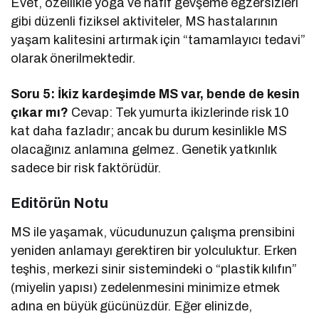
Evet, özellikle yoga ve hafif gevşeme egzersizleri
gibi düzenli fiziksel aktiviteler, MS hastalarının
yaşam kalitesini artırmak için “tamamlayıcı tedavi”
olarak önerilmektedir.
Soru 5: İkiz kardeşimde MS var, bende de kesin
çıkar mı?
Cevap: Tek yumurta ikizlerinde risk 10
kat daha fazladır; ancak bu durum kesinlikle MS
olacağınız anlamına gelmez. Genetik yatkınlık
sadece bir risk faktörüdür.
Editörün Notu
MS ile yaşamak, vücudunuzun çalışma prensibini
yeniden anlamayı gerektiren bir yolculuktur. Erken
teşhis, merkezi sinir sistemindeki o “plastik kılıfın”
(miyelin yapısı) zedelenmesini minimize etmek
adına en büyük gücünüzdür. Eğer elinizde,