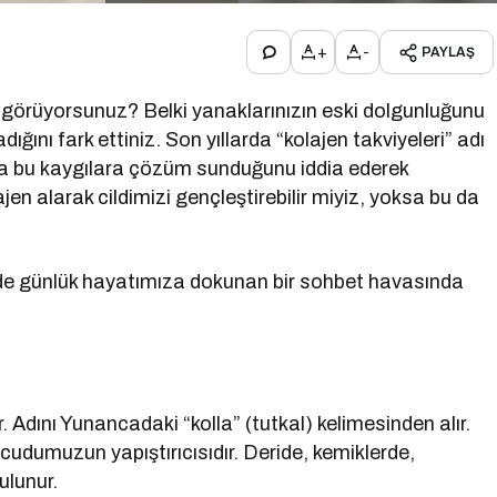
+
-
PAYLAŞ
 görüyorsunuz? Belki yanaklarınızın eski dolgunluğunu
dığını fark ettiniz. Son yıllarda “kolajen takviyeleri” adı
m da bu kaygılara çözüm sunduğunu iddia ederek
en alarak cildimizi gençleştirebilir miyiz, yoksa bu da
m de günlük hayatımıza dokunan bir sohbet havasında
Adını Yunancadaki “kolla” (tutkal) kelimesinden alır.
cudumuzun yapıştırıcısıdır. Deride, kemiklerde,
ulunur.