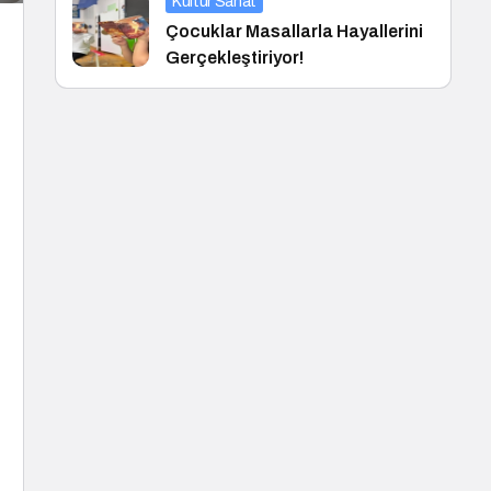
Kültür Sanat
Çocuklar Masallarla Hayallerini
Gerçekleştiriyor!