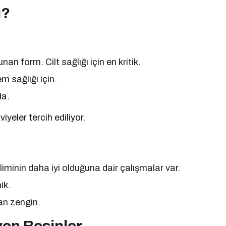
ı?
nan form. Cilt sağlığı için en kritik.
m sağlığı için.
da.
kviyeler tercih ediliyor.
iminin daha iyi olduğuna dair çalışmalar var.
ik.
dan zengin.