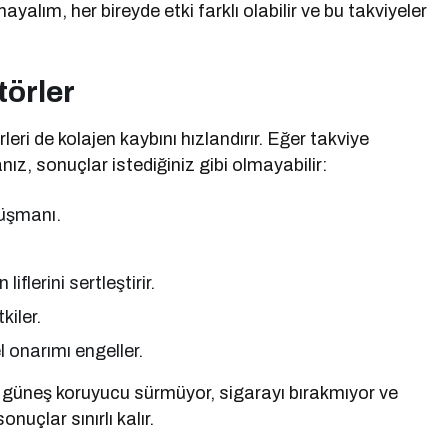
yalım, her bireyde etki farklı olabilir ve bu takviyeler
törler
ri de kolajen kaybını hızlandırır. Eğer takviye
ız, sonuçlar istediğiniz gibi olmayabilir:
düşmanı.
iflerini sertleştirir.
kiler.
 onarımı engeller.
a güneş koruyucu sürmüyor, sigarayı bırakmıyor ve
uçlar sınırlı kalır.