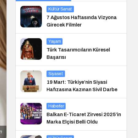
Kültür Sanat
7 Ağustos Haftasında Vizyona
Girecek Filmler
Yaşam
Türk Tasarımcıların Küresel
Başarısı
Siyaset
19 Mart: Türkiye’nin Siyasi
Hafızasına Kazınan Sivil Darbe
Haberler
Balkan E-Ticaret Zirvesi 2025’in
Marka Elçisi Belli Oldu
u?