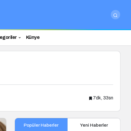
egoriler
Künye
7dk, 33sn
Popüler Haberler
Yeni Haberler