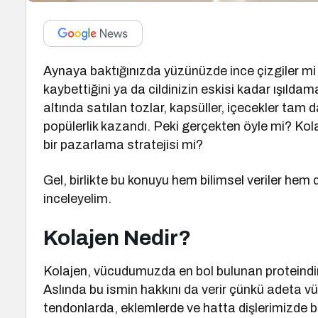
Aynaya baktığınızda yüzünüzde ince çizgiler mi
kaybettiğini ya da cildinizin eskisi kadar ışıldama
altında satılan tozlar, kapsüller, içecekler ta
popülerlik kazandı. Peki gerçekten öyle mi? Kolaj
bir pazarlama stratejisi mi?
Gel, birlikte bu konuyu hem bilimsel veriler he
inceleyelim.
Kolajen Nedir?
Kolajen, vücudumuzda en bol bulunan proteindir. 
Aslında bu ismin hakkını da verir çünkü adeta vü
tendonlarda, eklemlerde ve hatta dişlerimizde b