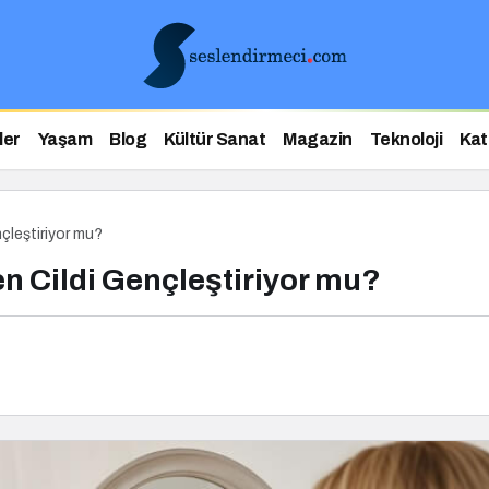
ler
Yaşam
Blog
Kültür Sanat
Magazin
Teknoloji
Kat
çleştiriyor mu?
en Cildi Gençleştiriyor mu?