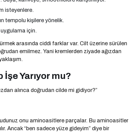
m isteyenlere.
n tempolu kişilere yönelik.
 uygulama için.
ürmek arasında ciddi farklar var. Cilt üzerine sürülen
oğrudan emilmez. Yani kremlerden ziyade ağızdan
 yaklaşım.
p İşe Yarıyor mu?
ğızdan alınca doğrudan cilde mi gidiyor?”
cudunuz onu aminoasitlere parçalar. Bu aminoasitler
ılır. Ancak “ben sadece yüze gideyim” diye bir