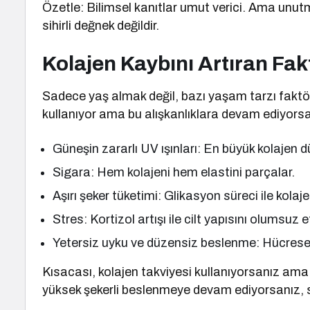
Özetle: Bilimsel kanıtlar umut verici. Ama unutma
sihirli değnek değildir.
Kolajen Kaybını Artıran Fak
Sadece yaş almak değil, bazı yaşam tarzı faktörle
kullanıyor ama bu alışkanlıklara devam ediyorsan
Güneşin zararlı UV ışınları: En büyük kolajen 
Sigara: Hem kolajeni hem elastini parçalar.
Aşırı şeker tüketimi: Glikasyon süreci ile kolajen l
Stres: Kortizol artışı ile cilt yapısını olumsuz et
Yetersiz uyku ve düzensiz beslenme: Hücresel
Kısacası, kolajen takviyesi kullanıyorsanız am
yüksek şekerli beslenmeye devam ediyorsanız, son