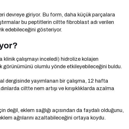
leri devreye giriyor. Bu form, daha küçük parçalara
ırmalar bu peptitlerin ciltte fibroblast adı verilen
ik edebileceğini gösteriyor.
iyor?
klinik çalışmayı inceledi) hidrolize kolajen
şıklık görünümünü olumlu yönde etkileyebileceğini buldu.
 dergisinde yayımlanan bir çalışma, 12 hafta
nlarda ciltte nem artışı ve kırışıklıklarda azalma
için değil, eklem sağlığı açısından da faydalı olduğunu,
 eklem ağrılarını azaltabileceğini ortaya koydu.