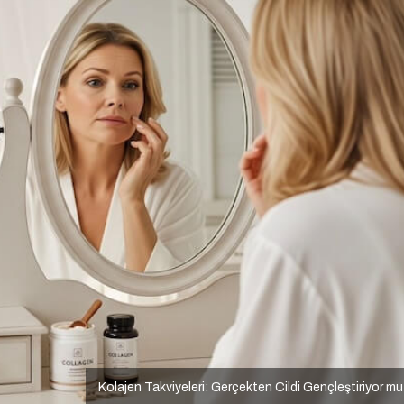
Kolajen Takviyeleri: Gerçekten Cildi Gençleştiriyor m