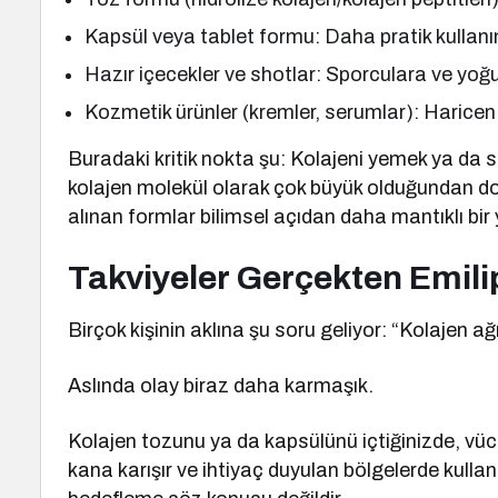
Kapsül veya tablet formu: Daha pratik kullanı
Hazır içecekler ve shotlar: Sporculara ve yoğu
Kozmetik ürünler (kremler, serumlar): Haricen
Buradaki kritik nokta şu: Kolajeni yemek ya da s
kolajen molekül olarak çok büyük olduğundan d
alınan formlar bilimsel açıdan daha mantıklı bir
Takviyeler Gerçekten Emili
Birçok kişinin aklına şu soru geliyor: “Kolajen a
Aslında olay biraz daha karmaşık.
Kolajen tozunu ya da kapsülünü içtiğinizde, vü
kana karışır ve ihtiyaç duyulan bölgelerde kullan