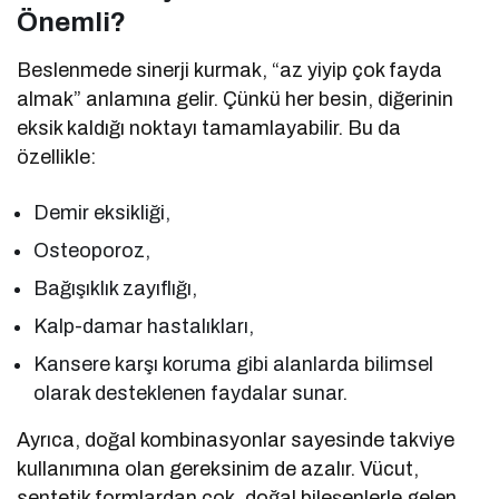
Önemli?
Beslenmede sinerji kurmak, “az yiyip çok fayda
almak” anlamına gelir. Çünkü her besin, diğerinin
eksik kaldığı noktayı tamamlayabilir. Bu da
özellikle:
Demir eksikliği,
Osteoporoz,
Bağışıklık zayıflığı,
Kalp-damar hastalıkları,
Kansere karşı koruma gibi alanlarda bilimsel
olarak desteklenen faydalar sunar.
Ayrıca, doğal kombinasyonlar sayesinde takviye
kullanımına olan gereksinim de azalır. Vücut,
sentetik formlardan çok, doğal bileşenlerle gelen