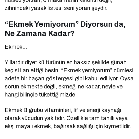
hissediyorsan, o makarnanın kalorisi değil;
zihnindeki yasak listesi seni yoran şeydir.
“Ekmek Yemiyorum” Diyorsun da,
Ne Zamana Kadar?
Ekmek…
Yıllardır diyet kültürünün en haksız şekilde günah
keçisi ilan ettiği besin. “Ekmek yemiyorum” cümlesi
adeta bir başarı göstergesi gibi kabul ediliyor. Oysa
sorun ekmekte değil, ekmeği ne kadar, neyle ve
hangi bilinçle tükettiğimizde.
Ekmek B grubu vitaminleri, lif ve enerji kaynağı
olarak vücudun yakıtıdır. Özellikle tam tahıllı veya
ekşi mayalı ekmek, bağırsak sağlığı için kıymetlidir.