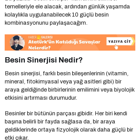
temelleriyle ele alacak, ardından günlük yaşamda
kolaylıkla uygulanabilecek 10 güçlü besin
kombinasyonunu paylaşacağım.
Besin Sinerjisi Nedir?
Besin sinerjisi, farklı besin bileşenlerinin (vitamin,
mineral, fitokimyasal veya yağ asitleri gibi) bir
araya geldiğinde birbirlerinin emilimini veya biyolojik
etkisini artırması durumudur.
Besinler bir bütünün parçası gibidir. Her biri kendi
başına belirli bir fayda sağlasa da, bir araya
geldiklerinde ortaya fizyolojik olarak daha güçlü bir
etki çıkar.