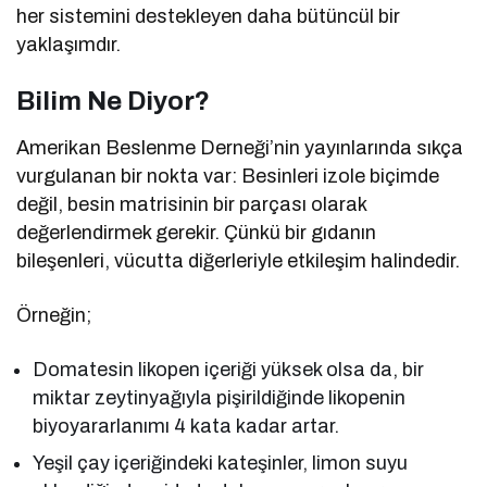
her sistemini destekleyen daha bütüncül bir
yaklaşımdır.
Bilim Ne Diyor?
Amerikan Beslenme Derneği’nin yayınlarında sıkça
vurgulanan bir nokta var: Besinleri izole biçimde
değil, besin matrisinin bir parçası olarak
değerlendirmek gerekir. Çünkü bir gıdanın
bileşenleri, vücutta diğerleriyle etkileşim halindedir.
Örneğin;
Domatesin likopen içeriği yüksek olsa da, bir
miktar zeytinyağıyla pişirildiğinde likopenin
biyoyararlanımı 4 kata kadar artar.
Yeşil çay içeriğindeki kateşinler, limon suyu