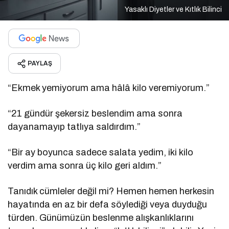
Yasaklı Diyetler ve Kıtlık Bilinci
PAYLAŞ
“Ekmek yemiyorum ama hâlâ kilo veremiyorum.”
“21 gündür şekersiz beslendim ama sonra
dayanamayıp tatlıya saldırdım.”
“Bir ay boyunca sadece salata yedim, iki kilo
verdim ama sonra üç kilo geri aldım.”
Tanıdık cümleler değil mi? Hemen hemen herkesin
hayatında en az bir defa söylediği veya duyduğu
türden. Günümüzün beslenme alışkanlıklarını