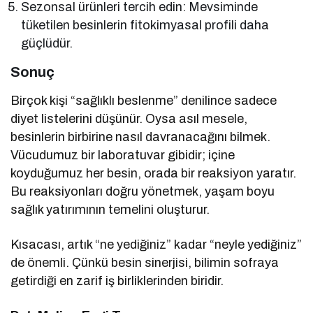
Sezonsal ürünleri tercih edin: Mevsiminde
tüketilen besinlerin fitokimyasal profili daha
güçlüdür.
Sonuç
Birçok kişi “sağlıklı beslenme” denilince sadece
diyet listelerini düşünür. Oysa asıl mesele,
besinlerin birbirine nasıl davranacağını bilmek.
Vücudumuz bir laboratuvar gibidir; içine
koyduğumuz her besin, orada bir reaksiyon yaratır.
Bu reaksiyonları doğru yönetmek, yaşam boyu
sağlık yatırımının temelini oluşturur.
Kısacası, artık “ne yediğiniz” kadar “neyle yediğiniz”
de önemli. Çünkü besin sinerjisi, bilimin sofraya
getirdiği en zarif iş birliklerinden biridir.