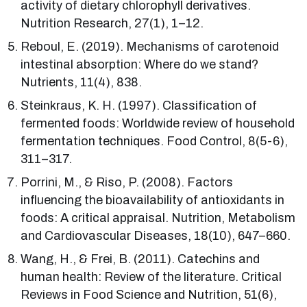
activity of dietary chlorophyll derivatives.
Nutrition Research, 27(1), 1–12.
Reboul, E. (2019). Mechanisms of carotenoid
intestinal absorption: Where do we stand?
Nutrients, 11(4), 838.
Steinkraus, K. H. (1997). Classification of
fermented foods: Worldwide review of household
fermentation techniques. Food Control, 8(5-6),
311–317.
Porrini, M., & Riso, P. (2008). Factors
influencing the bioavailability of antioxidants in
foods: A critical appraisal. Nutrition, Metabolism
and Cardiovascular Diseases, 18(10), 647–660.
Wang, H., & Frei, B. (2011). Catechins and
human health: Review of the literature. Critical
Reviews in Food Science and Nutrition, 51(6),