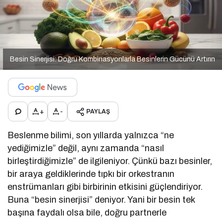
Besin Sinerjisi: Doğru Kombinasyonlarla Besinlerin Gücünü Artırın
+
-
PAYLAŞ
Beslenme bilimi, son yıllarda yalnızca “ne
yediğimizle” değil, aynı zamanda “nasıl
birleştirdiğimizle” de ilgileniyor. Çünkü bazı besinler,
bir araya geldiklerinde tıpkı bir orkestranın
enstrümanları gibi birbirinin etkisini güçlendiriyor.
Buna “besin sinerjisi” deniyor. Yani bir besin tek
başına faydalı olsa bile, doğru partnerle