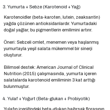
Yumurta + Sebze (Karotenoid + Yağ)
Karotenoidler (beta-karoten, lutein, zeaksantin)
yağda çözünen antioksidanlardır. Yumurtadaki
doğal yağlar, bu pigmentlerin emilimini artırır.
Öneri: Sebzeli omlet, menemen veya haşlanmış
yumurtayla yeşil salata mükemmel bir sinerji
oluşturur.
Bilimsel destek: American Journal of Clinical
Nutrition (2015) çalışmasında, yumurta içeren
salatalarda karotenoid emiliminin 3 kat arttığı
bulunmuştur.
Yulaf + Yoğurt (Beta-glukan + Probiyotik)
Yulafın içeriğindeki beta-glukan bağırsak florasının