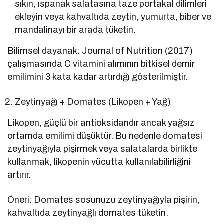
sıkın, ıspanak salatasına taze portakal dilimleri
ekleyin veya kahvaltıda zeytin, yumurta, biber ve
mandalinayı bir arada tüketin.
Bilimsel dayanak: Journal of Nutrition (2017)
çalışmasında C vitamini alımının bitkisel demir
emilimini 3 kata kadar artırdığı gösterilmiştir.
Zeytinyağı + Domates (Likopen + Yağ)
Likopen, güçlü bir antioksidandır ancak yağsız
ortamda emilimi düşüktür. Bu nedenle domatesi
zeytinyağıyla pişirmek veya salatalarda birlikte
kullanmak, likopenin vücutta kullanılabilirliğini
artırır.
Öneri: Domates sosunuzu zeytinyağıyla pişirin,
kahvaltıda zeytinyağlı domates tüketin.