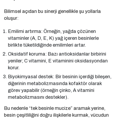
Bilimsel açıdan bu sinerji genellikle şu yollarla
oluşur:
Emilimi artırma: Örneğin, yağda çözünen
vitaminler (A, D, E, K) yağ içeren besinlerle
birlikte tüketildiğinde emilimleri artar.
Oksidatif koruma: Bazı antioksidanlar birbirini
yeniler; C vitamini, E vitaminini oksidasyondan
korur.
Biyokimyasal destek: Bir besinin içerdiği bileşen,
diğerinin metabolizmasında kofaktör olarak
görev yapabilir (örneğin çinko, A vitamini
metabolizmasını destekler).
Bu nedenle “tek besinle mucize” aramak yerine,
besin çeşitliliğini doğru ilişkilerle kurmak, vücudun