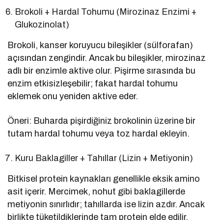
Brokoli + Hardal Tohumu (Mirozinaz Enzimi +
Glukozinolat)
Brokoli, kanser koruyucu bileşikler (sülforafan)
açısından zengindir. Ancak bu bileşikler, mirozinaz
adlı bir enzimle aktive olur. Pişirme sırasında bu
enzim etkisizleşebilir; fakat hardal tohumu
eklemek onu yeniden aktive eder.
Öneri: Buharda pişirdiğiniz brokolinin üzerine bir
tutam hardal tohumu veya toz hardal ekleyin.
Kuru Baklagiller + Tahıllar (Lizin + Metiyonin)
Bitkisel protein kaynakları genellikle eksik amino
asit içerir. Mercimek, nohut gibi baklagillerde
metiyonin sınırlıdır; tahıllarda ise lizin azdır. Ancak
birlikte tüketildiklerinde tam protein elde edilir.