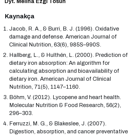
Dyt. Melina Ezgi Tosun
Kaynakça
Jacob, R. A., & Burri, B. J. (1996). Oxidative
damage and defense. American Journal of
Clinical Nutrition, 63(6), 985S–990S.
Hallberg, L., & Hulthén, L. (2000). Prediction of
dietary iron absorption: An algorithm for
calculating absorption and bioavailability of
dietary iron. American Journal of Clinical
Nutrition, 71(5), 1147–1160.
Böhm, V. (2012). Lycopene and heart health.
Molecular Nutrition & Food Research, 56(2),
296–303.
Ferruzzi, M. G., & Blakeslee, J. (2007).
Digestion, absorption, and cancer preventative