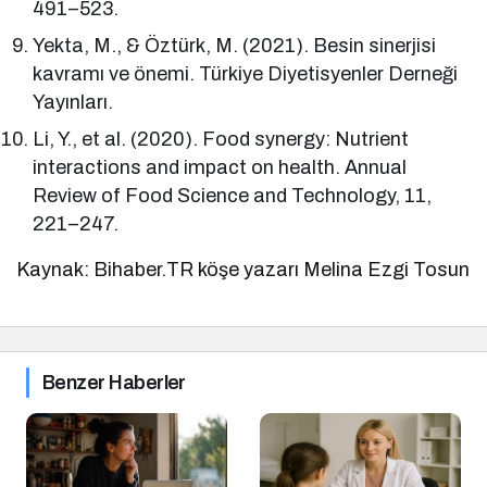
491–523.
Yekta, M., & Öztürk, M. (2021). Besin sinerjisi
kavramı ve önemi. Türkiye Diyetisyenler Derneği
Yayınları.
Li, Y., et al. (2020). Food synergy: Nutrient
interactions and impact on health. Annual
Review of Food Science and Technology, 11,
221–247.
Kaynak: Bihaber.TR köşe yazarı Melina Ezgi Tosun
Benzer Haberler