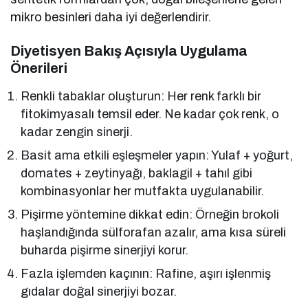
mikro besinleri daha iyi değerlendirir.
Diyetisyen Bakış Açısıyla Uygulama
Önerileri
Renkli tabaklar oluşturun: Her renk farklı bir
fitokimyasalı temsil eder. Ne kadar çok renk, o
kadar zengin sinerji.
Basit ama etkili eşleşmeler yapın: Yulaf + yoğurt,
domates + zeytinyağı, baklagil + tahıl gibi
kombinasyonlar her mutfakta uygulanabilir.
Pişirme yöntemine dikkat edin: Örneğin brokoli
haşlandığında sülforafan azalır, ama kısa süreli
buharda pişirme sinerjiyi korur.
Fazla işlemden kaçının: Rafine, aşırı işlenmiş
gıdalar doğal sinerjiyi bozar.