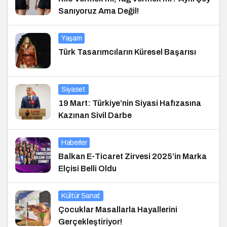
Sanıyoruz Ama Değil!
Yaşam
Türk Tasarımcıların Küresel Başarısı
Siyaset
19 Mart: Türkiye’nin Siyasi Hafızasına
Kazınan Sivil Darbe
Haberler
Balkan E-Ticaret Zirvesi 2025’in Marka
Elçisi Belli Oldu
Kültür Sanat
Çocuklar Masallarla Hayallerini
Gerçekleştiriyor!