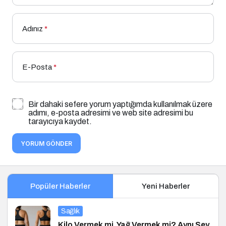
Adınız
*
E-Posta
*
Bir dahaki sefere yorum yaptığımda kullanılmak üzere
adımı, e-posta adresimi ve web site adresimi bu
tarayıcıya kaydet.
YORUM GÖNDER
Popüler Haberler
Yeni Haberler
Sağlık
Kilo Vermek mi, Yağ Vermek mi? Aynı Şey