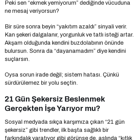
Peki sen “ekmek yemiyorum” dediğinde vücuduna
ne mesaj veriyorsun?
Bir süre sonra beyin “yakıtım azaldı” sinyali verir.
Kan şekeri dalgalanır, yorgunluk ve tatlı isteği artar.
Akşam olduğunda kendini buzdolabının önünde
bulursun. Sonra da “dayanamadım” diye kendini
suçlarsın.
Oysa sorun irade değil; sistem hatası. Çünkü
sürdürülemez bir yolu seçtin.
21 Gün Şekersiz Beslenmek
Gerçekten İşe Yarıyor mu?
Sosyal medyada sıkça karşımıza çıkan “21 gün
şekersiz” gibi trendler, ilk başta sağlıklı bir
farkındalık yaratıyor gibi görünse de, aslında “kıtlık