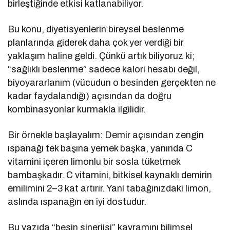
birleştiğinde etkisi katlanabiliyor.
Bu konu, diyetisyenlerin bireysel beslenme
planlarında giderek daha çok yer verdiği bir
yaklaşım haline geldi. Çünkü artık biliyoruz ki;
“sağlıklı beslenme” sadece kalori hesabı değil,
biyoyararlanım (vücudun o besinden gerçekten ne
kadar faydalandığı) açısından da doğru
kombinasyonlar kurmakla ilgilidir.
Bir örnekle başlayalım: Demir açısından zengin
ıspanağı tek başına yemek başka, yanında C
vitamini içeren limonlu bir sosla tüketmek
bambaşkadır. C vitamini, bitkisel kaynaklı demirin
emilimini 2–3 kat artırır. Yani tabağınızdaki limon,
aslında ıspanağın en iyi dostudur.
Bu yazıda “besin sinerjisi” kavramını bilimsel