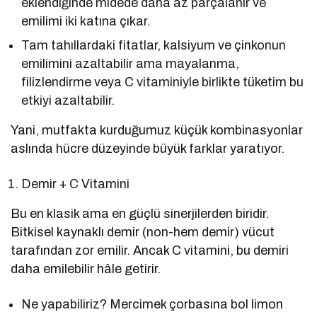
eklendiğinde midede daha az parçalanır ve
emilimi iki katına çıkar.
Tam tahıllardaki fitatlar, kalsiyum ve çinkonun
emilimini azaltabilir ama mayalanma,
filizlendirme veya C vitaminiyle birlikte tüketim bu
etkiyi azaltabilir.
Yani, mutfakta kurduğumuz küçük kombinasyonlar
aslında hücre düzeyinde büyük farklar yaratıyor.
Demir + C Vitamini
Bu en klasik ama en güçlü sinerjilerden biridir.
Bitkisel kaynaklı demir (non-hem demir) vücut
tarafından zor emilir. Ancak C vitamini, bu demiri
daha emilebilir hâle getirir.
Ne yapabiliriz? Mercimek çorbasına bol limon