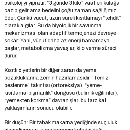
psikolojiyi yıpratır. “3 günde 3 kilo” vaatleri kulağa
cazip gelir ama bedelini çoğu zaman sağlığımız
öder. Çünkü vücut, uzun süreli kısıtlamayı “tehdit”
olarak algılar. Bu da biyolojik bir savunma
mekanizması olan adaptif termojenezi devreye
sokar: Yani, vücut daha az enerji harcamaya
başlar, metabolizma yavaşlar, kilo verme süreci
durur.
Kısıtlı diyetlerin bir diğer zararı da yeme
bozukluklarına zemin hazırlamasıdır. “Temiz
beslenme” takıntısı (ortoreksiya), “yeme-
kısıtlama-pişmanlık” döngüsü (bulimik eğilimler),
“yemekten korkma” davranışları bu tarz katı
yaklaşımların sonucu olabilir.
Bir düşün: Bir tabak makarna yediğinde suçluluk