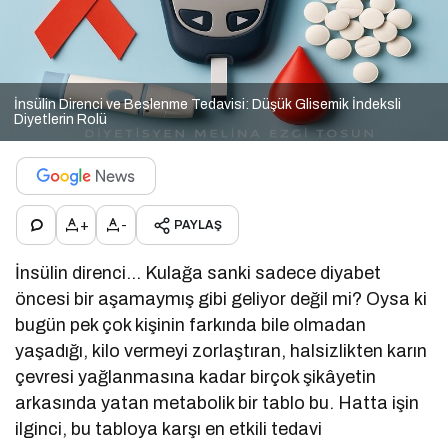
İnsülin Direnci ve Beslenme Tedavisi: Düşük Glisemik İndeksli
Diyetlerin Rolü
+
-
PAYLAŞ
İnsülin direnci… Kulağa sanki sadece diyabet
öncesi bir aşamaymış gibi geliyor değil mi? Oysa ki
bugün pek çok kişinin farkında bile olmadan
yaşadığı, kilo vermeyi zorlaştıran, halsizlikten karın
çevresi yağlanmasına kadar birçok şikâyetin
arkasında yatan metabolik bir tablo bu. Hatta işin
ilginci, bu tabloya karşı en etkili tedavi