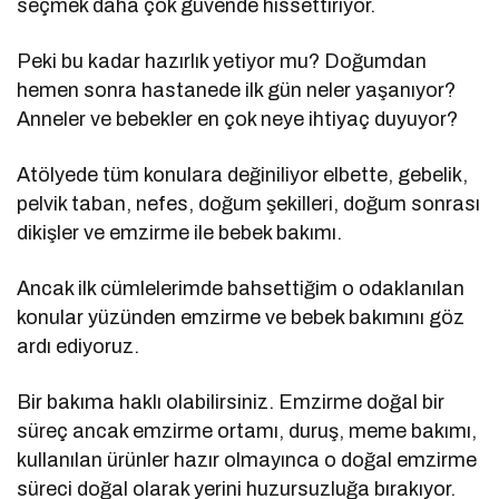
seçmek daha çok güvende hissettiriyor.
Peki bu kadar hazırlık yetiyor mu? Doğumdan
hemen sonra hastanede ilk gün neler yaşanıyor?
Anneler ve bebekler en çok neye ihtiyaç duyuyor?
Atölyede tüm konulara değiniliyor elbette, gebelik,
pelvik taban, nefes, doğum şekilleri, doğum sonrası
dikişler ve emzirme ile bebek bakımı.
Ancak ilk cümlelerimde bahsettiğim o odaklanılan
konular yüzünden emzirme ve bebek bakımını göz
ardı ediyoruz.
Bir bakıma haklı olabilirsiniz. Emzirme doğal bir
süreç ancak emzirme ortamı, duruş, meme bakımı,
kullanılan ürünler hazır olmayınca o doğal emzirme
süreci doğal olarak yerini huzursuzluğa bırakıyor.