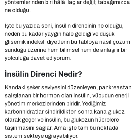
yöntemlerinden biri hâlâ ilaçlar değil; tabağımızda
ne olduğu.
İşte bu yazıda seni, insülin direncinin ne olduğu,
neden bu kadar yaygın hale geldiği ve düşük
glisemik indeksli diyetlerin bu tabloya nasıl çözüm
sunduğu üzerine hem bilimsel hem de anlaşılır bir
yolculuğa davet ediyorum.
İnsülin Direnci Nedir?
Kandaki şeker seviyesini düzenleyen, pankreastan
salgılanan bir hormon olan insülin, vücudun enerji
yönetim merkezlerinden biridir. Yediğimiz
karbonhidratlar sindirildikten sonra kana glukoz
olarak geçer ve insülin, bu glukozun hücrelere
taşınmasını sağlar. Ama işte tam bu noktada
sistem sekteye uğrayabiliyor.