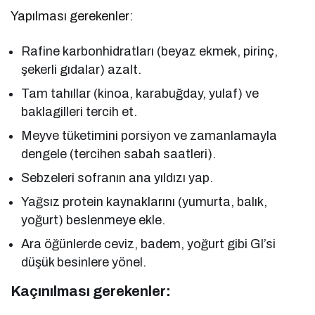
Yapılması gerekenler:
Rafine karbonhidratları (beyaz ekmek, pirinç,
şekerli gıdalar) azalt.
Tam tahıllar (kinoa, karabuğday, yulaf) ve
baklagilleri tercih et.
Meyve tüketimini porsiyon ve zamanlamayla
dengele (tercihen sabah saatleri).
Sebzeleri sofranın ana yıldızı yap.
Yağsız protein kaynaklarını (yumurta, balık,
yoğurt) beslenmeye ekle.
Ara öğünlerde ceviz, badem, yoğurt gibi GI’si
düşük besinlere yönel.
Kaçınılması gerekenler: