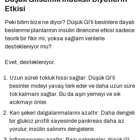
Etkisi
Peki bilim bize ne diyor? Düşük GI’li besinlere dayalı
beslenme planlarının insülin direncine etkisi sadece
teorik bir fikir mi, yoksa sağlam verilerle
destekleniyor mu?
Evet, destekleniyor.
Uzun süreli tokluk hissi sağlar: Düşük GI’li
besinler mideyi yavaş terk eder ve daha uzun süre
tok kalmanı sağlar. Bu da aşırı yemeyi ve sık
acıkmayı önler.
Kan şekeri dalgalanmalarını azaltır: Daha dengeli
bir glukoz profili sayesinde pankreas daha az
yorulur, insülin salınımı dengelenir.
İnflamasyonu azaltır: Bazı çalışmalar, düşük GI