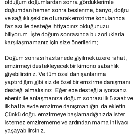
olduğum doğumlardan sonra gördüklerimle
doğumdan hemen sonra beslenme, banyo, doğru
ve sağlıklı şekilde oturarak emzirme konularında
fazlası ile desteğe ihtiyacınız olduğunuzu
biliyorum. İşte doğum sonrasında bu zorluklarla
karşılaşmamanız için size önerilerim;
Doğum sonrası hastanede giyilmek üzere rahat,
emzirmeyi destekleyecek bir kimono sabahlık
giyebilirsiniz. Ve tüm özel danışanlarıma
yaptırdığım gibi siz de özel bir emzirme danışmanı
desteği almalısınız. Eğer ebe desteği alıyorsanız
ebeniz ile anlaşmanıza doğum sonrası ilk 5 saat ve
ilk hafta evde emzirme danışmanlığını da ekletin.
Çünkü doğru emzirmeye başlamadığınızda ister
istemez emzirememe ve ardından mama ihtiyacı
yaşayabilirsiniz.