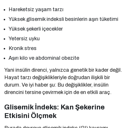
Hareketsiz yaşam tarzı
Yüksek glisemik indeksli besinlerin aşırı tüketimi
Yüksek şekerli içecekler
Yetersiz uyku
Kronik stres
Aşırı kilo ve abdominal obezite
Yani insülin direnci, yalnızca genetik bir kader değil.
Hayat tarzı değişiklikleriyle doğrudan ilişkili bir
durum. Ve iyi haber şu: Bu değişiklikler, insülin
direncini tersine çevirmek için de en etkili araç.
Glisemik İndeks: Kan Şekerine
Etkisini Ölçmek
Burada devreye glisemik indeks (GI) kavramı