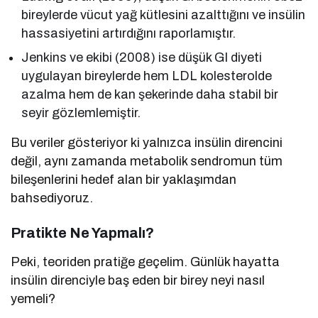
bireylerde vücut yağ kütlesini azalttığını ve insülin
hassasiyetini artırdığını raporlamıştır.
Jenkins ve ekibi (2008) ise düşük GI diyeti
uygulayan bireylerde hem LDL kolesterolde
azalma hem de kan şekerinde daha stabil bir
seyir gözlemlemiştir.
Bu veriler gösteriyor ki yalnızca insülin direncini
değil, aynı zamanda metabolik sendromun tüm
bileşenlerini hedef alan bir yaklaşımdan
bahsediyoruz.
Pratikte Ne Yapmalı?
Peki, teoriden pratiğe geçelim. Günlük hayatta
insülin direnciyle baş eden bir birey neyi nasıl
yemeli?