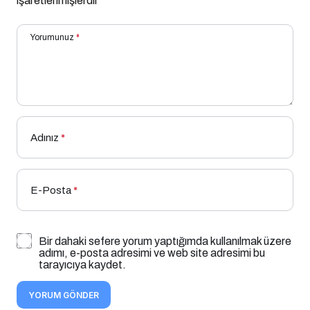
işaretlenmişlerdir
Yorumunuz
*
Adınız
*
E-Posta
*
Bir dahaki sefere yorum yaptığımda kullanılmak üzere
adımı, e-posta adresimi ve web site adresimi bu
tarayıcıya kaydet.
YORUM GÖNDER