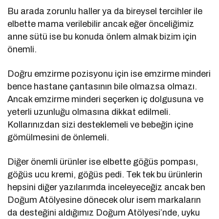
Bu arada zorunlu haller ya da bireysel tercihler ile
elbette mama verilebilir ancak eğer önceliğimiz
anne sütü ise bu konuda önlem almak bizim için
önemli.
Doğru emzirme pozisyonu için ise emzirme minderi
bence hastane çantasının bile olmazsa olmazı.
Ancak emzirme minderi seçerken iç dolgusuna ve
yeterli uzunluğu olmasına dikkat edilmeli.
Kollarınızdan sizi desteklemeli ve bebeğin içine
gömülmesini de önlemeli.
Diğer önemli ürünler ise elbette göğüs pompası,
göğüs ucu kremi, göğüs pedi. Tek tek bu ürünlerin
hepsini diğer yazılarımda inceleyeceğiz ancak ben
Doğum Atölyesine dönecek olur isem markaların
da desteğini aldığımız Doğum Atölyesi’nde, uyku