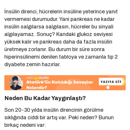
İnsülin direnci, hücrelerin insüline yeterince yanıt
vermemesi durumudur. Yani pankreas ne kadar
insülin salgılarsa salgılasın, hücreler bu sinyali
algılayamaz. Sonuç? Kandaki glukoz seviyesi
yüksek kalır ve pankreas daha da fazla insülin
üretmeye zorlanır. Bu durum bir süre sonra
hiperinsülinemi denilen tabloya ve zamanla tip 2
diyabete zemin hazırlar.
Neden Bu Kadar Yaygınlaştı?
Son 20-30 yılda insülin direncinin görülme
sıklığında ciddi bir artış var. Peki neden? Bunun
birkaç nedeni var: