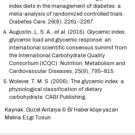
index diets in the management of diabetes: a
meta-analysis of randomized controlled trials.
Diabetes Care, 26(8), 2261–2267.
Augustin, L. S. A., et al. (2015). Glycemic index,
glycemic load and glycemic response: an
international scientific consensus summit from
the International Carbohydrate Quality
Consortium (ICQC). Nutrition, Metabolism and
Cardiovascular Diseases, 25(9), 795–815.
Wolever, T. M. S. (2006). The glycemic index: a
physiological classification of dietary
carbohydrate. CABI Publishing.
Kaynak: Güzel Antalya & Bi’Haber köşe yazarı
Melina Ezgi Tosun