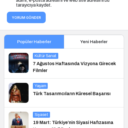
adımı, e-posta adresimi ve web site adresimi bu
tarayıcıya kaydet.
YORUM GÖNDER
Popüler Haberler
Yeni Haberler
Kültür Sanat
7 Ağustos Haftasında Vizyona Girecek
Filmler
Yaşam
Türk Tasarımcıların Küresel Başarısı
Siyaset
19 Mart: Türkiye’nin Siyasi Hafızasına