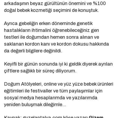
arkadaşının beyaz gürültünün önemini ve %100
doğal bebek kozmetiği seçimini de konuştuk.
Ayrıca gebeliğin erken döneminde genetik
hastalıkların ihtimalini öğrenebileceğiniz gen
testleri ile doğumdan hemen sonra alınan ve
saklanan kordon kanı ve kordon dokusu hakkında
da değerli bilgilere değinildi.
Keyifli bir günün sonunda iyi ki geldik diyerek ayrılan
çiftlere sağlıklı bir süreç diliyorum.
Doğum Atölyeleri, online ve yüz yüze bebek ürünleri
eğitimleri ile festivaller ve tüm paylaşımlar için
sosyal medya hesaplarımda ve yazılarımda
yeniden buluşmak dileğimle…
Kaynak: guzelantalya.com köşe yazarı
Gizem