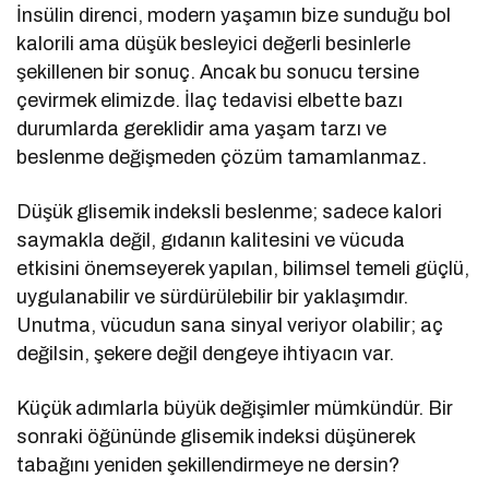
İnsülin direnci, modern yaşamın bize sunduğu bol
kalorili ama düşük besleyici değerli besinlerle
şekillenen bir sonuç. Ancak bu sonucu tersine
çevirmek elimizde. İlaç tedavisi elbette bazı
durumlarda gereklidir ama yaşam tarzı ve
beslenme değişmeden çözüm tamamlanmaz.
Düşük glisemik indeksli beslenme; sadece kalori
saymakla değil, gıdanın kalitesini ve vücuda
etkisini önemseyerek yapılan, bilimsel temeli güçlü,
uygulanabilir ve sürdürülebilir bir yaklaşımdır.
Unutma, vücudun sana sinyal veriyor olabilir; aç
değilsin, şekere değil dengeye ihtiyacın var.
Küçük adımlarla büyük değişimler mümkündür. Bir
sonraki öğününde glisemik indeksi düşünerek
tabağını yeniden şekillendirmeye ne dersin?