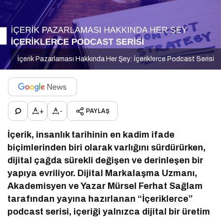
İçerik Pazarlaması Hakkında Her Şey: İçeriklerce Podcast Serisi
+
-
PAYLAŞ
İçerik, insanlık tarihinin en kadim ifade
biçimlerinden biri olarak varlığını sürdürürken,
dijital çağda sürekli değişen ve derinleşen bir
yapıya evriliyor. Dijital Markalaşma Uzmanı,
Akademisyen ve Yazar Mürsel Ferhat Sağlam
tarafından yayına hazırlanan “İçeriklerce”
podcast serisi, içeriği yalnızca dijital bir üretim