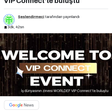
VIP Connect’te buluştu
Seslendirmeci
tarafından yayınlandı
3dk, 42sn
İş dünyasının zirvesi WORLDEF VIP Connect’te buluştu