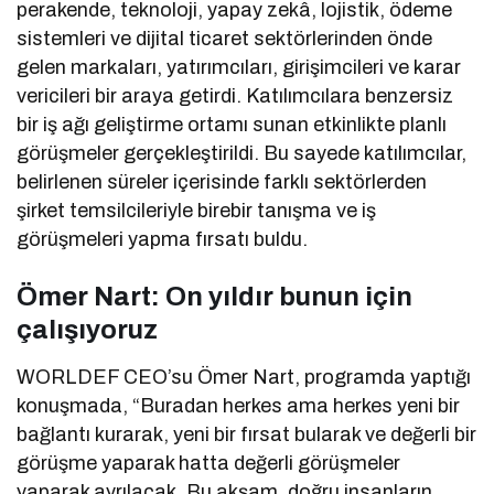
perakende, teknoloji, yapay zekâ, lojistik, ödeme
sistemleri ve dijital ticaret sektörlerinden önde
gelen markaları, yatırımcıları, girişimcileri ve karar
vericileri bir araya getirdi. Katılımcılara benzersiz
bir iş ağı geliştirme ortamı sunan etkinlikte planlı
görüşmeler gerçekleştirildi. Bu sayede katılımcılar,
belirlenen süreler içerisinde farklı sektörlerden
şirket temsilcileriyle birebir tanışma ve iş
görüşmeleri yapma fırsatı buldu.
Ömer Nart: On yıldır bunun için
çalışıyoruz
WORLDEF CEO’su Ömer Nart, programda yaptığı
konuşmada, “Buradan herkes ama herkes yeni bir
bağlantı kurarak, yeni bir fırsat bularak ve değerli bir
görüşme yaparak hatta değerli görüşmeler
yaparak ayrılacak. Bu akşam, doğru insanların