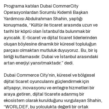
Programa katılan Dubai CommerCity
Operasyonlardan Sorumlu Kıdemli Başkan
Yardımcısı Abdulrahman Shahin, yaptığı
konuşmada, “Kültür ile ticaret arasında uzun ve
tarihi bir köprü olan İstanbul’da bulunmak bir
ayrıcalık. E-ticaret ve dijital ticaret liderlerinden
oluşan böylesine dinamik bir küresel topluluğun
parçası olmaktan mutluluk duyuyoruz. Bu, bir iş
birliği kutlamasıdır. Dubai ve İstanbul arasındaki
artan enerjiyi yansıtmaktadır.” dedi.
Dubai Commerce City’nin, küresel ve bölgesel
dijital ticaret oyuncularını güçlendirmek için
altyapıyı, inovasyonu ve entegre hizmetleri bir
araya getiren, dijital ticarete adanmış bir
ekosistem olarak kurulduğunu vurgulayan Shahin,
“WORLDEF, bu yolculukta değerli bir ortak