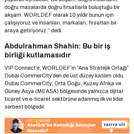
doğru masalarda doğru fırsatlarla buluştuğu bir
akşam. WORLDEF olarak 10 yıldır bunun için
çalışıyoruz ve insanları, markaları, fırsatları bir
araya getiriyoruz.” dedi.
Abdulrahman Shahin: Bu bir iş
birliği kutlamasıdır
VIP Connect’e, WORLDEF’in “Ana Stratejik Ortağı”
Dubai CommerCity’den de üst düzey katılım oldu.
Dubai CommerCity; Orta Doğu, Kuzey Afrika ve
Güney Asya (MEASA) bölgesinde yalnızca dijital
ticaret ve e-ticaret sektörüne adanmış ilk ve lider
serbest bölgedir.