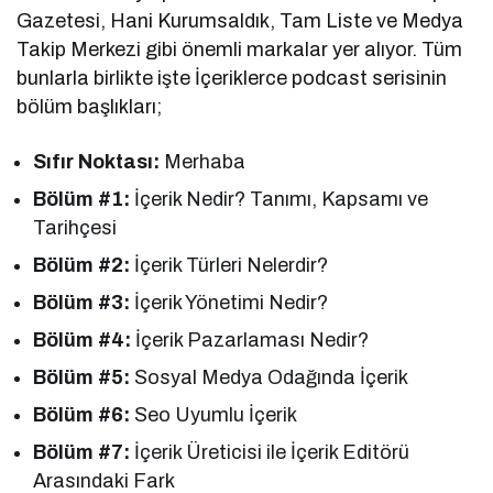
Gazetesi, Hani Kurumsaldık, Tam Liste ve Medya
Takip Merkezi gibi önemli markalar yer alıyor. Tüm
bunlarla birlikte işte İçeriklerce podcast serisinin
bölüm başlıkları;
Sıfır Noktası:
Merhaba
Bölüm #1:
İçerik Nedir? Tanımı, Kapsamı ve
Tarihçesi
Bölüm #2:
İçerik Türleri Nelerdir?
Bölüm #3:
İçerik Yönetimi Nedir?
Bölüm #4:
İçerik Pazarlaması Nedir?
Bölüm #5:
Sosyal Medya Odağında İçerik
Bölüm #6:
Seo Uyumlu İçerik
Bölüm #7:
İçerik Üreticisi ile İçerik Editörü
Arasındaki Fark