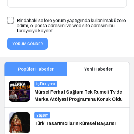
Bir dahaki sefere yorum yaptığımda kullanılmak üzere
adımı, e-posta adresimi ve web site adresimi bu
tarayıcıya kaydet.
YORUM GÖNDER
Popüler Haberler
Yeni Haberler
İş Dünyası
Mürsel Ferhat Sağlam Tek Rumeli Tv’de
Marka Atölyesi Programına Konuk Oldu
Yaşam
Türk Tasarımcıların Küresel Başarısı