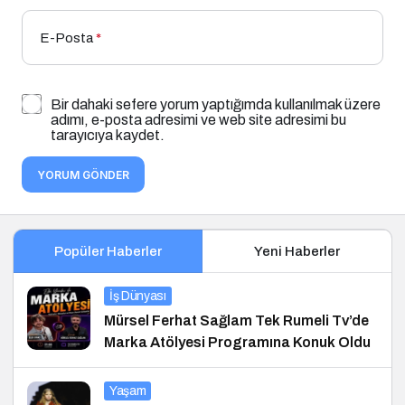
E-Posta
*
Bir dahaki sefere yorum yaptığımda kullanılmak üzere
adımı, e-posta adresimi ve web site adresimi bu
tarayıcıya kaydet.
YORUM GÖNDER
Popüler Haberler
Yeni Haberler
İş Dünyası
Mürsel Ferhat Sağlam Tek Rumeli Tv’de
Marka Atölyesi Programına Konuk Oldu
Yaşam