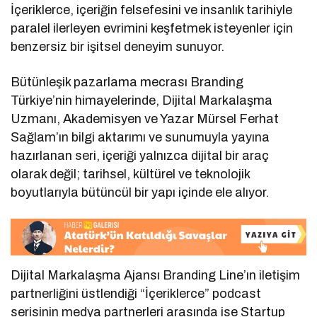
İçeriklerce, içeriğin felsefesini ve insanlık tarihiyle
paralel ilerleyen evrimini keşfetmek isteyenler için
benzersiz bir işitsel deneyim sunuyor.
Bütünleşik pazarlama mecrası Branding
Türkiye’nin himayelerinde, Dijital Markalaşma
Uzmanı, Akademisyen ve Yazar Mürsel Ferhat
Sağlam’ın bilgi aktarımı ve sunumuyla yayına
hazırlanan seri, içeriği yalnızca dijital bir araç
olarak değil; tarihsel, kültürel ve teknolojik
boyutlarıyla bütüncül bir yapı içinde ele alıyor.
Dijital Markalaşma Ajansı Branding Line’ın iletişim
partnerliğini üstlendiği “İçeriklerce” podcast
serisinin medya partnerleri arasında ise Startup