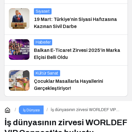
Siyaset
19 Mart: Türkiye’nin Siyasi Hafızasına
Kazınan Sivil Darbe
Haberler
Balkan E-Ticaret Zirvesi 2025’in Marka
Elçisi Belli Oldu
Kültür Sanat
Çocuklar Masallarla Hayallerini
Gerçekleştiriyor!
İş dünyasının zirvesi WORLDEF VIP
İş Dünyası
Connect’te buluştu
İş dünyasının zirvesi WORLDEF