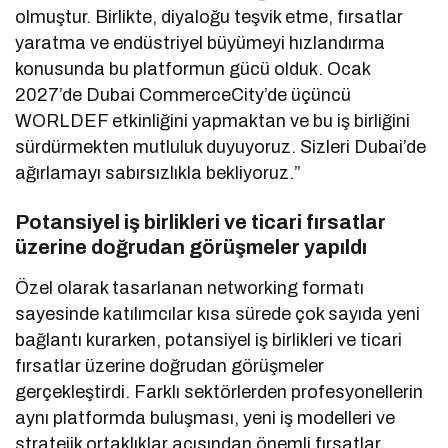
olmuştur. Birlikte, diyaloğu teşvik etme, fırsatlar
yaratma ve endüstriyel büyümeyi hızlandırma
konusunda bu platformun gücü olduk. Ocak
2027’de Dubai CommerceCity’de üçüncü
WORLDEF etkinliğini yapmaktan ve bu iş birliğini
sürdürmekten mutluluk duyuyoruz. Sizleri Dubai’de
ağırlamayı sabırsızlıkla bekliyoruz.”
Potansiyel iş birlikleri ve ticari fırsatlar
üzerine doğrudan görüşmeler yapıldı
Özel olarak tasarlanan networking formatı
sayesinde katılımcılar kısa sürede çok sayıda yeni
bağlantı kurarken, potansiyel iş birlikleri ve ticari
fırsatlar üzerine doğrudan görüşmeler
gerçekleştirdi. Farklı sektörlerden profesyonellerin
aynı platformda buluşması, yeni iş modelleri ve
stratejik ortaklıklar açısından önemli fırsatlar