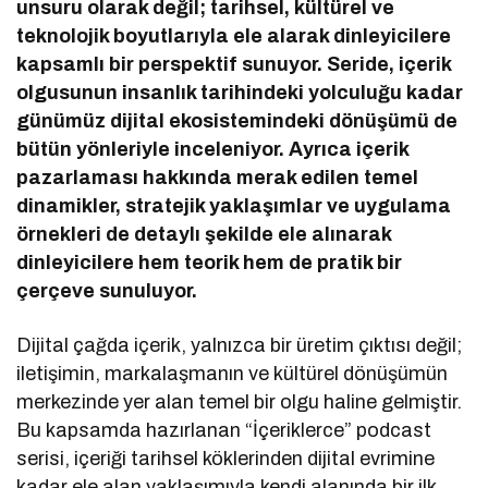
unsuru olarak değil; tarihsel, kültürel ve
teknolojik boyutlarıyla ele alarak dinleyicilere
kapsamlı bir perspektif sunuyor. Seride, içerik
olgusunun insanlık tarihindeki yolculuğu kadar
günümüz dijital ekosistemindeki dönüşümü de
bütün yönleriyle inceleniyor. Ayrıca içerik
pazarlaması hakkında merak edilen temel
dinamikler, stratejik yaklaşımlar ve uygulama
örnekleri de detaylı şekilde ele alınarak
dinleyicilere hem teorik hem de pratik bir
çerçeve sunuluyor.
Dijital çağda içerik, yalnızca bir üretim çıktısı değil;
iletişimin, markalaşmanın ve kültürel dönüşümün
merkezinde yer alan temel bir olgu haline gelmiştir.
Bu kapsamda hazırlanan “İçeriklerce” podcast
serisi, içeriği tarihsel köklerinden dijital evrimine
kadar ele alan yaklaşımıyla kendi alanında bir ilk