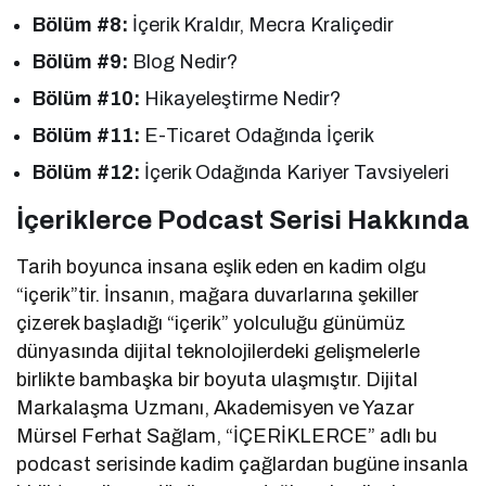
Bölüm #8:
İçerik Kraldır, Mecra Kraliçedir
Bölüm #9:
Blog Nedir?
Bölüm #10:
Hikayeleştirme Nedir?
Bölüm #11:
E-Ticaret Odağında İçerik
Bölüm #12:
İçerik Odağında Kariyer Tavsiyeleri
İçeriklerce Podcast Serisi Hakkında
Tarih boyunca insana eşlik eden en kadim olgu
“içerik”tir. İnsanın, mağara duvarlarına şekiller
çizerek başladığı “içerik” yolculuğu günümüz
dünyasında dijital teknolojilerdeki gelişmelerle
birlikte bambaşka bir boyuta ulaşmıştır. Dijital
Markalaşma Uzmanı, Akademisyen ve Yazar
Mürsel Ferhat Sağlam, “İÇERİKLERCE” adlı bu
podcast serisinde kadim çağlardan bugüne insanla