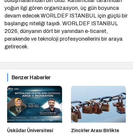
buluşmalarından biri oldu. Katılımcılar tarafından
yoğun ilgi gören organizasyon, üç gün boyunca
devam edecek WORLDEF ISTANBUL için güçlü bir
başlangıç niteliği taşıdı. WORLDEF ISTANBUL
2026, dünyanın dört bir yanından e-ticaret,
perakende ve teknoloji profesyonellerini bir araya
getirecek.
Benzer Haberler
Üsküdar Üniversitesi
Zincirler Arası Birlikte