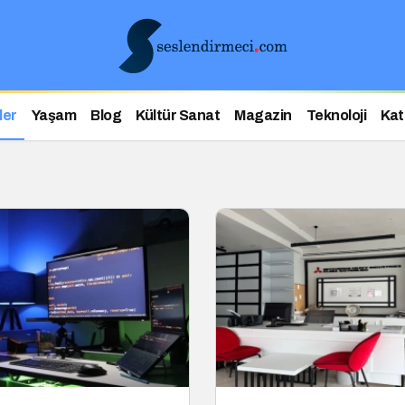
ler
Yaşam
Blog
Kültür Sanat
Magazin
Teknoloji
Kat