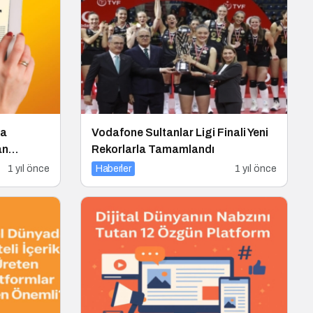
na
Vodafone Sultanlar Ligi Finali Yeni
an
Rekorlarla Tamamlandı
1 yıl önce
Haberler
1 yıl önce