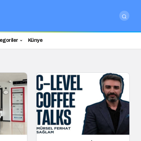
egoriler
Künye