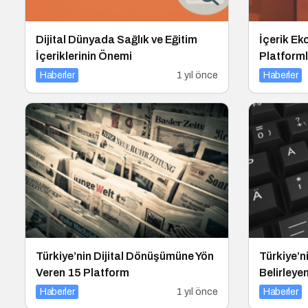
Dijital Dünyada Sağlık ve Eğitim
İçerik E
İçeriklerinin Önemi
Platform
Haberler
1 yıl önce
Haberler
Türkiye’nin Dijital Dönüşümüne Yön
Türkiye’n
Veren 15 Platform
Belirleye
Haberler
1 yıl önce
Haberler