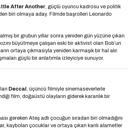
ttle After Another
, güçlü oyuncu kadrosu ve politik
den biri olmaya aday. Filmde başrolleri
Leonardo
 almış bir grubun yıllar sonra yeniden gün yüzüne çıkan
kızını büyütmeye çalışan eski bir aktivist olan Bob’un
rın ortaya çıkmasıyla yeniden karmaşık bir hal alır.
şmaları güçlü bir anlatımla izleyiciye sunuyor.
olan
Deccal
, üçüncü filmiyle sinemaseverlerle
endiği film, doğaüstü olayların giderek karanlık bir
ması gereken Ateş adlı çocuğun sıradan biri olmadığını
ar, kaybolan çocuklar ve ortaya çıkan kanlı alametler