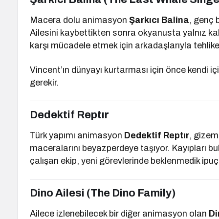
Macera dolu animasyon
Şarkıcı Balina
, genç b
Ailesini kaybettikten sonra okyanusta yalnız ka
karşı mücadele etmek için arkadaşlarıyla tehlikel
Vincent’ın dünyayı kurtarması için önce kendi i
gerekir.
Dedektif Reptır
Türk yapımı animasyon
Dedektif Reptır
, gizem
maceralarını beyazperdeye taşıyor. Kayıpları bu
çalışan ekip, yeni görevlerinde beklenmedik ipuçla
Dino Ailesi (The Dino Family)
Ailece izlenebilecek bir diğer animasyon olan
Di