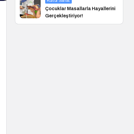
Kültür Sanat
Çocuklar Masallarla Hayallerini
Gerçekleştiriyor!