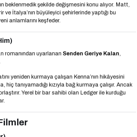
ın beklenmedik şekilde değişmesini konu alıyor. Matt,
 ve İtalya’nın büyüleyici şehirlerinde yaptığı bu
eni anlamlarını keşfeder.
Him)
tan romanından uyarlanan
Senden Geriye Kalan
,
.
atını yeniden kurmaya çalışan Kenna’nın hikâyesini
a, hiç tanıyamadığı kızıyla bağ kurmaya çalışır. Ancak
rlaştırır. Yerel bir bar sahibi olan Ledger ile kurduğu
ar.
Filmler
r)