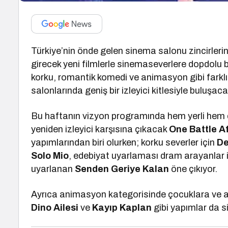
Türkiye’nin önde gelen sinema salonu zincirler
girecek yeni filmlerle sinemaseverlere dopdolu
korku, romantik komedi ve animasyon gibi farklı
salonlarında geniş bir izleyici kitlesiyle buluşaca
Bu haftanın vizyon programında hem yerli hem d
yeniden izleyici karşısına çıkacak
One Battle A
yapımlarından biri olurken; korku severler için
De
Solo Mio
, edebiyat uyarlaması dram arayanlar i
uyarlanan
Senden Geriye Kalan
öne çıkıyor.
Ayrıca animasyon kategorisinde çocuklara ve a
Dino Ailesi
ve
Kayıp Kaplan
gibi yapımlar da s