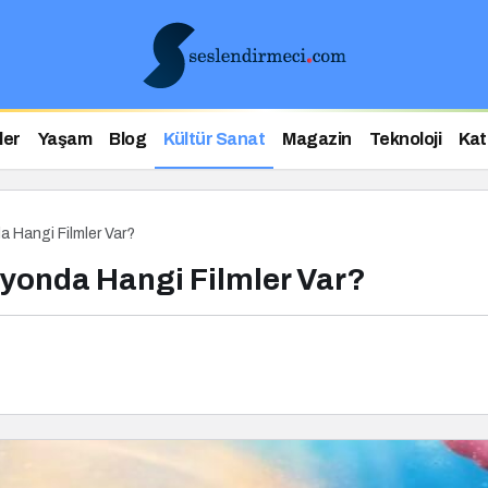
ler
Yaşam
Blog
Kültür Sanat
Magazin
Teknoloji
Kat
 Hangi Filmler Var?
yonda Hangi Filmler Var?