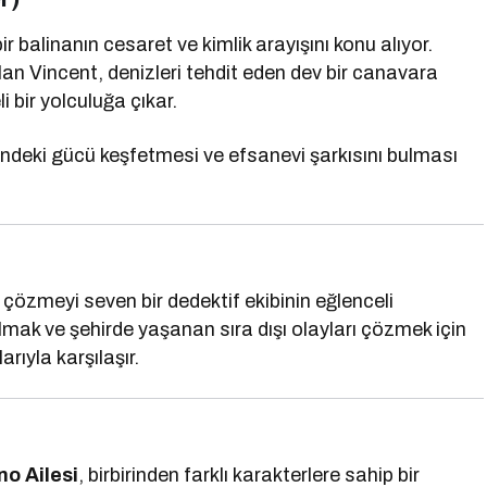
ir balinanın cesaret ve kimlik arayışını konu alıyor.
lan Vincent, denizleri tehdit eden dev bir canavara
i bir yolculuğa çıkar.
çindeki gücü keşfetmesi ve efsanevi şarkısını bulması
 çözmeyi seven bir dedektif ekibinin eğlenceli
lmak ve şehirde yaşanan sıra dışı olayları çözmek için
rıyla karşılaşır.
no Ailesi
, birbirinden farklı karakterlere sahip bir