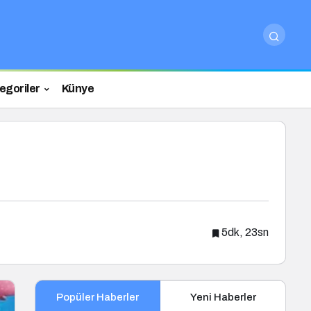
egoriler
Künye
5dk, 23sn
Popüler Haberler
Yeni Haberler