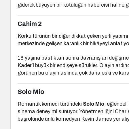
giderek büyüyen bir kötülüğün habercisi haline ge
Cahim 2
Korku türünün bir diğer dikkat çeken yerli yapım
merkezinde gelişen karanlık bir hikâyeyi anlatıyo
18 yaşına bastıktan sonra davranışları değişm
Kader’i büyük bir endişeye sürükler. Olayın ard
görünen bu olayın aslında çok daha eski ve karan
Solo Mio
Romantik komedi türündeki
Solo Mio
, eğlenceli
sinema deneyimi sunuyor. Yönetmenliğini Charle
başrolünde ünlü komedyen
Kevin James
yer alı