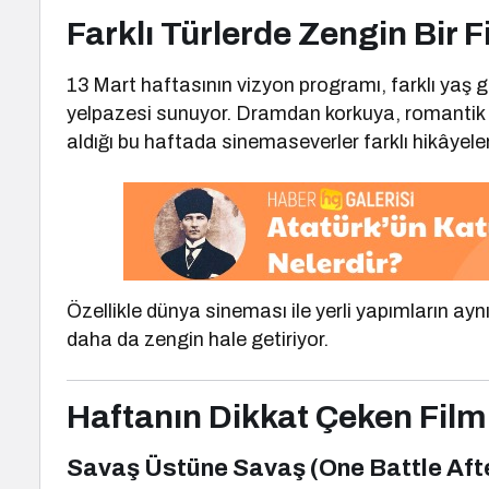
Farklı Türlerde Zengin Bir F
13 Mart haftasının vizyon programı, farklı yaş g
yelpazesi sunuyor. Dramdan korkuya, romantik
aldığı bu haftada sinemaseverler farklı hikâyele
Özellikle dünya sineması ile yerli yapımların ay
daha da zengin hale getiriyor.
Haftanın Dikkat Çeken Filml
Savaş Üstüne Savaş (One Battle Aft