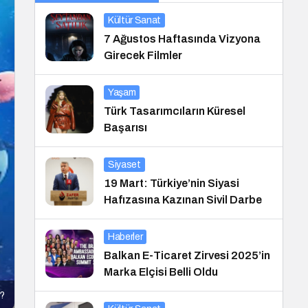
Kültür Sanat
7 Ağustos Haftasında Vizyona
Girecek Filmler
Yaşam
Türk Tasarımcıların Küresel
Başarısı
Siyaset
19 Mart: Türkiye’nin Siyasi
Hafızasına Kazınan Sivil Darbe
Haberler
Balkan E-Ticaret Zirvesi 2025’in
Marka Elçisi Belli Oldu
r?