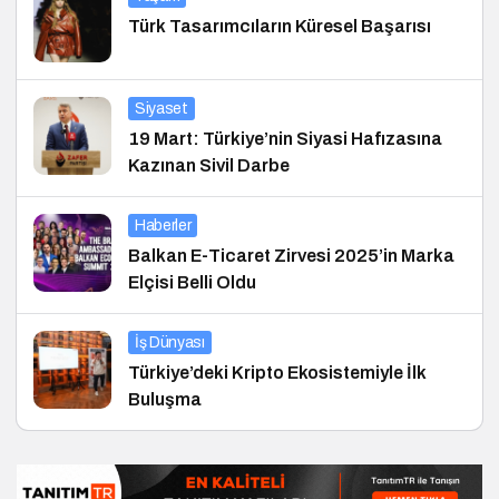
Türk Tasarımcıların Küresel Başarısı
Siyaset
19 Mart: Türkiye’nin Siyasi Hafızasına
Kazınan Sivil Darbe
Haberler
Balkan E-Ticaret Zirvesi 2025’in Marka
Elçisi Belli Oldu
İş Dünyası
Türkiye’deki Kripto Ekosistemiyle İlk
Buluşma