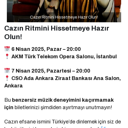
Cazın Ritmini Hissetmeye Hazır Olun!
Cazın Ritmini Hissetmeye Hazır
Olun!
6 Nisan 2025, Pazar – 20:00
AKM Türk Telekom Opera Salonu, İstanbul
7 Nisan 2025, Pazartesi – 20:00
CSO Ada Ankara Ziraat Bankası Ana Salon,
Ankara
Bu
benzersiz müzik deneyimini kaçırmamak
için
biletlerinizi şimdiden ayırtmayı unutmayın!
Cazın efsane ismini Türkiye’de dinlemek için siz de