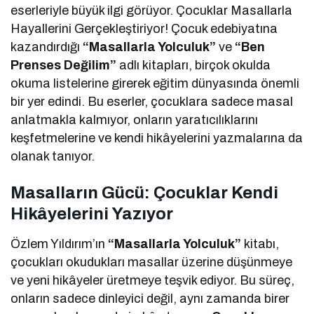
eserleriyle büyük ilgi görüyor. Çocuklar Masallarla
Hayallerini Gerçekleştiriyor! Çocuk edebiyatına
kazandırdığı
“Masallarla Yolculuk”
ve
“Ben
Prenses Değilim”
adlı kitapları, birçok okulda
okuma listelerine girerek eğitim dünyasında önemli
bir yer edindi. Bu eserler, çocuklara sadece masal
anlatmakla kalmıyor, onların yaratıcılıklarını
keşfetmelerine ve kendi hikâyelerini yazmalarına da
olanak tanıyor.
Masalların Gücü: Çocuklar Kendi
Hikâyelerini Yazıyor
Özlem Yıldırım’ın
“Masallarla Yolculuk”
kitabı,
çocukları okudukları masallar üzerine düşünmeye
ve yeni hikâyeler üretmeye teşvik ediyor. Bu süreç,
onların sadece dinleyici değil, aynı zamanda birer