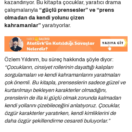
kazandırıyor. Bu kitapta çocuklar, yaratıcı drama
çalışmalarıyla
“güçlü prensesler” ve “prens
olmadan da kendi yolunu çizen
kahramanlar”
yaratıyorlar.
Özlem Yıldırım, bu süreç hakkında şöyle diyor:
“Çocukların, cinsiyet rollerinin dayattığı kalıpları
sorgulamaları ve kendi kahramanlarını yaratmaları
çok önemli. Bu kitapla, prenseslerin sadece güzel ve
kurtarılmayı bekleyen karakterler olmadığını,
prenslerin de illa ki güçlü olmak zorunda kalmadan
kendi yollarını çizebileceğini anlatıyoruz. Çocuklar,
özgür karakterler yaratırken, kendi kimliklerini de
daha özgür şekillendirme cesareti buluyorlar.”