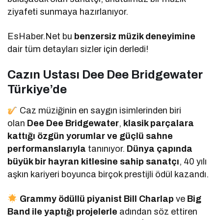
ziyafeti sunmaya hazırlanıyor.
EsHaber.Net bu
benzersiz müzik deneyimine
dair tüm detayları sizler için derledi!
Cazın Ustası Dee Dee Bridgewater
Türkiye’de
Caz müziğinin en saygın isimlerinden biri
olan
Dee Dee Bridgewater
,
klasik parçalara
kattığı özgün yorumlar ve güçlü sahne
performanslarıyla
tanınıyor.
Dünya çapında
büyük bir hayran kitlesine sahip sanatçı
, 40 yılı
aşkın kariyeri boyunca birçok prestijli ödül kazandı.
Grammy ödüllü piyanist Bill Charlap
ve
Big
Band ile yaptığı projelerle
adından söz ettiren