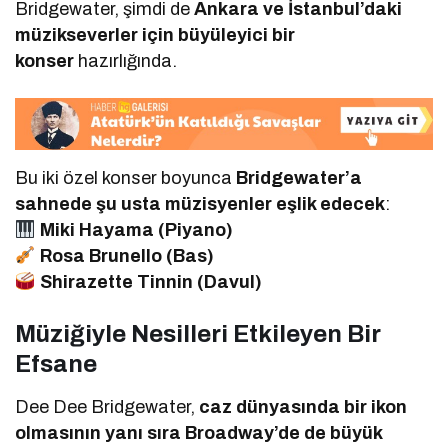
Bridgewater, şimdi de
Ankara ve İstanbul’daki
müzikseverler için büyüleyici bir
konser
hazırlığında.
Bu iki özel konser boyunca
Bridgewater’a
sahnede şu usta müzisyenler eşlik edecek
:
Miki Hayama (Piyano)
Rosa Brunello (Bas)
Shirazette Tinnin (Davul)
Müziğiyle Nesilleri Etkileyen Bir
Efsane
Dee Dee Bridgewater,
caz dünyasında bir ikon
olmasının yanı sıra Broadway’de de büyük