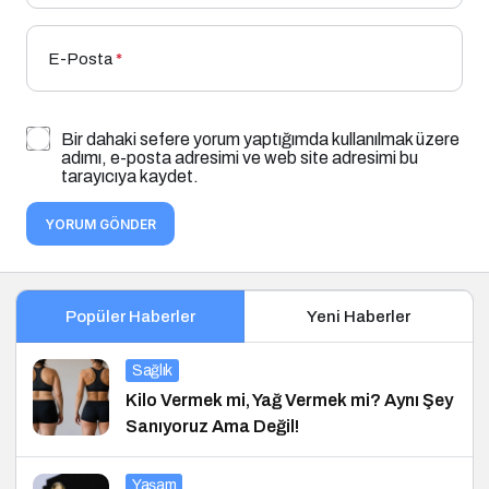
E-Posta
*
Bir dahaki sefere yorum yaptığımda kullanılmak üzere
adımı, e-posta adresimi ve web site adresimi bu
tarayıcıya kaydet.
YORUM GÖNDER
Popüler Haberler
Yeni Haberler
Sağlık
Kilo Vermek mi, Yağ Vermek mi? Aynı Şey
Sanıyoruz Ama Değil!
Yaşam