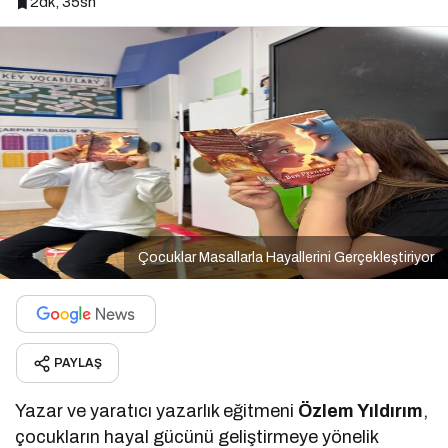
2dk, 35sn
Çocuklar Masallarla Hayallerini Gerçekleştiriyor
PAYLAŞ
Yazar ve yaratıcı yazarlık eğitmeni
Özlem Yıldırım
,
çocukların hayal gücünü geliştirmeye yönelik