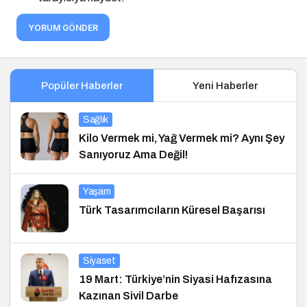
YORUM GÖNDER
Popüler Haberler
Yeni Haberler
Sağlık
Kilo Vermek mi, Yağ Vermek mi? Aynı Şey
Sanıyoruz Ama Değil!
Yaşam
Türk Tasarımcıların Küresel Başarısı
Siyaset
19 Mart: Türkiye’nin Siyasi Hafızasına
Kazınan Sivil Darbe