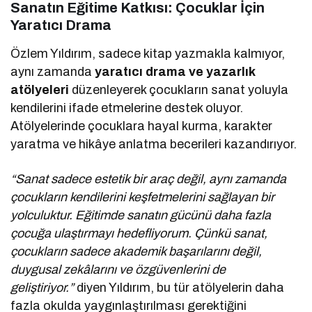
Sanatın Eğitime Katkısı: Çocuklar İçin
Yaratıcı Drama
Özlem Yıldırım, sadece kitap yazmakla kalmıyor,
aynı zamanda
yaratıcı drama ve yazarlık
atölyeleri
düzenleyerek çocukların sanat yoluyla
kendilerini ifade etmelerine destek oluyor.
Atölyelerinde çocuklara hayal kurma, karakter
yaratma ve hikâye anlatma becerileri kazandırıyor.
“Sanat sadece estetik bir araç değil, aynı zamanda
çocukların kendilerini keşfetmelerini sağlayan bir
yolculuktur. Eğitimde sanatın gücünü daha fazla
çocuğa ulaştırmayı hedefliyorum. Çünkü sanat,
çocukların sadece akademik başarılarını değil,
duygusal zekâlarını ve özgüvenlerini de
geliştiriyor.”
diyen Yıldırım, bu tür atölyelerin daha
fazla okulda yaygınlaştırılması gerektiğini