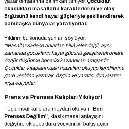
yazar olmalarına da imkân tanıyor.
Çocuklar,
okudukları masalların karakterlerini ve olay
örgüsünü kendi hayal güçleriyle şekillendirerek
bambaşka dünyalar yaratıyorlar.
Yıldırım bu konuda şunları söylüyor:
“Masallar sadece anlatılan hikâyeler değil, aynı
zamanda çocukların hayal gücünü geliştirerek onlara
özgür düşünme becerisi kazandıran araçlardır.
Çocuklar, kitaplarımdaki masalları okuyup kendilerine
göre yeniden yazarak, özgün ve yaratıcı dünyalarını
inşa ediyorlar.”
Prens ve Prenses Kalıpları Yıkılıyor!
Toplumsal kalıplara meydan okuyan
“Ben
Prenses Değilim”
, klasik masal anlayışını
değiştirerek çocuklara yepyeni bir bakış açısı