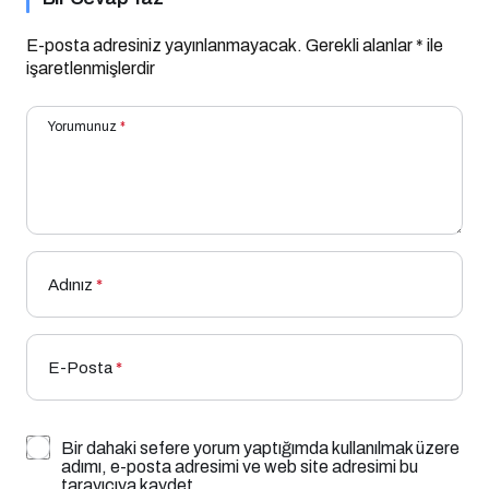
E-posta adresiniz yayınlanmayacak.
Gerekli alanlar
*
ile
işaretlenmişlerdir
Yorumunuz
*
Adınız
*
E-Posta
*
Bir dahaki sefere yorum yaptığımda kullanılmak üzere
adımı, e-posta adresimi ve web site adresimi bu
tarayıcıya kaydet.