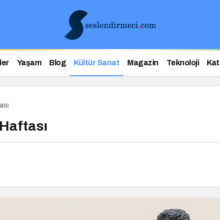
ler
Yaşam
Blog
Kültür Sanat
Magazin
Teknoloji
Kat
ası
 Haftası