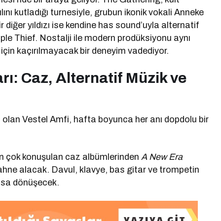
ını kutladığı turnesiyle, grubun ikonik vokali Anneke
diğer yıldızı ise kendine has sound’uyla alternatif
le Thief. Nostalji ile modern prodüksiyonu aynı
için kaçırılmayacak bir deneyim vadediyor.
ı: Caz, Alternatif Müzik ve
 olan Vestel Amfi, hafta boyunca her anı dopdolu bir
n çok konuşulan caz albümlerinden
A New Era
ahne alacak. Davul, klavye, bas gitar ve trompetin
nsa dönüşecek.