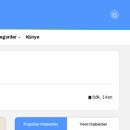
egoriler
Künye
5dk, 14sn
Popüler Haberler
Yeni Haberler