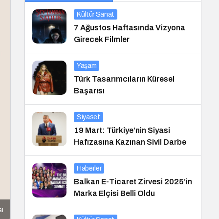
Kültür Sanat
7 Ağustos Haftasında Vizyona
Girecek Filmler
Yaşam
Türk Tasarımcıların Küresel
Başarısı
Siyaset
19 Mart: Türkiye’nin Siyasi
Hafızasına Kazınan Sivil Darbe
Haberler
Balkan E-Ticaret Zirvesi 2025’in
Marka Elçisi Belli Oldu
sı