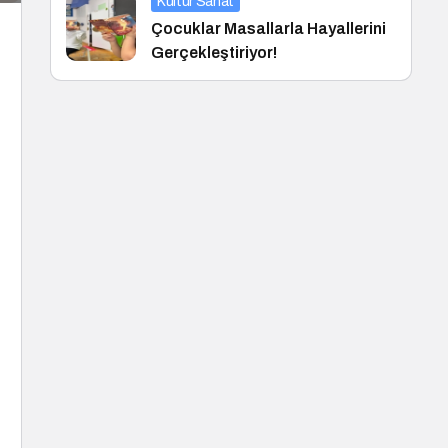
Kültür Sanat
Çocuklar Masallarla Hayallerini
Gerçekleştiriyor!