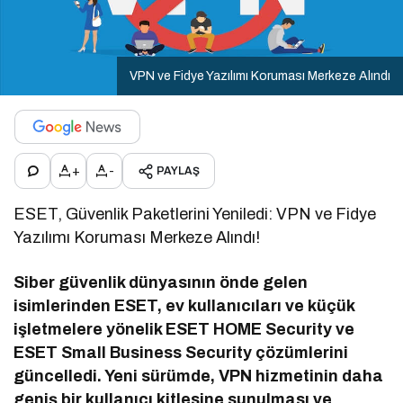
VPN ve Fidye Yazılımı Koruması Merkeze Alındı
+
-
PAYLAŞ
ESET, Güvenlik Paketlerini Yeniledi: VPN ve Fidye
Yazılımı Koruması Merkeze Alındı!
Siber güvenlik dünyasının önde gelen
isimlerinden ESET, ev kullanıcıları ve küçük
işletmelere yönelik ESET HOME Security ve
ESET Small Business Security çözümlerini
güncelledi. Yeni sürümde, VPN hizmetinin daha
geniş bir kullanıcı kitlesine sunulması ve