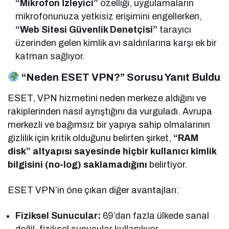
“Mikrofon İzleyici”
özelliği, uygulamaların
mikrofonunuza yetkisiz erişimini engellerken,
“Web Sitesi Güvenlik Denetçisi”
tarayıcı
üzerinden gelen kimlik avı saldırılarına karşı ek bir
katman sağlıyor.
“Neden ESET VPN?” Sorusu Yanıt Buldu
ESET, VPN hizmetini neden merkeze aldığını ve
rakiplerinden nasıl ayrıştığını da vurguladı. Avrupa
merkezli ve bağımsız bir yapıya sahip olmalarının
gizlilik için kritik olduğunu belirten şirket,
“RAM
disk” altyapısı sayesinde hiçbir kullanıcı kimlik
bilgisini (no-log) saklamadığını
belirtiyor.
ESET VPN’in öne çıkan diğer avantajları:
Fiziksel Sunucular:
69’dan fazla ülkede sanal
değil, fiziksel sunucular kullanılıyor.