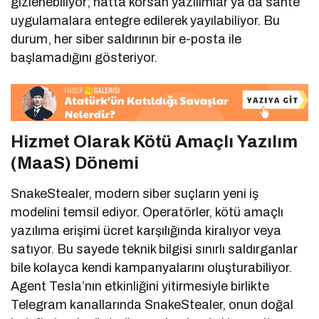
gizlenebiliyor; hatta korsan yazılımlar ya da sahte
uygulamalara entegre edilerek yayılabiliyor. Bu
durum, her siber saldırının bir e-posta ile
başlamadığını gösteriyor.
Hizmet Olarak Kötü Amaçlı Yazılım
(MaaS) Dönemi
SnakeStealer, modern siber suçların yeni iş
modelini temsil ediyor. Operatörler, kötü amaçlı
yazılıma erişimi ücret karşılığında kiralıyor veya
satıyor. Bu sayede teknik bilgisi sınırlı saldırganlar
bile kolayca kendi kampanyalarını oluşturabiliyor.
Agent Tesla’nın etkinliğini yitirmesiyle birlikte
Telegram kanallarında SnakeStealer, onun doğal