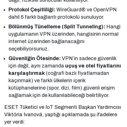
Protokol Çeşitliliği:
WireGuard® ve OpenVPN
dahil 6 farklı bağlantı protokolü sunuluyor.
Bölünmüş Tünelleme (Split Tunneling):
Hangi
uygulamanın VPN üzerinden, hangisinin normal
internet üzerinden bağlanacağını
seçebiliyorsunuz.
Güvenliğin Ötesinde:
VPN’in sadece güvenlik
için değil, aynı zamanda
uçuş ve otel fiyatlarını
karşılaştırmak
(coğrafi bazlı fiyatlamadan
kaçınmak) ve farklı ülkelerin içerik
kütüphanelerine (spor, dizi, film) güvenli erişim
sağlamak için de kullanılabileceği belirtiliyor.
ESET Tüketici ve IoT Segmenti Başkan Yardımcısı
Viktória Ivanová, yaptığı açıklamada şu ifadelere
yer verdi: