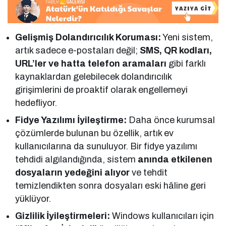
Gelişmiş Dolandırıcılık Koruması:
Yeni sistem,
artık sadece e-postaları değil;
SMS, QR kodları,
URL’ler ve hatta telefon aramaları
gibi farklı
kaynaklardan gelebilecek dolandırıcılık
girişimlerini de proaktif olarak engellemeyi
hedefliyor.
Fidye Yazılımı İyileştirme:
Daha önce kurumsal
çözümlerde bulunan bu özellik, artık ev
kullanıcılarına da sunuluyor. Bir fidye yazılımı
tehdidi algılandığında, sistem
anında etkilenen
dosyaların yedeğini alıyor
ve tehdit
temizlendikten sonra dosyaları eski hâline geri
yüklüyor.
Gizlilik İyileştirmeleri:
Windows kullanıcıları için