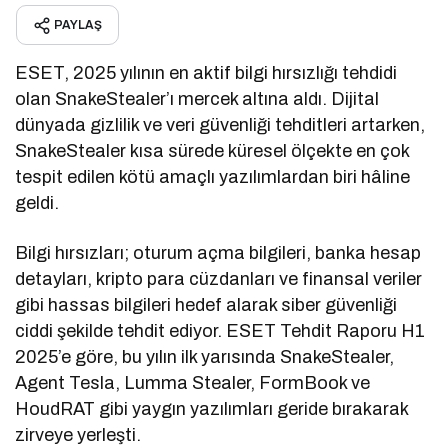
PAYLAŞ
ESET, 2025 yılının en aktif bilgi hırsızlığı tehdidi
olan SnakeStealer’ı mercek altına aldı. Dijital
dünyada gizlilik ve veri güvenliği tehditleri artarken,
SnakeStealer kısa sürede küresel ölçekte en çok
tespit edilen kötü amaçlı yazılımlardan biri hâline
geldi.
Bilgi hırsızları; oturum açma bilgileri, banka hesap
detayları, kripto para cüzdanları ve finansal veriler
gibi hassas bilgileri hedef alarak siber güvenliği
ciddi şekilde tehdit ediyor. ESET Tehdit Raporu H1
2025’e göre, bu yılın ilk yarısında SnakeStealer,
Agent Tesla, Lumma Stealer, FormBook ve
HoudRAT gibi yaygın yazılımları geride bırakarak
zirveye yerleşti.