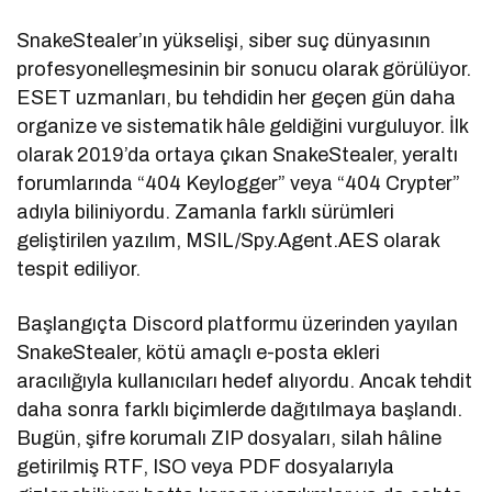
SnakeStealer’ın yükselişi, siber suç dünyasının
profesyonelleşmesinin bir sonucu olarak görülüyor.
ESET uzmanları, bu tehdidin her geçen gün daha
organize ve sistematik hâle geldiğini vurguluyor. İlk
olarak 2019’da ortaya çıkan SnakeStealer, yeraltı
forumlarında “404 Keylogger” veya “404 Crypter”
adıyla biliniyordu. Zamanla farklı sürümleri
geliştirilen yazılım, MSIL/Spy.Agent.AES olarak
tespit ediliyor.
Başlangıçta Discord platformu üzerinden yayılan
SnakeStealer, kötü amaçlı e-posta ekleri
aracılığıyla kullanıcıları hedef alıyordu. Ancak tehdit
daha sonra farklı biçimlerde dağıtılmaya başlandı.
Bugün, şifre korumalı ZIP dosyaları, silah hâline
getirilmiş RTF, ISO veya PDF dosyalarıyla