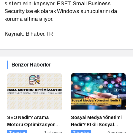
sistemlerini kapsıyor. ESET Small Business
Security ise ek olarak Windows sunucularını da
koruma altına alıyor.
Kaynak: Bihaber.TR
Benzer Haberler
SEO Nedir? Arama
Sosyal Medya Yönetimi
Motoru Optimizasyonu
Nedir? Etkili Sosyal
Nasıl Yapılır?
Medya Yönetimi İçin 10
Teknoloji
1 yıl önce
Teknoloji
9 ay önce