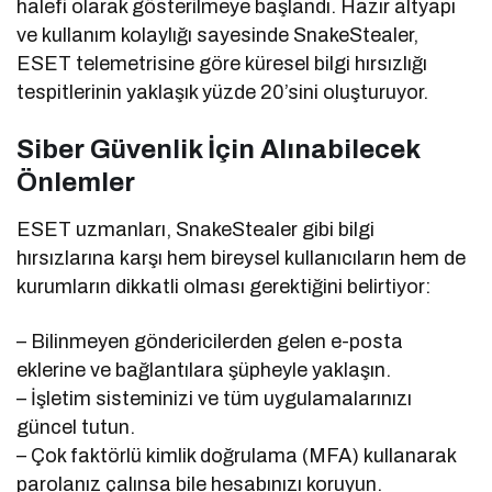
halefi olarak gösterilmeye başlandı. Hazır altyapı
ve kullanım kolaylığı sayesinde SnakeStealer,
ESET telemetrisine göre küresel bilgi hırsızlığı
tespitlerinin yaklaşık yüzde 20’sini oluşturuyor.
Siber Güvenlik İçin Alınabilecek
Önlemler
ESET uzmanları, SnakeStealer gibi bilgi
hırsızlarına karşı hem bireysel kullanıcıların hem de
kurumların dikkatli olması gerektiğini belirtiyor:
– Bilinmeyen göndericilerden gelen e-posta
eklerine ve bağlantılara şüpheyle yaklaşın.
– İşletim sisteminizi ve tüm uygulamalarınızı
güncel tutun.
– Çok faktörlü kimlik doğrulama (MFA) kullanarak
parolanız çalınsa bile hesabınızı koruyun.