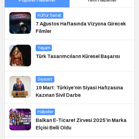
Popüler Haberler
Yeni Haberler
Kültür Sanat
7 Ağustos Haftasında Vizyona Girecek
Filmler
Yaşam
Türk Tasarımcıların Küresel Başarısı
Siyaset
19 Mart: Türkiye’nin Siyasi Hafızasına
Kazınan Sivil Darbe
Haberler
Balkan E-Ticaret Zirvesi 2025’in Marka
Elçisi Belli Oldu