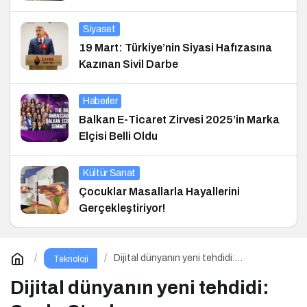
Siyaset
19 Mart: Türkiye’nin Siyasi Hafızasına
Kazınan Sivil Darbe
Haberler
Balkan E-Ticaret Zirvesi 2025’in Marka
Elçisi Belli Oldu
Kültür Sanat
Çocuklar Masallarla Hayallerini
Gerçekleştiriyor!
Dijital dünyanın yeni tehdidi:
Teknoloji
SnakeStealer
Dijital dünyanın yeni tehdidi: