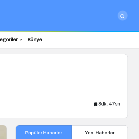
egoriler
Künye
3dk, 47sn
Popüler Haberler
Yeni Haberler