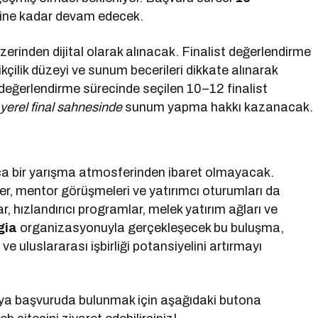
hine kadar devam edecek.
zerinden dijital olarak alınacak. Finalist değerlendirme
ikçilik düzeyi ve sunum becerileri dikkate alınarak
 değerlendirme sürecinde seçilen 10–12 finalist
yerel final sahnesinde
sunum yapma hakkı kazanacak.
zca bir yarışma atmosferinden ibaret olmayacak.
ller, mentor görüşmeleri ve yatırımcı oturumları da
lar, hızlandırıcı programlar, melek yatırım ağları ve
gia
organizasyonuyla gerçekleşecek bu buluşma,
e uluslararası işbirliği potansiyelini artırmayı
şmaya başvuruda bulunmak için aşağıdaki butona