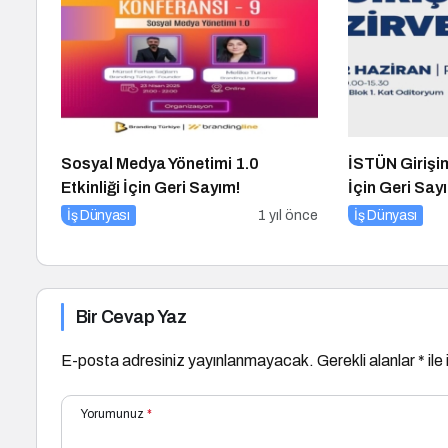
Sosyal Medya Yönetimi 1.0
İSTÜN Girişim
Etkinliği İçin Geri Sayım!
İçin Geri Say
İş Dünyası
1 yıl önce
İş Dünyası
Bir Cevap Yaz
E-posta adresiniz yayınlanmayacak.
Gerekli alanlar
*
ile
Yorumunuz
*