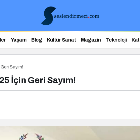
ler
Yaşam
Blog
Kültür Sanat
Magazin
Teknoloji
Kat
 Geri Sayım!
25 İçin Geri Sayım!