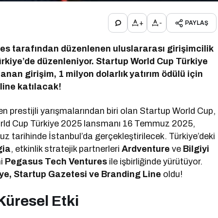
+
-
PAYLAŞ
es tarafından düzenlenen uluslararası girişimcilik
Türkiye’de düzenleniyor. Startup World Cup Türkiye
zanan girişim, 1 milyon dolarlık yatırım ödülü için
line katılacak!
en prestijli yarışmalarından biri olan Startup World Cup,
p World Cup Türkiye 2025 lansmanı 16 Temmuz 2025,
 tarihinde İstanbul’da gerçekleştirilecek. Türkiye’deki
gia
, etkinlik stratejik partnerleri
Ardventure
ve
Bilgiyi
ni
Pegasus Tech Ventures
ile işbirliğinde yürütüyor.
ye, Startup Gazetesi
ve Branding Line
oldu!
üresel Etki