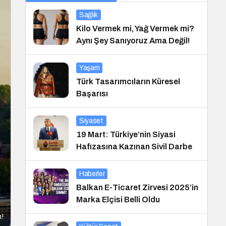
Sağlık
Kilo Vermek mi, Yağ Vermek mi?
Aynı Şey Sanıyoruz Ama Değil!
Yaşam
Türk Tasarımcıların Küresel
Başarısı
Siyaset
19 Mart: Türkiye’nin Siyasi
Hafızasına Kazınan Sivil Darbe
Haberler
Balkan E-Ticaret Zirvesi 2025’in
Marka Elçisi Belli Oldu
m!