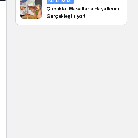
Kültür Sanat
Çocuklar Masallarla Hayallerini
Gerçekleştiriyor!