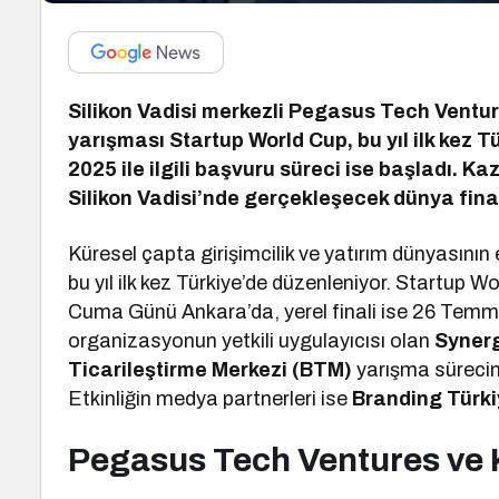
Silikon Vadisi merkezli Pegasus Tech Ventur
yarışması Startup World Cup, bu yıl ilk kez 
2025 ile ilgili başvuru süreci ise başladı. Ka
Silikon Vadisi’nde gerçekleşecek dünya fina
Küresel çapta girişimcilik ve yatırım dünyasının 
bu yıl ilk kez Türkiye’de düzenleniyor. Startu
Cuma Günü Ankara’da, yerel finali ise 26 Temmuz
organizasyonun yetkili uygulayıcısı olan
Syner
Ticarileştirme Merkezi (BTM)
yarışma süreci
Etkinliğin medya partnerleri ise
Branding Türki
Pegasus Tech Ventures ve K