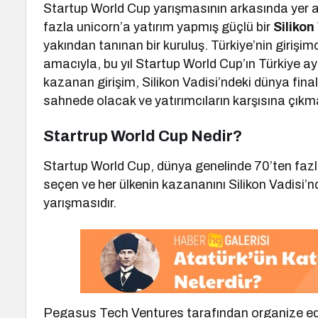
Startup World Cup yarışmasının arkasında yer 
fazla unicorn’a yatırım yapmış güçlü bir
Silikon
yakından tanınan bir kuruluş. Türkiye’nin girişi
amacıyla, bu yıl Startup World Cup’ın Türkiye aya
kazanan girişim, Silikon Vadisi’ndeki dünya finali
sahnede olacak ve yatırımcıların karşısına çıkma
Startrup World Cup Nedir?
Startup World Cup, dünya genelinde 70’ten fazla
seçen ve her ülkenin kazananını Silikon Vadisi’nde
yarışmasıdır.
Pegasus Tech Ventures tarafından organize ed