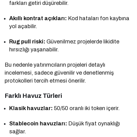
farkları getiri düşürebilir.
Akıllı kontrat açıkları:
Kod hataları fon kaybına
yol açabilir.
Rug pull riski:
Güvenilmez projelerde likidite
hırsızlığı yaşanabilir.
Bu nedenle yatırımcıların projeleri detaylı
incelemesi, sadece güvenilir ve denetlenmiş
protokolleri tercih etmesi önerilir.
Farklı Havuz Türleri
Klasik havuzlar:
50/50 oranlı iki token içerir.
Stablecoin havuzları:
Düşük fiyat oynaklığı
sağlar.