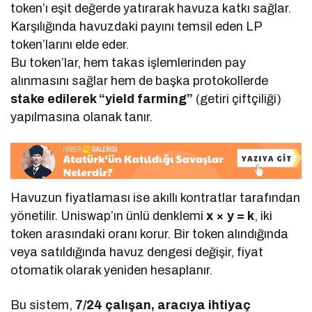
token’ı eşit değerde yatırarak havuza katkı sağlar.
Karşılığında havuzdaki payını temsil eden LP
token’larını elde eder.
Bu token’lar, hem takas işlemlerinden pay
alınmasını sağlar hem de başka protokollerde
stake edilerek “yield farming”
(getiri çiftçiliği)
yapılmasına olanak tanır.
Havuzun fiyatlaması ise akıllı kontratlar tarafından
yönetilir. Uniswap’ın ünlü denklemi
x × y = k
, iki
token arasındaki oranı korur. Bir token alındığında
veya satıldığında havuz dengesi değişir, fiyat
otomatik olarak yeniden hesaplanır.
Bu sistem,
7/24 çalışan, aracıya ihtiyaç