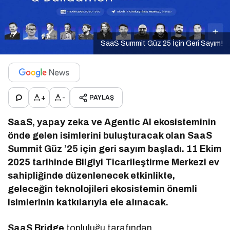
SaaS Summit Güz 25 İçin Geri Sayım!
+
-
PAYLAŞ
SaaS, yapay zeka ve Agentic AI ekosisteminin
önde gelen isimlerini buluşturacak olan SaaS
Summit Güz ’25 için geri sayım başladı. 11 Ekim
2025 tarihinde Bilgiyi Ticarileştirme Merkezi ev
sahipliğinde düzenlenecek etkinlikte,
geleceğin teknolojileri ekosistemin önemli
isimlerinin katkılarıyla ele alınacak.
SaaS Bridge
topluluğu tarafından