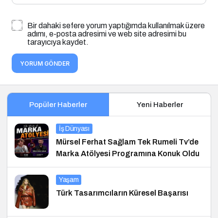
Bir dahaki sefere yorum yaptığımda kullanılmak üzere
adımı, e-posta adresimi ve web site adresimi bu
tarayıcıya kaydet.
YORUM GÖNDER
Popüler Haberler
Yeni Haberler
İş Dünyası
Mürsel Ferhat Sağlam Tek Rumeli Tv’de
Marka Atölyesi Programına Konuk Oldu
Yaşam
Türk Tasarımcıların Küresel Başarısı