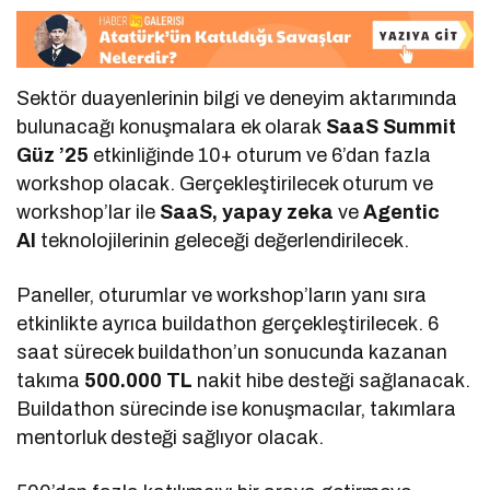
Sektör duayenlerinin bilgi ve deneyim aktarımında
bulunacağı konuşmalara ek olarak
SaaS Summit
Güz ’25
etkinliğinde 10+ oturum ve 6’dan fazla
workshop olacak. Gerçekleştirilecek oturum ve
workshop’lar ile
SaaS, yapay zeka
ve
Agentic
AI
teknolojilerinin geleceği değerlendirilecek.
Paneller, oturumlar ve workshop’ların yanı sıra
etkinlikte ayrıca buildathon gerçekleştirilecek. 6
saat sürecek buildathon’un sonucunda kazanan
takıma
500.000 TL
nakit hibe desteği sağlanacak.
Buildathon sürecinde ise konuşmacılar, takımlara
mentorluk desteği sağlıyor olacak.