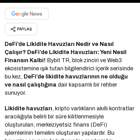
PAYLAŞ
DeFi’de Likidite Havuzları Nedir ve Nasıl
Çalışır? DeFi’de Likidite Havuzları: Yeni Nesil
Finansın Kalbi!
Bybit TR, blok zinciri ve Web3
ekosistemine ışık tutan bilgilendirici içerik serisinde
bu kez,
DeFi’de likidite havuzlarının ne olduğu
ve nasıl çalıştığına
dair kapsamlı bir rehber
sunuyor.
Likidite havuzları
, kripto varlıkların akıllı kontratlar
aracılığıyla belirli bir süre kilitlenmesiyle
oluşturulan, merkeziyetsiz finans (DeFi)
işlemlerinin temelini oluşturan yapılardır. Bu