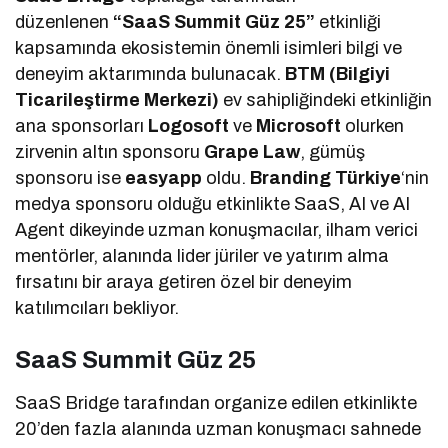
düzenlenen
“SaaS Summit Güz 25”
etkinliği
kapsamında ekosistemin önemli isimleri bilgi ve
deneyim aktarımında bulunacak.
BTM (Bilgiyi
Ticarileştirme Merkezi)
ev sahipliğindeki etkinliğin
ana sponsorları
Logosoft
ve
Microsoft
olurken
zirvenin altın sponsoru
Grape Law
, gümüş
sponsoru ise
easyapp
oldu.
Branding Türkiye
‘nin
medya sponsoru olduğu etkinlikte SaaS, AI ve AI
Agent dikeyinde uzman konuşmacılar, ilham verici
mentörler, alanında lider jüriler ve yatırım alma
fırsatını bir araya getiren özel bir deneyim
katılımcıları bekliyor.
SaaS Summit Güz 25
SaaS Bridge tarafından organize edilen etkinlikte
20’den fazla alanında uzman konuşmacı sahnede