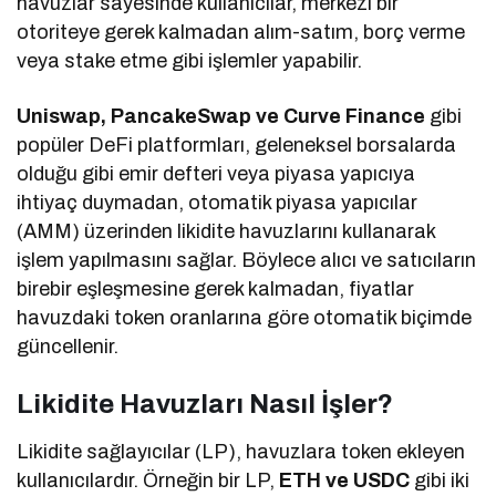
havuzlar sayesinde kullanıcılar, merkezi bir
otoriteye gerek kalmadan alım-satım, borç verme
veya stake etme gibi işlemler yapabilir.
Uniswap, PancakeSwap ve Curve Finance
gibi
popüler DeFi platformları, geleneksel borsalarda
olduğu gibi emir defteri veya piyasa yapıcıya
ihtiyaç duymadan, otomatik piyasa yapıcılar
(AMM) üzerinden likidite havuzlarını kullanarak
işlem yapılmasını sağlar. Böylece alıcı ve satıcıların
birebir eşleşmesine gerek kalmadan, fiyatlar
havuzdaki token oranlarına göre otomatik biçimde
güncellenir.
Likidite Havuzları Nasıl İşler?
Likidite sağlayıcılar (LP), havuzlara token ekleyen
kullanıcılardır. Örneğin bir LP,
ETH ve USDC
gibi iki