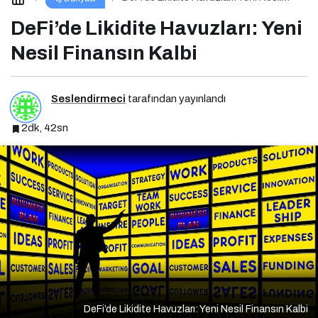
Finansın Kalbi
DeFi’de Likidite Havuzları: Yeni
Nesil Finansın Kalbi
Seslendirmeci
tarafından yayınlandı
2dk, 42sn
DeFi’de Likidite Havuzları: Yeni Nesil Finansın Kalbi