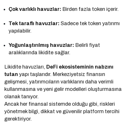
Çok varlıklı havuzlar:
Birden fazla token içerir.
Tek taraflı havuzlar:
Sadece tek token yatırımı
yapılabilir.
Yoğunlaştırılmış havuzlar:
Belirli fiyat
aralıklarında likidite sağlar.
Likidite havuzları,
DeFi ekosisteminin nabzını
tutan
yapı taşlarıdır. Merkeziyetsiz finansın
gelişmesi, yatırımcıların varlıklarını daha verimli
kullanmasına ve yeni gelir modelleri oluşturmasına
olanak tanıyor.
Ancak her finansal sistemde olduğu gibi, riskleri
yönetmek bilgi, dikkat ve güvenilir platform tercihi
gerektiriyor.