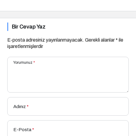
Veren Buluşmalar”
Serisinde!
Bir Cevap Yaz
E-posta adresiniz yayınlanmayacak.
Gerekli alanlar
*
ile
işaretlenmişlerdir
Yorumunuz
*
Adınız
*
E-Posta
*