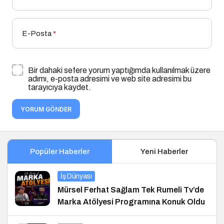
E-Posta
*
Bir dahaki sefere yorum yaptığımda kullanılmak üzere
adımı, e-posta adresimi ve web site adresimi bu
tarayıcıya kaydet.
YORUM GÖNDER
Popüler Haberler
Yeni Haberler
İş Dünyası
Mürsel Ferhat Sağlam Tek Rumeli Tv’de
Marka Atölyesi Programına Konuk Oldu