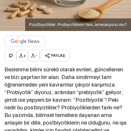
Postbiyotikler: Probiyotiklerin Yeni Jenerasyonu mu?
+
-
PAYLAŞ
Beslenme bilimi sürekli olarak evrilen, güncellenen
ve bizi şaşırtan bir alan. Daha sindirmeyi tam
öğrenemeden yeni kavramlar çıkıyor karşımıza.
“Probiyotik” diyoruz, ardından “prebiyotik” geliyor;
şimdi ise yepyeni bir kavram: “Postbiyotik”! Peki
nedir bu postbiyotikler? Probiyotiklerden farkı ne?
Bu yazımda, bilimsel temellere dayanan ama
anlaşılır bir dille, postbiyotiklerin ne olduğunu, ne işe
yaradığını, kimler için faydalı olabileceğini ve