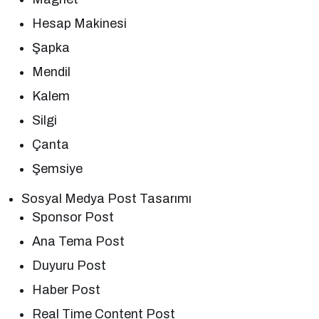
Hesap Makinesi
Şapka
Mendil
Kalem
Silgi
Çanta
Şemsiye
Sosyal Medya Post Tasarımı
Sponsor Post
Ana Tema Post
Duyuru Post
Haber Post
Real Time Content Post