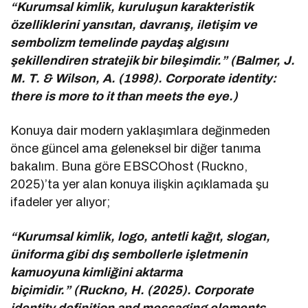
“Kurumsal kimlik, kuruluşun karakteristik
özelliklerini yansıtan, davranış, iletişim ve
sembolizm temelinde paydaş algısını
şekillendiren stratejik bir bileşimdir.” (Balmer, J.
M. T. & Wilson, A. (1998). Corporate identity:
there is more to it than meets the eye.)
Konuya dair modern yaklaşımlara değinmeden
önce güncel ama geleneksel bir diğer tanıma
bakalım. Buna göre EBSCOhost (Ruckno,
2025)’ta yer alan konuya ilişkin açıklamada şu
ifadeler yer alıyor;
“Kurumsal kimlik, logo, antetli kağıt, slogan,
üniforma gibi dış sembollerle işletmenin
kamuoyuna kimliğini aktarma
biçimidir.” (Ruckno, H. (2025). Corporate
identity definition and messaging elements.