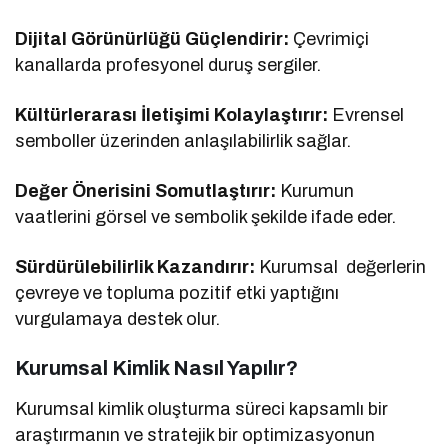
Dijital Görünürlüğü Güçlendirir:
Çevrimiçi
kanallarda profesyonel duruş sergiler.
Kültürlerarası İletişimi Kolaylaştırır:
Evrensel
semboller üzerinden anlaşılabilirlik sağlar.
Değer Önerisini Somutlaştırır:
Kurumun
vaatlerini görsel ve sembolik şekilde ifade eder.
Sürdürülebilirlik Kazandırır:
Kurumsal değerlerin
çevreye ve topluma pozitif etki yaptığını
vurgulamaya destek olur.
Kurumsal Kimlik Nasıl Yapılır?
Kurumsal kimlik oluşturma süreci kapsamlı bir
araştırmanın ve stratejik bir optimizasyonun