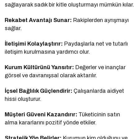
sağlayarak sadık bir kitle oluşturmayı mümkün kılar.
Rekabet Avantajı Sunar:
Rakiplerden ayrışmayı
sağlar.
İletişimi Kolaylaştırır:
Paydaşlarla net ve tutarlı
iletişim kurulmasına yardımcı olur.
Kurum Kültürünü Yansıtır:
Değerler ve inançlar
görsel ve davranışsal olarak aktarılır.
İçsel Bağlılık Güçlendirir:
Çalışanlarda aidiyet
hissi oluşturur.
Müşteri Güveni Kazandırır:
Tüketicinin satın
alma kararlarını pozitif yönde etkiler.
Stratejik Yön Belirler:
Kurumun kim olduğunu ve