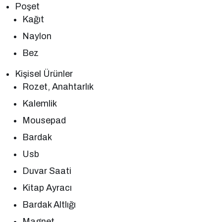
Poşet
Kağıt
Naylon
Bez
Kişisel Ürünler
Rozet, Anahtarlık
Kalemlik
Mousepad
Bardak
Usb
Duvar Saati
Kitap Ayracı
Bardak Altlığı
Magnet