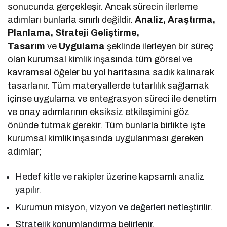
sonucunda gerçekleşir. Ancak sürecin ilerleme
adımları bunlarla sınırlı değildir.
Analiz, Araştırma,
Planlama, Strateji Geliştirme,
Tasarım
ve
Uygulama
şeklinde ilerleyen bir süreç
olan kurumsal kimlik inşasında tüm görsel ve
kavramsal öğeler bu yol haritasına sadık kalınarak
tasarlanır. Tüm materyallerde tutarlılık sağlamak
içinse uygulama ve entegrasyon süreci ile denetim
ve onay adımlarının eksiksiz etkileşimini göz
önünde tutmak gerekir. Tüm bunlarla birlikte işte
kurumsal kimlik inşasında uygulanması gereken
adımlar;
Hedef kitle ve rakipler üzerine kapsamlı analiz
yapılır.
Kurumun misyon, vizyon ve değerleri netleştirilir.
Stratejik konumlandırma belirlenir.