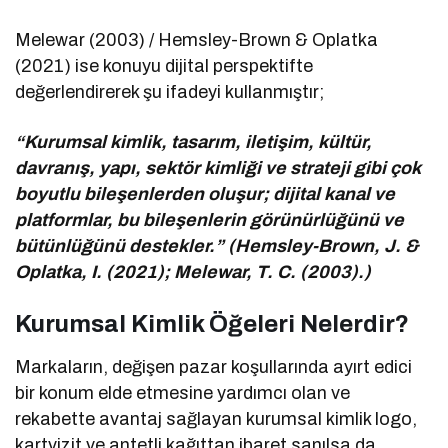
Melewar (2003) / Hemsley-Brown & Oplatka
(2021) ise konuyu dijital perspektifte
değerlendirerek şu ifadeyi kullanmıştır;
“Kurumsal kimlik, tasarım, iletişim, kültür,
davranış, yapı, sektör kimliği ve strateji gibi çok
boyutlu bileşenlerden oluşur; dijital kanal ve
platformlar, bu bileşenlerin görünürlüğünü ve
bütünlüğünü destekler.” (Hemsley-Brown, J. &
Oplatka, I. (2021); Melewar, T. C. (2003).)
Kurumsal Kimlik Öğeleri Nelerdir?
Markaların, değişen pazar koşullarında ayırt edici
bir konum elde etmesine yardımcı olan ve
rekabette avantaj sağlayan kurumsal kimlik logo,
kartvizit ve antetli kağıttan ibaret sanılsa da