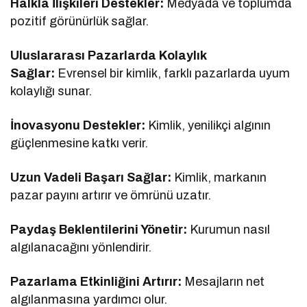
Halkla İlişkileri Destekler:
Medyada ve toplumda
pozitif görünürlük sağlar.
Uluslararası Pazarlarda Kolaylık
Sağlar:
Evrensel bir kimlik, farklı pazarlarda uyum
kolaylığı sunar.
İnovasyonu Destekler:
Kimlik, yenilikçi algının
güçlenmesine katkı verir.
Uzun Vadeli Başarı Sağlar:
Kimlik, markanın
pazar payını artırır ve ömrünü uzatır.
Paydaş Beklentilerini Yönetir:
Kurumun nasıl
algılanacağını yönlendirir.
Pazarlama Etkinliğini Artırır:
Mesajların net
algılanmasına yardımcı olur.