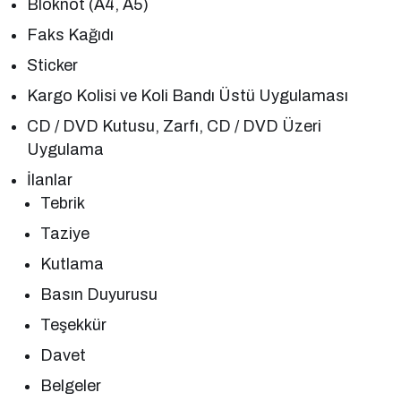
Bloknot (A4, A5)
Faks Kağıdı
Sticker
Kargo Kolisi ve Koli Bandı Üstü Uygulaması
CD / DVD Kutusu, Zarfı, CD / DVD Üzeri
Uygulama
İlanlar
Tebrik
Taziye
Kutlama
Basın Duyurusu
Teşekkür
Davet
Belgeler