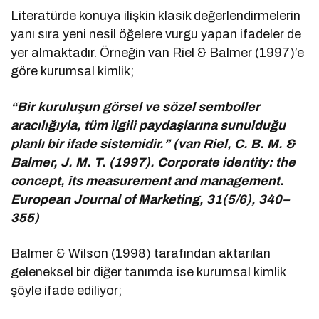
Literatürde konuya ilişkin klasik değerlendirmelerin
yanı sıra yeni nesil öğelere vurgu yapan ifadeler de
yer almaktadır. Örneğin van Riel & Balmer (1997)’e
göre kurumsal kimlik;
“Bir kuruluşun görsel ve sözel semboller
aracılığıyla, tüm ilgili paydaşlarına sunulduğu
planlı bir ifade sistemidir.” (van Riel, C. B. M. &
Balmer, J. M. T. (1997). Corporate identity: the
concept, its measurement and management.
European Journal of Marketing, 31(5/6), 340–
355)
Balmer & Wilson (1998) tarafından aktarılan
geleneksel bir diğer tanımda ise kurumsal kimlik
şöyle ifade ediliyor;