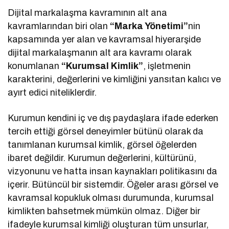
Dijital markalaşma kavramının alt ana
kavramlarından biri olan
“Marka Yönetimi”
nin
kapsamında yer alan ve kavramsal hiyerarşide
dijital markalaşmanın alt ara kavramı olarak
konumlanan
“Kurumsal Kimlik”
, işletmenin
karakterini, değerlerini ve kimliğini yansıtan kalıcı ve
ayırt edici niteliklerdir.
Kurumun kendini iç ve dış paydaşlara ifade ederken
tercih ettiği görsel deneyimler bütünü olarak da
tanımlanan kurumsal kimlik, görsel öğelerden
ibaret değildir. Kurumun değerlerini, kültürünü,
vizyonunu ve hatta insan kaynakları politikasını da
içerir. Bütüncül bir sistemdir. Öğeler arası görsel ve
kavramsal kopukluk olması durumunda, kurumsal
kimlikten bahsetmek mümkün olmaz. Diğer bir
ifadeyle kurumsal kimliği oluşturan tüm unsurlar,