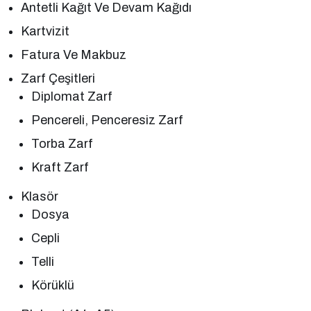
Antetli Kağıt Ve Devam Kağıdı
Kartvizit
Fatura Ve Makbuz
Zarf Çeşitleri
Diplomat Zarf
Pencereli, Penceresiz Zarf
Torba Zarf
Kraft Zarf
Klasör
Dosya
Cepli
Telli
Körüklü