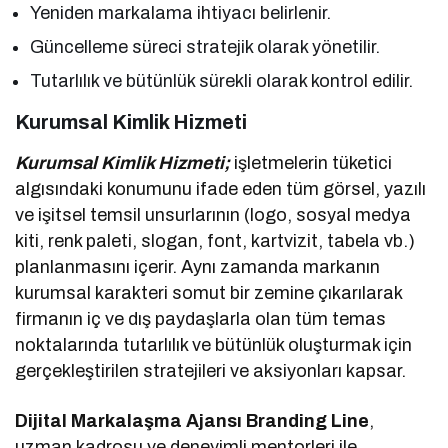
Yeniden markalama ihtiyacı belirlenir.
Güncelleme süreci stratejik olarak yönetilir.
Tutarlılık ve bütünlük sürekli olarak kontrol edilir.
Kurumsal Kimlik Hizmeti
Kurumsal Kimlik Hizmeti;
işletmelerin tüketici
algısındaki konumunu ifade eden tüm görsel, yazılı
ve işitsel temsil unsurlarının (logo, sosyal medya
kiti, renk paleti, slogan, font, kartvizit, tabela vb.)
planlanmasını içerir. Aynı zamanda markanın
kurumsal karakteri somut bir zemine çıkarılarak
firmanın iç ve dış paydaşlarla olan tüm temas
noktalarında tutarlılık ve bütünlük oluşturmak için
gerçekleştirilen stratejileri ve aksiyonları kapsar.
Dijital Markalaşma Ajansı Branding Line
,
uzman kadrosu ve deneyimli mentorleri ile