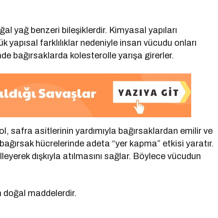
ğal yağ benzeri bileşiklerdir. Kimyasal yapıları
k yapısal farklılıklar nedeniyle insan vücudu onları
de bağırsaklarda kolesterolle yarışa girerler.
, safra asitlerinin yardımıyla bağırsaklardan emilir ve
e bağırsak hücrelerinde adeta “yer kapma” etkisi yaratır.
eyerek dışkıyla atılmasını sağlar. Böylece vücudun
n doğal maddelerdir.