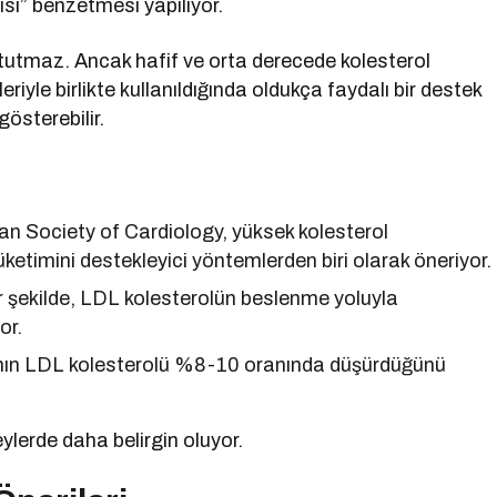
si” benzetmesi yapılıyor.
ini tutmaz. Ancak hafif ve orta derecede kolesterol
eriyle birlikte kullanıldığında oldukça faydalı bir destek
gösterebilir.
n Society of Cardiology, yüksek kolesterol
ketimini destekleyici yöntemlerden biri olarak öneriyor.
şekilde, LDL kolesterolün beslenme yoluyla
or.
mının LDL kolesterolü %8-10 oranında düşürdüğünü
eylerde daha belirgin oluyor.