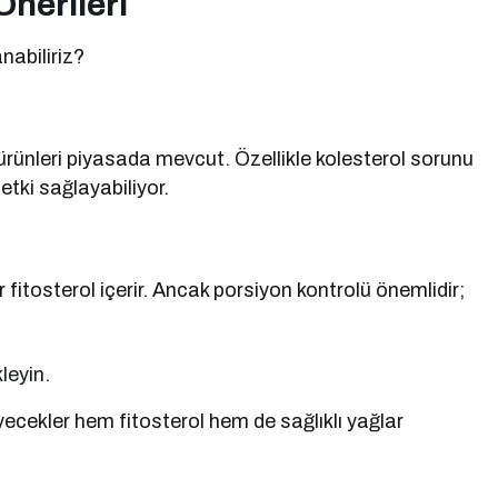
nerileri
nabiliriz?
ürünleri piyasada mevcut. Özellikle kolesterol sorunu
 etki sağlayabiliyor.
r fitosterol içerir. Ancak porsiyon kontrolü önemlidir;
leyin.
yecekler hem fitosterol hem de sağlıklı yağlar