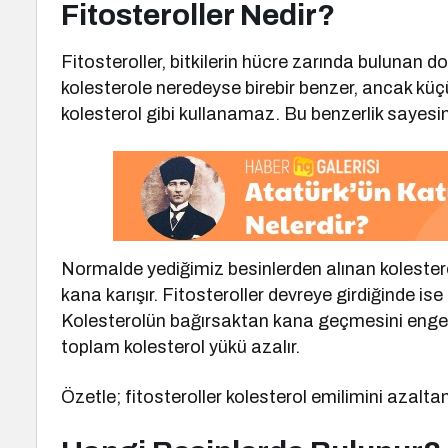
Fitosteroller Nedir?
Fitosteroller, bitkilerin hücre zarında bulunan do
kolesterole neredeyse birebir benzer, ancak küçü
kolesterol gibi kullanamaz. Bu benzerlik sayesin
Normalde yediğimiz besinlerden alınan kolesterol
kana karışır. Fitosteroller devreye girdiğinde is
Kolesterolün bağırsaktan kana geçmesini engell
toplam kolesterol yükü azalır.
Özetle; fitosteroller kolesterol emilimini azalta