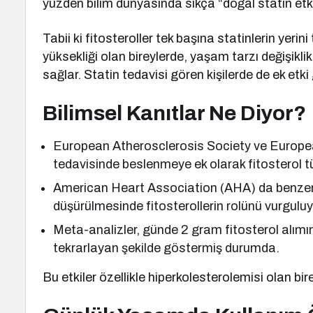
yüzden bilim dünyasında sıkça “doğal statin etki
Tabii ki fitosteroller tek başına statinlerin yer
yüksekliği olan bireylerde, yaşam tarzı değişiklikl
sağlar. Statin tedavisi gören kişilerde de ek etki 
Bilimsel Kanıtlar Ne Diyor?
European Atherosclerosis Society ve Europea
tedavisinde beslenmeye ek olarak fitosterol tü
American Heart Association (AHA) da benzer 
düşürülmesinde fitosterollerin rolünü vurguluy
Meta-analizler, günde 2 gram fitosterol alı
tekrarlayan şekilde göstermiş durumda.
Bu etkiler özellikle hiperkolesterolemisi olan bir