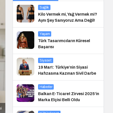
Sağlık
Kilo Vermek mi, Yağ Vermek mi?
Aynı Şey Sanıyoruz Ama Değil!
Yaşam
Türk Tasarımcıların Küresel
Başarısı
Siyaset
19 Mart: Türkiye’nin Siyasi
Hafızasına Kazınan Sivil Darbe
Haberler
Balkan E-Ticaret Zirvesi 2025’in
Marka Elçisi Belli Oldu
si