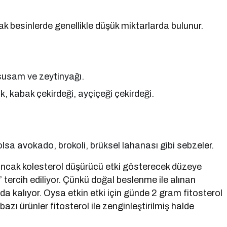
ak besinlerde genellikle düşük miktarlarda bulunur.
 susam ve zeytinyağı.
, kabak çekirdeği, ayçiçeği çekirdeği.
sa avokado, brokoli, brüksel lahanası gibi sebzeler.
ancak kolesterol düşürücü etki gösterecek düzeye
” tercih ediliyor. Çünkü doğal beslenme ile alınan
a kalıyor. Oysa etkin etki için günde 2 gram fitosterol
bazı ürünler fitosterol ile zenginleştirilmiş halde