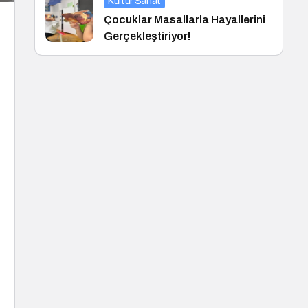
Kültür Sanat
Çocuklar Masallarla Hayallerini
Gerçekleştiriyor!