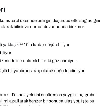
ri
 kolesterol üzerinde belirgin düşürücü etki sağladığını
olarak bilinir ve damar duvarlarında birikerek
ü yaklaşık %10’a kadar düşürebiliyor.
iliyor.
 üzerinde ise anlamlı bir etki gözlenmiyor.
çlü bir yardımcı araç olarak değerlendiriliyor.
tarak LDL seviyelerini düşüren en yaygın ilaç grubu.
milimi azaltarak benzer bir sonuca ulaşıyor. İşte bu