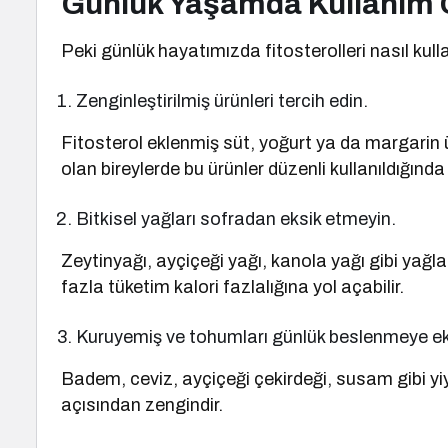
Günlük Yaşamda Kullanım Ö
Peki günlük hayatımızda fitosterolleri nasıl kulla
Zenginleştirilmiş ürünleri tercih edin.
Fitosterol eklenmiş süt, yoğurt ya da margarin 
olan bireylerde bu ürünler düzenli kullanıldığında
Bitkisel yağları sofradan eksik etmeyin.
Zeytinyağı, ayçiçeği yağı, kanola yağı gibi yağla
fazla tüketim kalori fazlalığına yol açabilir.
Kuruyemiş ve tohumları günlük beslenmeye ek
Badem, ceviz, ayçiçeği çekirdeği, susam gibi yi
açısından zengindir.