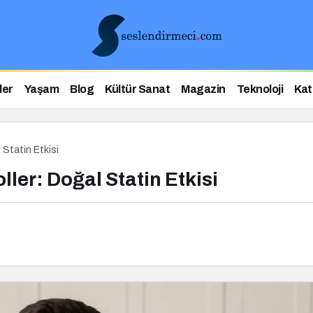
ler
Yaşam
Blog
Kültür Sanat
Magazin
Teknoloji
Kat
l Statin Etkisi
oller: Doğal Statin Etkisi