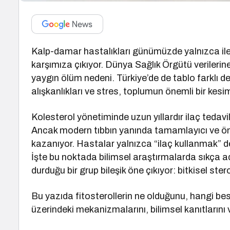
Kalp-damar hastalıkları günümüzde yalnızca iler
karşımıza çıkıyor. Dünya Sağlık Örgütü verileri
yaygın ölüm nedeni. Türkiye’de de tablo farklı d
alışkanlıkları ve stres, toplumun önemli bir kes
Kolesterol yönetiminde uzun yıllardır ilaç tedavile
Ancak modern tıbbın yanında tamamlayıcı ve önl
kazanıyor. Hastalar yalnızca “ilaç kullanmak” d
İşte bu noktada bilimsel araştırmalarda sıkça a
durduğu bir grup bileşik öne çıkıyor: bitkisel stero
Bu yazıda fitosterollerin ne olduğunu, hangi bes
üzerindeki mekanizmalarını, bilimsel kanıtlarını