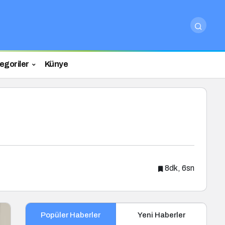
egoriler
Künye
8dk, 6sn
Popüler Haberler
Yeni Haberler