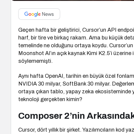
Geçen hafta bir geliştirici, Cursor’un API endpoint
harf, bir tire ve birkaç rakam. Ama bu küçük det
temelinde ne olduğunu ortaya koydu. Cursor’un 
Moonshot AI’ın açık kaynak Kimi K2.5’i üzerine i
söylememişti.
Aynı hafta OpenAI, tarihin en büyük özel fonlam
NVIDIA 30 milyar, SoftBank 30 milyar. Değerlem
ortaya çıkan tablo, yapay zeka ekosisteminde y
teknoloji gerçekten kimin?
Composer 2’nin Arkasındak
Cursor, dört yıllık bir şirket. Yazılımcıların kod 