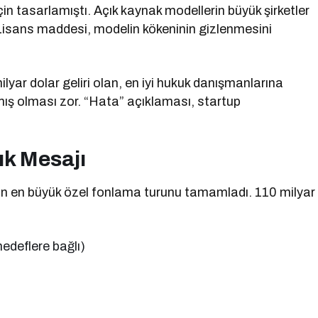
in tasarlamıştı. Açık kaynak modellerin büyük şirketler
. Lisans maddesi, modelin kökeninin gizlenmesini
yar dolar geliri olan, en iyi hukuk danışmanlarına
amış olması zor. “Hata” açıklaması, startup
ık Mesajı
in en büyük özel fonlama turunu tamamladı. 110 milyar
hedeflere bağlı)