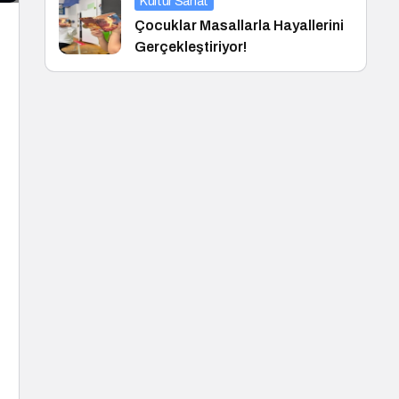
Kültür Sanat
Çocuklar Masallarla Hayallerini
Gerçekleştiriyor!