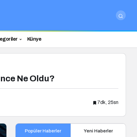
egoriler
Künye
yince Ne Oldu?
7dk, 25sn
Popüler Haberler
Yeni Haberler