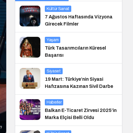
Kültür Sanat
7 Ağustos Haftasında Vizyona
Girecek Filmler
Yaşam
Türk Tasarımcıların Küresel
Başarısı
Siyaset
19 Mart: Türkiye’nin Siyasi
Hafızasına Kazınan Sivil Darbe
Haberler
Balkan E-Ticaret Zirvesi 2025’in
Marka Elçisi Belli Oldu
u?