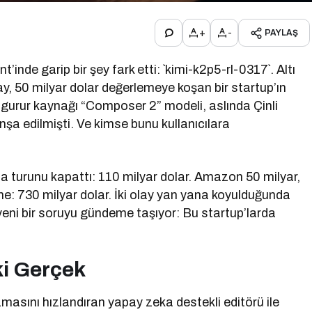
+
-
PAYLAŞ
’inde garip bir şey fark etti: `kimi-k2p5-rl-0317`. Altı
ay, 50 milyar dolar değerlemeye koşan bir startup’ın
gurur kaynağı “Composer 2” modeli, aslında Çinli
nşa edilmişti. Ve kimse bunu kullanıcılara
a turunu kapattı: 110 milyar dolar. Amazon 50 milyar,
e: 730 milyar dolar. İki olay yan yana koyulduğunda
eni bir soruyu gündeme taşıyor: Bu startup’larda
i Gerçek
yazmasını hızlandıran yapay zeka destekli editörü ile