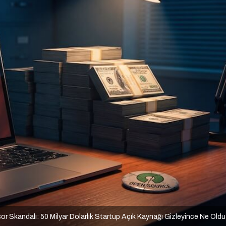
or Skandalı: 50 Milyar Dolarlık Startup Açık Kaynağı Gizleyince Ne Old