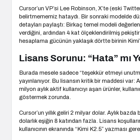
Cursor’un VP’si Lee Robinson, X’te (eski Twitte
belirtmememiz hataydı. Bir sonraki modelde dü
detayları paylaştı: Birkaç temel modeli değerlendir
verdiğini, ardından 4 kat ölçeklendirilmiş pekiş
hesaplama gücünün yaklaşık dörtte birinin Kimi’de
Lisans Sorunu: “Hata” mı Yo
Burada mesele sadece “teşekkür etmeyi unutmak
yayınlanıyor. Bu lisansın kritik bir maddesi var: 
milyon aylık aktif kullanıcıyı aşan ürünler, kulla
göstermek zorunda.
Cursor’un yıllık geliri 2 milyar dolar. Aylık baz
dolarlık eşiğin 8 katından fazla. Lisans koşulla
kullanıcının ekranında “Kimi K2.5” yazması ger