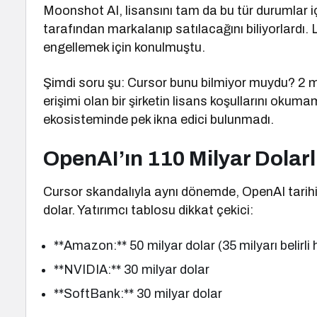
Moonshot AI, lisansını tam da bu tür durumlar iç
tarafından markalanıp satılacağını biliyorlardı
engellemek için konulmuştu.
Şimdi soru şu: Cursor bunu bilmiyor muydu? 2 mil
erişimi olan bir şirketin lisans koşullarını okum
ekosisteminde pek ikna edici bulunmadı.
OpenAI’ın 110 Milyar Dolarl
Cursor skandalıyla aynı dönemde, OpenAI tarih
dolar. Yatırımcı tablosu dikkat çekici:
**Amazon:** 50 milyar dolar (35 milyarı belirli 
**NVIDIA:** 30 milyar dolar
**SoftBank:** 30 milyar dolar