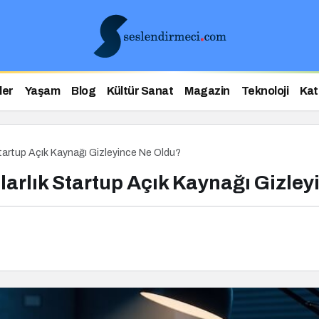
ler
Yaşam
Blog
Kültür Sanat
Magazin
Teknoloji
Kat
Startup Açık Kaynağı Gizleyince Ne Oldu?
larlık Startup Açık Kaynağı Gizle