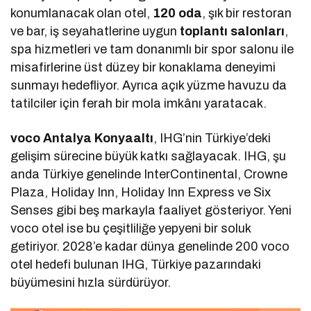
konumlanacak olan otel,
120 oda
, şık bir restoran
ve bar, iş seyahatlerine uygun
toplantı salonları
,
spa hizmetleri ve tam donanımlı bir spor salonu ile
misafirlerine üst düzey bir konaklama deneyimi
sunmayı hedefliyor. Ayrıca açık yüzme havuzu da
tatilciler için ferah bir mola imkânı yaratacak.
voco Antalya Konyaaltı
, IHG’nin Türkiye’deki
gelişim sürecine büyük katkı sağlayacak. IHG, şu
anda Türkiye genelinde InterContinental, Crowne
Plaza, Holiday Inn, Holiday Inn Express ve Six
Senses gibi beş markayla faaliyet gösteriyor. Yeni
voco otel ise bu çeşitliliğe yepyeni bir soluk
getiriyor. 2028’e kadar dünya genelinde 200 voco
otel hedefi bulunan IHG, Türkiye pazarındaki
büyümesini hızla sürdürüyor.