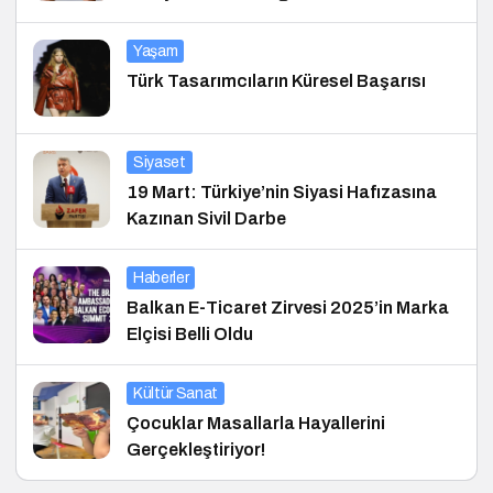
Yaşam
Türk Tasarımcıların Küresel Başarısı
Siyaset
19 Mart: Türkiye’nin Siyasi Hafızasına
Kazınan Sivil Darbe
Haberler
Balkan E-Ticaret Zirvesi 2025’in Marka
Elçisi Belli Oldu
Kültür Sanat
Çocuklar Masallarla Hayallerini
Gerçekleştiriyor!