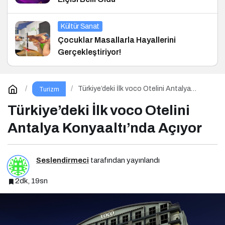
Kültür Sanat
Çocuklar Masallarla Hayallerini
Gerçekleştiriyor!
Türkiye’deki İlk voco Otelini Antalya
Turizm
Konyaaltı’nda Açıyor
Türkiye’deki İlk voco Otelini
Antalya Konyaaltı’nda Açıyor
Seslendirmeci
tarafından yayınlandı
2dk, 19sn