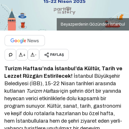
Beyazperdenin Gözünden İstanbul
+
-
PAYLAŞ
Turizm Haftası’nda İstanbul’da Kültür, Tarih ve
Lezzet Rüzgârı Estirilecek!
İstanbul Büyükşehir
Belediyesi (İBB), 15-22 Nisan tarihleri arasında
kutlanan
Turizm Haftası
için şehrin dört bir yanında
heyecan verici etkinliklerle dolu kapsamlı bir
program sunuyor. Kültür, sanat, tarih, gastronomi
ve keşif dolu rotalarla hazırlanan bu özel hafta,
hem İstanbullulara hem de şehri ziyaret eden yerli-
yabancı turistlere unutulmaz bir deneyim