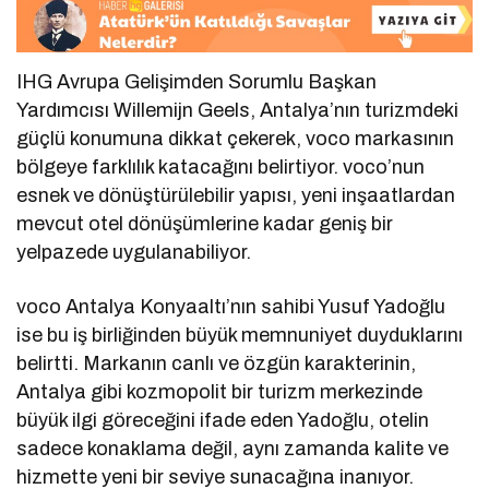
IHG Avrupa Gelişimden Sorumlu Başkan
Yardımcısı Willemijn Geels, Antalya’nın turizmdeki
güçlü konumuna dikkat çekerek, voco markasının
bölgeye farklılık katacağını belirtiyor. voco’nun
esnek ve dönüştürülebilir yapısı, yeni inşaatlardan
mevcut otel dönüşümlerine kadar geniş bir
yelpazede uygulanabiliyor.
voco Antalya Konyaaltı’nın sahibi Yusuf Yadoğlu
ise bu iş birliğinden büyük memnuniyet duyduklarını
belirtti. Markanın canlı ve özgün karakterinin,
Antalya gibi kozmopolit bir turizm merkezinde
büyük ilgi göreceğini ifade eden Yadoğlu, otelin
sadece konaklama değil, aynı zamanda kalite ve
hizmette yeni bir seviye sunacağına inanıyor.