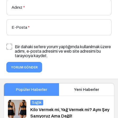
Adınız
*
E-Posta
*
Bir dahaki sefere yorum yaptığımda kullanılmak üzere
adımı, e-posta adresimi ve web site adresimi bu
tarayıcıya kaydet.
YORUM GÖNDER
Popüler Haberler
Yeni Haberler
Sağlık
Kilo Vermek mi, Yağ Vermek mi? Aynı Şey
Sanıyoruz Ama Değil!