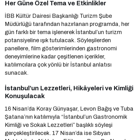
Her Güne Özel Tema ve Etkinlikler
İBB Kültür Dairesi Başkanlığı Turizm Şube
Müdürlüğü tarafından hazırlanan programda, her
gün farklı bir tema işlenerek İstanbul’un turizm
potansiyeline ışık tutulacak. Söyleşilerden
panellere, film gösterimlerinden gastronomi
deneyimlerine kadar çeşitlenen içerikler,
katılımcılara çok yönlü bir İstanbul anlatısı
sunacak.
İstanbul’un Lezzetleri, Hikâyeleri ve Kimliği
Konuşulacak
16 Nisan’da Koray Günyaşar, Levon Bağış ve Tuba
Şatana’nın katılımıyla “İstanbul’un Gastronomik
Kimliği ve Sokak Lezzetleri” başlıklı söyleşi
gerçekleştirilecek. 17 Nisan’da ise Sıbyan