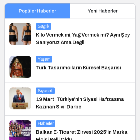
Popüler Haberler
Yeni Haberler
Sağlık
Kilo Vermek mi, Yağ Vermek mi? Aynı Şey
Sanıyoruz Ama Değil!
Yaşam
Türk Tasarımcıların Küresel Başarısı
Siyaset
19 Mart: Türkiye’nin Siyasi Hafızasına
Kazınan Sivil Darbe
Haberler
Balkan E-Ticaret Zirvesi 2025’in Marka
Elçisi Belli Oldu