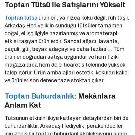
Toptan Tütsü ile Satışlarını Yükselt
Toptan tütsü
ürünleri, yalnızca koku değil, ruh taşır.
Arkadaş Hediyelik’in sunduğu tütsüler tamamen
doğal, el işçiliğiyle hazırlanmış ve aromaterapi
etkisi taşıyan ürünlerdir. Sandal ağacı, lavanta,
paçuli, gül, beyaz adaçayı ve daha fazlası… Tüm
ürünler doğrudan satışa uygundur ve hem fiziki
mağazalarda hem de e-ticaret sitelerinde yüksek
talep görür. Ürün ambalajları estetik, kokuları kalıcı
ve ürünler son derece taze stoktan çıkar.
Toptan Buhurdanlık
: Mekânlara
Anlam Kat
Tütsünün etkisini ikiye katlayan detaylardan biri de
buhurdanlıktır. Arkadaş Hediyelik, perakendeciler
için geniş bir toptan buhurdanlık koleksiyonu sunar.