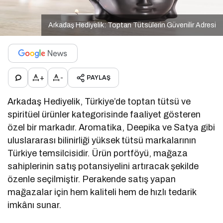
Arkadaş Hediyelik: Toptan Tütsülerin Güvenilir Adresi
+
-
PAYLAŞ
Arkadaş Hediyelik, Türkiye’de toptan tütsü ve
spiritüel ürünler kategorisinde faaliyet gösteren
özel bir markadır. Aromatika, Deepika ve Satya gibi
uluslararası bilinirliği yüksek tütsü markalarının
Türkiye temsilcisidir. Ürün portföyü, mağaza
sahiplerinin satış potansiyelini artıracak şekilde
özenle seçilmiştir. Perakende satış yapan
mağazalar için hem kaliteli hem de hızlı tedarik
imkânı sunar.