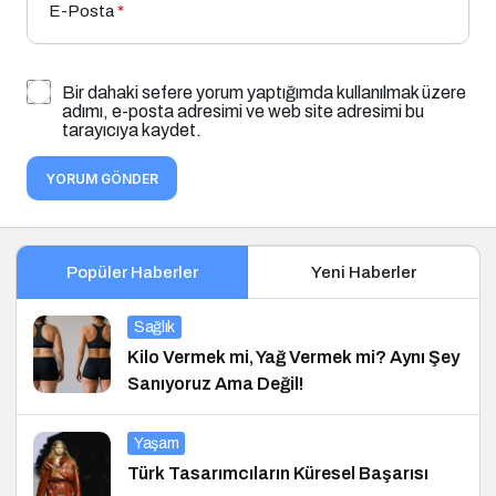
E-Posta
*
Bir dahaki sefere yorum yaptığımda kullanılmak üzere
adımı, e-posta adresimi ve web site adresimi bu
tarayıcıya kaydet.
YORUM GÖNDER
Popüler Haberler
Yeni Haberler
Sağlık
Kilo Vermek mi, Yağ Vermek mi? Aynı Şey
Sanıyoruz Ama Değil!
Yaşam
Türk Tasarımcıların Küresel Başarısı