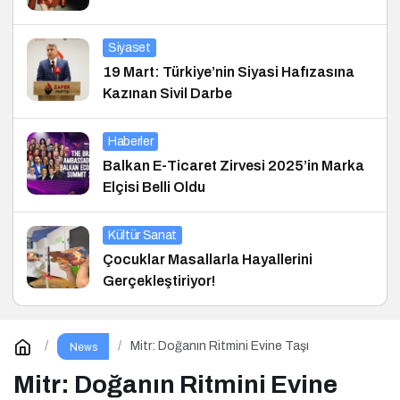
Siyaset
19 Mart: Türkiye’nin Siyasi Hafızasına
Kazınan Sivil Darbe
Haberler
Balkan E-Ticaret Zirvesi 2025’in Marka
Elçisi Belli Oldu
Kültür Sanat
Çocuklar Masallarla Hayallerini
Gerçekleştiriyor!
Mitr: Doğanın Ritmini Evine Taşı
News
Mitr: Doğanın Ritmini Evine