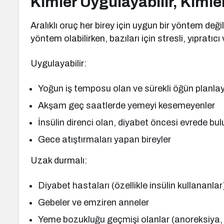
Kimler Uygulayabilir, Kiml
Aralıklı oruç her birey için uygun bir yöntem değild
yöntem olabilirken, bazıları için stresli, yıpratıcı 
Uygulayabilir:
Yoğun iş temposu olan ve sürekli öğün planla
Akşam geç saatlerde yemeyi kesemeyenler
İnsülin direnci olan, diyabet öncesi evrede bul
Gece atıştırmaları yapan bireyler
Uzak durmalı:
Diyabet hastaları (özellikle insülin kullananlar
Gebeler ve emziren anneler
Yeme bozukluğu geçmişi olanlar (anoreksiya, 