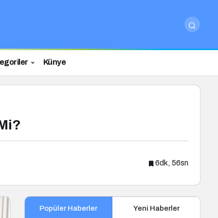
egoriler
Künye
 Mi?
6dk, 56sn
Popüler Haberler
Yeni Haberler