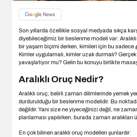
Son yıllarda özellikle sosyal medyada sıkça ka
diyebileceğimiz bir beslenme modeli var: Aralıklı 
bir yaşam biçimi derken, kimileri için bu sadece g
Kimler uygulamalı, kimler uzak durmalı? Gerçe
yavaşlatıyor mu? Gelin bu konuyu birlikte masay
Aralıklı Oruç Nedir?
Aralıklı oruç; belirli zaman dilimlerinde yemek y
durdurulduğu bir beslenme modelidir. Bu noktada ö
değildir. Yani size ne yiyeceğinizi değil, ne zam
planlaması yapılırken, burada zaman aralıkları üz
En çok bilinen aralıklı oruç modelleri şunlardır: