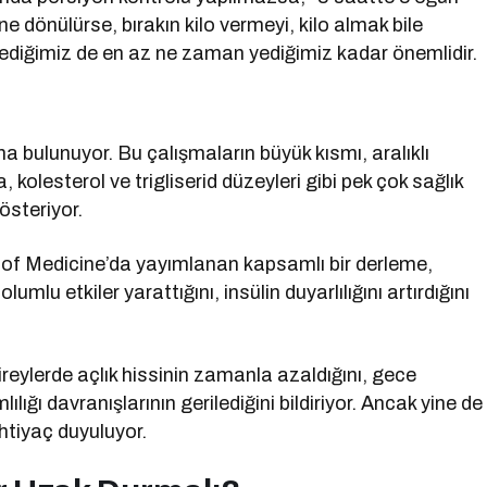
ine dönülürse, bırakın kilo vermeyi, kilo almak bile
yediğimiz de en az ne zaman yediğimiz kadar önemlidir.
ışma bulunuyor. Bu çalışmaların büyük kısmı, aralıklı
a, kolesterol ve trigliserid düzeyleri gibi pek çok sağlık
österiyor.
of Medicine’da yayımlanan kapsamlı bir derleme,
umlu etkiler yarattığını, insülin duyarlılığını artırdığını
ireylerde açlık hissinin zamanla azaldığını, gece
ılığı davranışlarının gerilediğini bildiriyor. Ancak yine de
ihtiyaç duyuluyor.