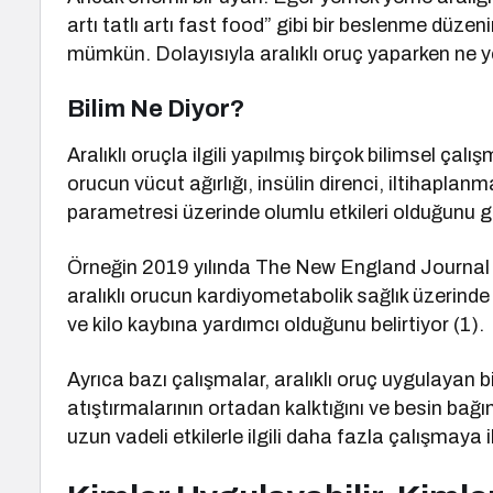
artı tatlı artı fast food” gibi bir beslenme düzen
mümkün. Dolayısıyla aralıklı oruç yaparken ne 
Bilim Ne Diyor?
Aralıklı oruçla ilgili yapılmış birçok bilimsel çal
orucun vücut ağırlığı, insülin direnci, iltihaplanm
parametresi üzerinde olumlu etkileri olduğunu g
Örneğin 2019 yılında The New England Journal 
aralıklı orucun kardiyometabolik sağlık üzerinde ol
ve kilo kaybına yardımcı olduğunu belirtiyor (1).
Ayrıca bazı çalışmalar, aralıklı oruç uygulayan b
atıştırmalarının ortadan kalktığını ve besin bağıml
uzun vadeli etkilerle ilgili daha fazla çalışmaya 