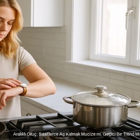
Aralıklı Oruç: Saatlerce Aç Kalmak Mucize mi, Geçici Bir Trend M