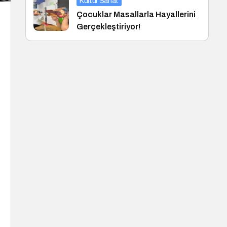
Kültür Sanat
Çocuklar Masallarla Hayallerini
Gerçekleştiriyor!