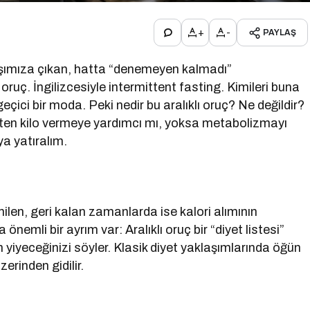
+
-
PAYLAŞ
rşımıza çıkan, hatta “denemeyen kalmadı”
oruç. İngilizcesiyle intermittent fasting. Kimileri buna
eçici bir moda. Peki nedir bu aralıklı oruç? Ne değildir?
kten kilo vermeye yardımcı mı, yoksa metabolizmayı
a yatıralım.
enilen, geri kalan zamanlarda ise kalori alımının
nemli bir ayrım var: Aralıklı oruç bir “diyet listesi”
an yiyeceğinizi söyler. Klasik diyet yaklaşımlarında öğün
erinden gidilir.