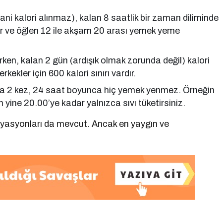
ni kalori alınmaz), kalan 8 saatlik bir zaman diliminde
nır ve öğlen 12 ile akşam 20 arası yemek yeme
ken, kalan 2 gün (ardışık olmak zorunda değil) kalori
erkekler için 600 kalori sınırı vardır.
da 2 kez, 24 saat boyunca hiç yemek yenmez. Örneğin
yine 20.00’ye kadar yalnızca sıvı tüketirsiniz.
aryasyonları da mevcut. Ancak en yaygın ve