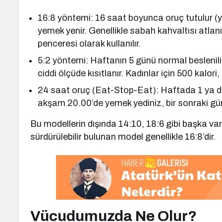
16:8 yöntemi: 16 saat boyunca oruç tutulur (ya
yemek yenir. Genellikle sabah kahvaltısı atla
penceresi olarak kullanılır.
5:2 yöntemi: Haftanın 5 günü normal beslenilir
ciddi ölçüde kısıtlanır. Kadınlar için 500 kalori, 
24 saat oruç (Eat-Stop-Eat): Haftada 1 ya 
akşam 20.00’de yemek yediniz, bir sonraki gün 
Bu modellerin dışında 14:10, 18:6 gibi başka v
sürdürülebilir bulunan model genellikle 16:8’dir.
Vücudumuzda Ne Olur?