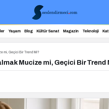
ler
Yaşam
Blog
Kültür Sanat
Magazin
Teknoloji
Kat
e mi, Geçici Bir Trend Mi?
almak Mucize mi, Geçici Bir Trend