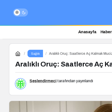
Anasayfa
Haber
Aralıklı Oruç: Saatlerce Aç Kalmak Muciz
Sağlık
Aralıklı Oruç: Saatlerce Aç K
Seslendirmeci
tarafından yayınlandı