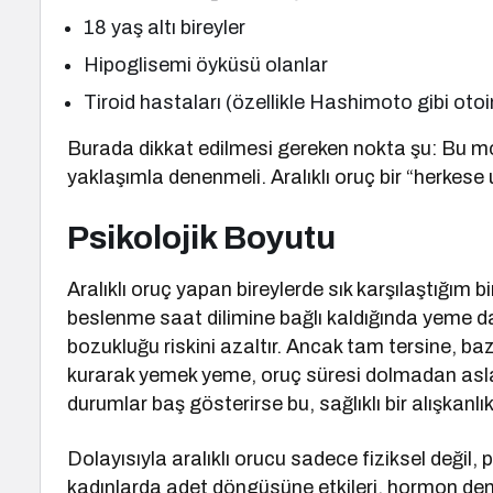
18 yaş altı bireyler
Hipoglisemi öyküsü olanlar
Tiroid hastaları (özellikle Hashimoto gibi oto
Burada dikkat edilmesi gereken nokta şu: Bu mode
yaklaşımla denenmeli. Aralıklı oruç bir “herkese u
Psikolojik Boyutu
Aralıklı oruç yapan bireylerde sık karşılaştığım 
beslenme saat dilimine bağlı kaldığında yeme dav
bozukluğu riskini azaltır. Ancak tam tersine, baz
kurarak yemek yeme, oruç süresi dolmadan asla
durumlar baş gösterirse bu, sağlıklı bir alışkanlık
Dolayısıyla aralıklı orucu sadece fiziksel değil, p
kadınlarda adet döngüsüne etkileri, hormon de