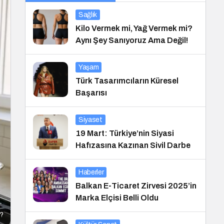
Sağlık
Kilo Vermek mi, Yağ Vermek mi?
Aynı Şey Sanıyoruz Ama Değil!
Yaşam
Türk Tasarımcıların Küresel
Başarısı
Siyaset
19 Mart: Türkiye’nin Siyasi
Hafızasına Kazınan Sivil Darbe
Haberler
Balkan E-Ticaret Zirvesi 2025’in
Marka Elçisi Belli Oldu
i?