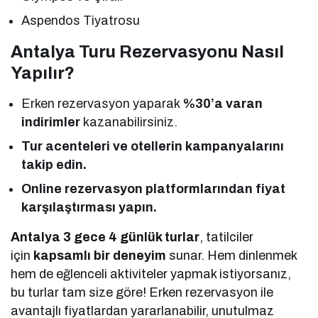
Aspendos Tiyatrosu
Antalya Turu Rezervasyonu Nasıl
Yapılır?
Erken rezervasyon yaparak
%30’a varan
indirimler
kazanabilirsiniz.
Tur acenteleri ve otellerin kampanyalarını
takip edin.
Online rezervasyon platformlarından fiyat
karşılaştırması yapın.
Antalya 3 gece 4 günlük turlar
, tatilciler
için
kapsamlı bir deneyim
sunar. Hem dinlenmek
hem de eğlenceli aktiviteler yapmak istiyorsanız,
bu turlar tam size göre! Erken rezervasyon ile
avantajlı fiyatlardan yararlanabilir, unutulmaz