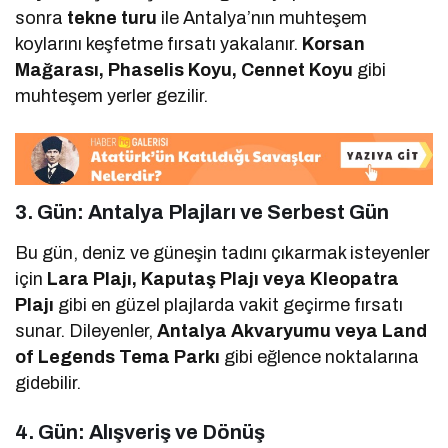
sonra
tekne turu
ile Antalya’nın muhteşem
koylarını keşfetme fırsatı yakalanır.
Korsan
Mağarası, Phaselis Koyu, Cennet Koyu
gibi
muhteşem yerler gezilir.
3. Gün: Antalya Plajları ve Serbest Gün
Bu gün, deniz ve güneşin tadını çıkarmak isteyenler
için
Lara Plajı, Kaputaş Plajı veya Kleopatra
Plajı
gibi en güzel plajlarda vakit geçirme fırsatı
sunar. Dileyenler,
Antalya Akvaryumu veya Land
of Legends Tema Parkı
gibi eğlence noktalarına
gidebilir.
4. Gün: Alışveriş ve Dönüş