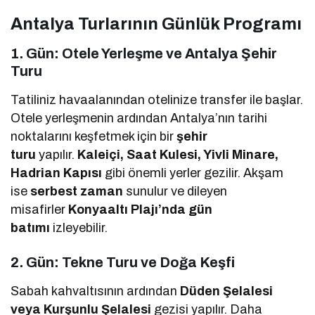
Antalya Turlarının Günlük Programı
1. Gün: Otele Yerleşme ve Antalya Şehir
Turu
Tatiliniz havaalanından otelinize transfer ile başlar.
Otele yerleşmenin ardından Antalya’nın tarihi
noktalarını keşfetmek için bir
şehir
turu
yapılır.
Kaleiçi, Saat Kulesi, Yivli Minare,
Hadrian Kapısı
gibi önemli yerler gezilir. Akşam
ise
serbest zaman
sunulur ve dileyen
misafirler
Konyaaltı Plajı’nda gün
batımı
izleyebilir.
2. Gün: Tekne Turu ve Doğa Keşfi
Sabah kahvaltısının ardından
Düden Şelalesi
veya Kurşunlu Şelalesi
gezisi yapılır. Daha