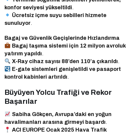
konfor seviyesi yükseltildi
.
Ücretsiz içme suyu sebilleri hizmete
sunuluyor
.
Bagaj ve Güvenlik Geçişlerinde Hızlandırma
Bagaj taşıma sistemi için 12 milyon avroluk
yatırım yapıldı
.
X-Ray cihaz sayısı 88’den 110’a çıkarıldı
.
E-gate sistemleri genişletildi ve pasaport
kontrol kabinleri artırıldı
.
Büyüyen Yolcu Trafiği ve Rekor
Başarılar
Sabiha Gökçen, Avrupa’daki en yoğun
havalimanları arasına girmeyi başardı
.
ACI EUROPE Ocak 2025 Hava Trafik