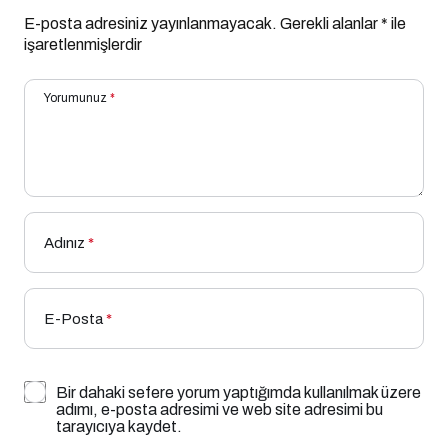
E-posta adresiniz yayınlanmayacak.
Gerekli alanlar
*
ile
işaretlenmişlerdir
Yorumunuz
*
Adınız
*
E-Posta
*
Bir dahaki sefere yorum yaptığımda kullanılmak üzere
adımı, e-posta adresimi ve web site adresimi bu
tarayıcıya kaydet.