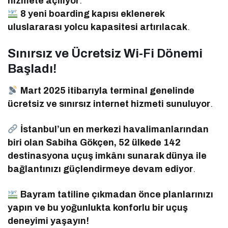
hizmete açılıyor
.
8 yeni boarding kapısı eklenerek
uluslararası yolcu kapasitesi artırılacak
.
Sınırsız ve Ücretsiz Wi-Fi Dönemi
Başladı!
Mart 2025 itibarıyla terminal genelinde
ücretsiz ve sınırsız internet hizmeti sunuluyor
.
İstanbul’un en merkezi havalimanlarından
biri olan Sabiha Gökçen, 52 ülkede 142
destinasyona uçuş imkânı sunarak dünya ile
bağlantınızı güçlendirmeye devam ediyor
.
Bayram tatiline çıkmadan önce planlarınızı
yapın ve bu yoğunlukta konforlu bir uçuş
deneyimi yaşayın!