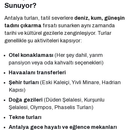
Sunuyor?
Antalya turları, tatil severlere
deniz, kum, güneşin
tadını çıkarma
fırsatı sunarken aynı zamanda
tarihi ve kültürel gezilerle zenginleşiyor. Turlar
genellikle şu aktiviteleri kapsıyor:
Otel konaklaması
(Her şey dahil, yarım
pansiyon veya oda kahvaltı seçenekleri)
Havaalanı transferleri
Şehir turları
(Eski Kaleiçi, Yivli Minare, Hadrian
Kapısı)
Doğa gezileri
(Düden Şelalesi, Kurşunlu
Şelalesi, Olympos, Phaselis Turları)
Tekne turları
Antalya gece hayatı ve eğlence mekanları