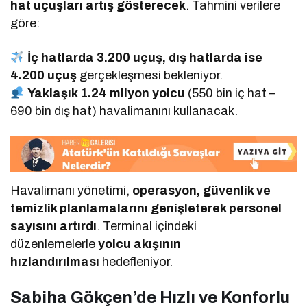
hat uçuşları artış gösterecek
. Tahmini verilere
göre:
İç hatlarda 3.200 uçuş, dış hatlarda ise
4.200 uçuş
gerçekleşmesi bekleniyor.
Yaklaşık 1.24 milyon yolcu
(550 bin iç hat –
690 bin dış hat) havalimanını kullanacak.
Havalimanı yönetimi,
operasyon, güvenlik ve
temizlik planlamalarını genişleterek personel
sayısını artırdı
. Terminal içindeki
düzenlemelerle
yolcu akışının
hızlandırılması
hedefleniyor.
Sabiha Gökçen’de Hızlı ve Konforlu