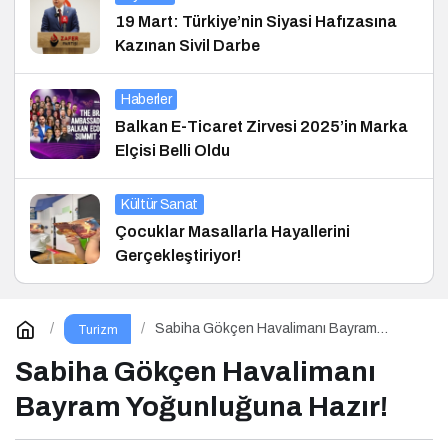
19 Mart: Türkiye’nin Siyasi Hafızasına
Kazınan Sivil Darbe
Haberler
Balkan E-Ticaret Zirvesi 2025’in Marka
Elçisi Belli Oldu
Kültür Sanat
Çocuklar Masallarla Hayallerini
Gerçekleştiriyor!
Sabiha Gökçen Havalimanı Bayram
Turizm
Yoğunluğuna Hazır!
Sabiha Gökçen Havalimanı
Bayram Yoğunluğuna Hazır!