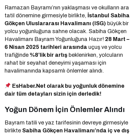
Ramazan Bayramı’nın yaklaşması ve okulların ara
tatil dönemine girmesiyle birlikte,
İstanbul Sabiha
Gökçen Uluslararası Havalimanı (ISG)
büyük bir
yolcu yoğunluğuna sahne olacak. Sabiha Gökçen
Havalimanı Bayram Yoğunluğuna Hazır!
28 Mart –
6 Nisan 2025 tarihleri arasında
uçuş ve yolcu
trafiğinde
%8’lik bir artış
beklenirken, yolcuların
rahat bir seyahat deneyimi yaşaması için
havalimanında kapsamlı önlemler alındı.
EsHaber.Net olarak bu yoğunluk dönemine
dair tüm detayları sizin için derledik!
Yoğun Dönem İçin Önlemler Alındı
Bayram tatili ve yaz tarifesinin devreye girmesiyle
birlikte
Sabiha Gökçen Havalimanı’nda iç ve dış