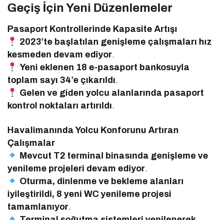
Geçiş İçin Yeni Düzenlemeler
Pasaport Kontrollerinde Kapasite Artışı
2023’te başlatılan genişleme çalışmaları hız
kesmeden devam ediyor
.
Yeni eklenen 18 e-pasaport bankosuyla
toplam sayı 34’e çıkarıldı
.
Gelen ve giden yolcu alanlarında pasaport
kontrol noktaları artırıldı
.
Havalimanında Yolcu Konforunu Artıran
Çalışmalar
Mevcut T2 terminal binasında genişleme ve
yenileme projeleri devam ediyor
.
Oturma, dinlenme ve bekleme alanları
iyileştirildi, 8 yeni WC yenileme projesi
tamamlanıyor
.
Terminal soğutma sistemleri yenilenerek,