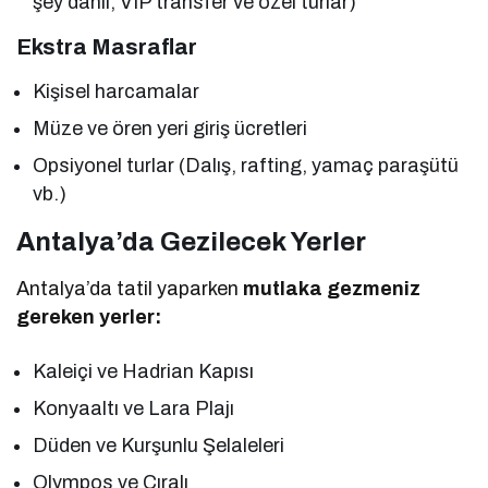
şey dahil, VIP transfer ve özel turlar)
Ekstra Masraflar
Kişisel harcamalar
Müze ve ören yeri giriş ücretleri
Opsiyonel turlar (Dalış, rafting, yamaç paraşütü
vb.)
Antalya’da Gezilecek Yerler
Antalya’da tatil yaparken
mutlaka gezmeniz
gereken yerler:
Kaleiçi ve Hadrian Kapısı
Konyaaltı ve Lara Plajı
Düden ve Kurşunlu Şelaleleri
Olympos ve Çıralı