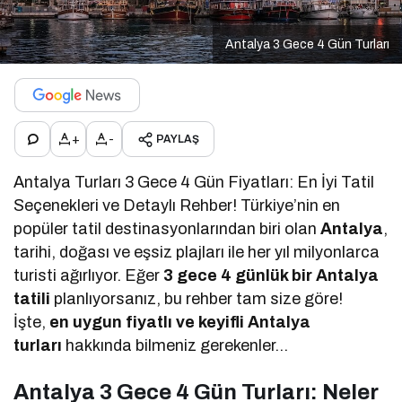
Antalya 3 Gece 4 Gün Turları
+
-
PAYLAŞ
Antalya Turları 3 Gece 4 Gün Fiyatları: En İyi Tatil
Seçenekleri ve Detaylı Rehber! Türkiye’nin en
popüler tatil destinasyonlarından biri olan
Antalya
,
tarihi, doğası ve eşsiz plajları ile her yıl milyonlarca
turisti ağırlıyor. Eğer
3 gece 4 günlük bir Antalya
tatili
planlıyorsanız, bu rehber tam size göre!
İşte,
en uygun fiyatlı ve keyifli Antalya
turları
hakkında bilmeniz gerekenler…
Antalya 3 Gece 4 Gün Turları: Neler