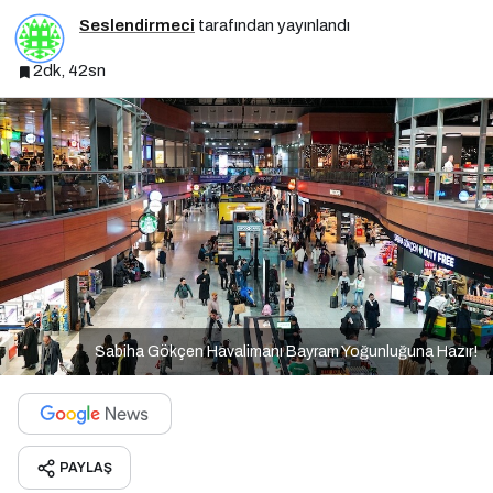
Seslendirmeci
tarafından yayınlandı
2dk, 42sn
Sabiha Gökçen Havalimanı Bayram Yoğunluğuna Hazır!
PAYLAŞ