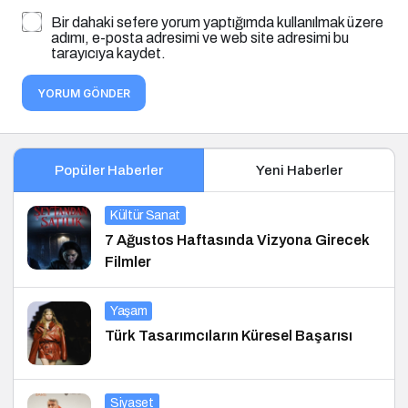
Bir dahaki sefere yorum yaptığımda kullanılmak üzere
adımı, e-posta adresimi ve web site adresimi bu
tarayıcıya kaydet.
YORUM GÖNDER
Popüler Haberler
Yeni Haberler
Kültür Sanat
7 Ağustos Haftasında Vizyona Girecek
Filmler
Yaşam
Türk Tasarımcıların Küresel Başarısı
Siyaset