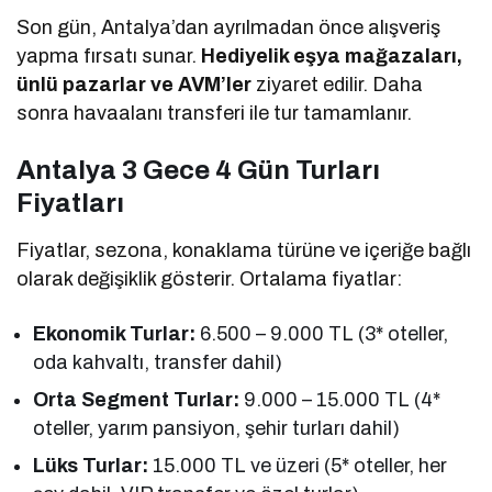
Son gün, Antalya’dan ayrılmadan önce alışveriş
yapma fırsatı sunar.
Hediyelik eşya mağazaları,
ünlü pazarlar ve AVM’ler
ziyaret edilir. Daha
sonra havaalanı transferi ile tur tamamlanır.
Antalya 3 Gece 4 Gün Turları
Fiyatları
Fiyatlar, sezona, konaklama türüne ve içeriğe bağlı
olarak değişiklik gösterir. Ortalama fiyatlar:
Ekonomik Turlar:
6.500 – 9.000 TL (3* oteller,
oda kahvaltı, transfer dahil)
Orta Segment Turlar:
9.000 – 15.000 TL (4*
oteller, yarım pansiyon, şehir turları dahil)
Lüks Turlar:
15.000 TL ve üzeri (5* oteller, her