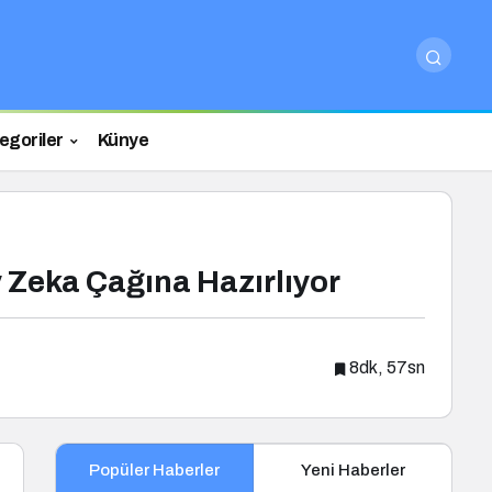
egoriler
Künye
 Zeka Çağına Hazırlıyor
8dk, 57sn
Popüler Haberler
Yeni Haberler