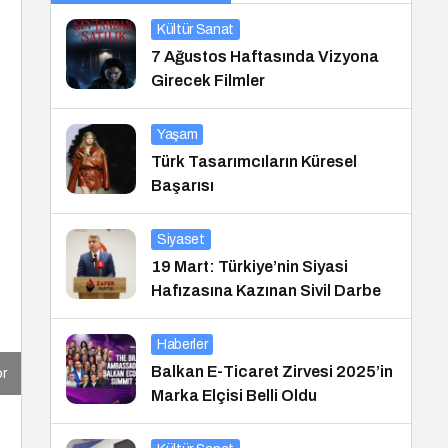
Kültür Sanat
7 Ağustos Haftasında Vizyona
Girecek Filmler
Yaşam
Türk Tasarımcıların Küresel
Başarısı
Siyaset
19 Mart: Türkiye’nin Siyasi
Hafızasına Kazınan Sivil Darbe
Haberler
Balkan E-Ticaret Zirvesi 2025’in
or
Marka Elçisi Belli Oldu