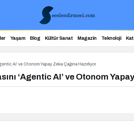
ler
Yaşam
Blog
Kültür Sanat
Magazin
Teknoloji
Kat
gentic AI’ ve Otonom Yapay Zeka Çağına Hazırlıyor
ını ‘Agentic AI’ ve Otonom Yapay