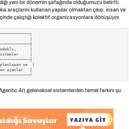
dığı yeni bir dönemin şafağında olduğumuzu belirtti.
a araçlarını kullanan yapılar olmaktan çıkıp, insan ve
çinde çalıştığı kolektif organizasyonlara dönüşüyor.
─────────────┐

             │

─────────────┤

odaklı,      │

istemler     │

─────────────┤

planlayan ve  │

en ajanlar   │

gentic AI) geleneksel sistemlerden temel farkını şu