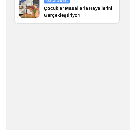
Kültür Sanat
Çocuklar Masallarla Hayallerini
Gerçekleştiriyor!