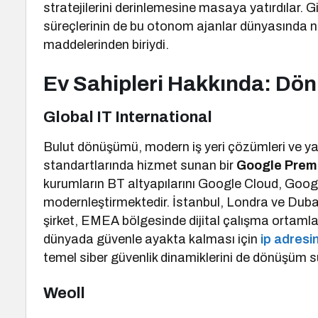
stratejilerini derinlemesine masaya yatırdılar. G
süreçlerinin de bu otonom ajanlar dünyasında nas
maddelerinden biriydi.
Ev Sahipleri Hakkında: Dö
Global IT International
Bulut dönüşümü, modern iş yeri çözümleri ve yap
standartlarında hizmet sunan bir
Google Premi
kurumların BT altyapılarını Google Cloud, Goog
modernleştirmektedir. İstanbul, Londra ve Dubai
şirket, EMEA bölgesinde dijital çalışma ortamla
dünyada güvenle ayakta kalması için
ip adresin
temel siber güvenlik dinamiklerini de dönüşüm s
Weoll