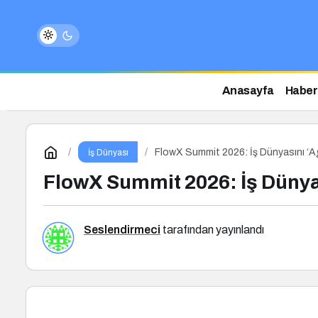
Anasayfa
Haber
FlowX Summit 2026: İş Dünyasını ‘A
İş Dünyası
FlowX Summit 2026: İş Dünyas
Seslendirmeci
tarafından yayınlandı