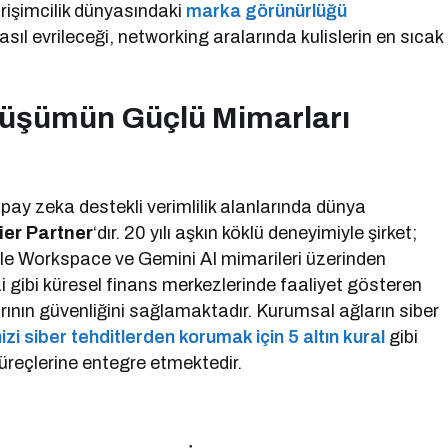
irişimcilik dünyasındaki
marka görünürlüğü
ıl evrileceği, networking aralarında kulislerin en sıcak
nüşümün Güçlü Mimarları
ay zeka destekli verimlilik alanlarında dünya
er Partner
‘dır. 20 yılı aşkın köklü deneyimiyle şirket;
le Workspace ve Gemini AI mimarileri üzerinden
 gibi küresel finans merkezlerinde faaliyet gösteren
rının güvenliğini sağlamaktadır. Kurumsal ağların siber
izi siber tehditlerden korumak için 5 altın kural
gibi
üreçlerine entegre etmektedir.